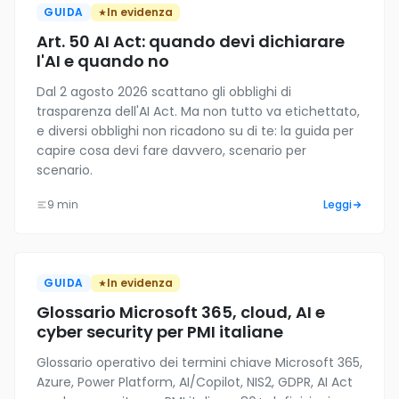
GUIDA
In evidenza
Art. 50 AI Act: quando devi dichiarare
l'AI e quando no
Dal 2 agosto 2026 scattano gli obblighi di
trasparenza dell'AI Act. Ma non tutto va etichettato,
e diversi obblighi non ricadono su di te: la guida per
capire cosa devi fare davvero, scenario per
scenario.
9 min
Leggi
GUIDA
In evidenza
Glossario Microsoft 365, cloud, AI e
cyber security per PMI italiane
Glossario operativo dei termini chiave Microsoft 365,
Azure, Power Platform, AI/Copilot, NIS2, GDPR, AI Act