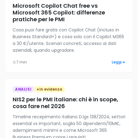
Microsoft Copilot Chat free vs
Microsoft 365 Copilot: differenze
pratiche per le PMI
Cosa puoi fare gratis con Copilot Chat (incluso in
Business Standard+) e cosa solo con il Copilot M365
a 30 €/utente. Scenari concreti, accesso ai dati
aziendali, quando upgradare.
7 min
Leggi
ANALISI
In evidenza
NIS2 per le PMI italiane: chi è in scope,
cosa fare nel 2026
Timeline recepimento italiano D.lgs 138/2024, settori
essential vs important, soglia 50 dipendenti/10M€,
adempimenti minimi e come Microsoft 365
Business Premium copre i requisiti.