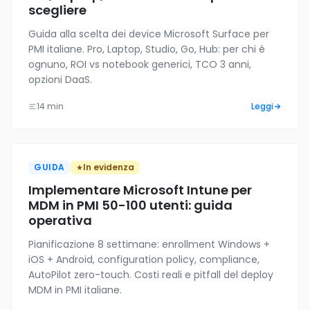
scegliere
Guida alla scelta dei device Microsoft Surface per
PMI italiane. Pro, Laptop, Studio, Go, Hub: per chi è
ognuno, ROI vs notebook generici, TCO 3 anni,
opzioni DaaS.
14 min
Leggi
GUIDA
In evidenza
Implementare Microsoft Intune per
MDM in PMI 50-100 utenti: guida
operativa
Pianificazione 8 settimane: enrollment Windows +
iOS + Android, configuration policy, compliance,
AutoPilot zero-touch. Costi reali e pitfall del deploy
MDM in PMI italiane.