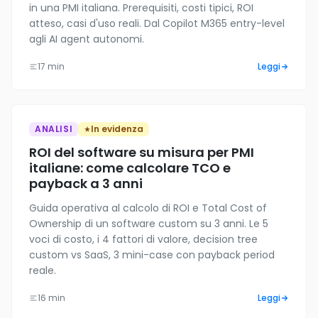
in una PMI italiana. Prerequisiti, costi tipici, ROI
atteso, casi d'uso reali. Dal Copilot M365 entry-level
agli AI agent autonomi.
17 min
Leggi
ANALISI
In evidenza
ROI del software su misura per PMI
italiane: come calcolare TCO e
payback a 3 anni
Guida operativa al calcolo di ROI e Total Cost of
Ownership di un software custom su 3 anni. Le 5
voci di costo, i 4 fattori di valore, decision tree
custom vs SaaS, 3 mini-case con payback period
reale.
16 min
Leggi