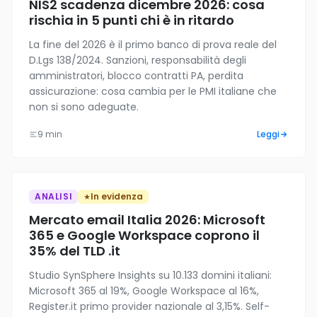
NIS2 scadenza dicembre 2026: cosa
rischia in 5 punti chi è in ritardo
La fine del 2026 è il primo banco di prova reale del
D.Lgs 138/2024. Sanzioni, responsabilità degli
amministratori, blocco contratti PA, perdita
assicurazione: cosa cambia per le PMI italiane che
non si sono adeguate.
9 min
Leggi
ANALISI
In evidenza
Mercato email Italia 2026: Microsoft
365 e Google Workspace coprono il
35% del TLD .it
Studio SynSphere Insights su 10.133 domini italiani:
Microsoft 365 al 19%, Google Workspace al 16%,
Register.it primo provider nazionale al 3,15%. Self-