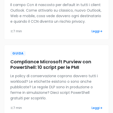
Il campo Ccn è nascosto per default in tutti i client
Outlook. Come attivarlo su classico, nuovo Outlook,
Web e mobile, cosa vede davvero ogni destinatario
e quando il CCN diventa un rischio privacy.
7 min
Leggi
GUIDA
Compliance Microsoft Purview con
PowerShell: 10 script per le PMI
Le policy di conservazione coprono davvero tutti i
workload? Le etichette esistono o sono anche
pubblicate? Le regole DLP sono in produzione o
ferme in simulazione? Dieci script PowerShell
gratuiti per scoprirlo.
7 min
Leggi