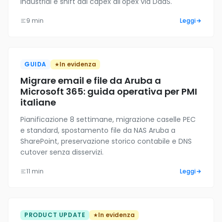
industrial e shift dal capex all'opex via DaaS.
9 min
Leggi
GUIDA
In evidenza
Migrare email e file da Aruba a
Microsoft 365: guida operativa per PMI
italiane
Pianificazione 8 settimane, migrazione caselle PEC
e standard, spostamento file da NAS Aruba a
SharePoint, preservazione storico contabile e DNS
cutover senza disservizi.
11 min
Leggi
PRODUCT UPDATE
In evidenza