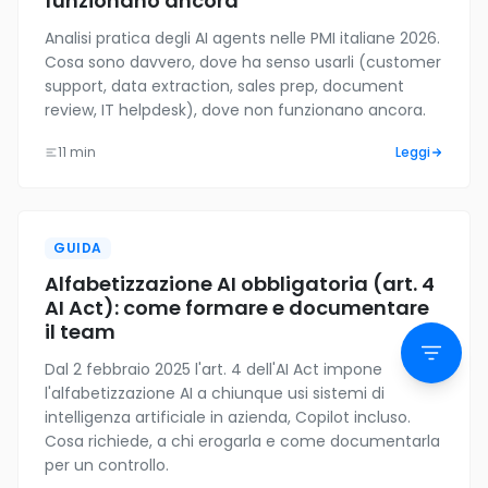
funzionano ancora
Analisi pratica degli AI agents nelle PMI italiane 2026.
Cosa sono davvero, dove ha senso usarli (customer
support, data extraction, sales prep, document
review, IT helpdesk), dove non funzionano ancora.
11 min
Leggi
GUIDA
Alfabetizzazione AI obbligatoria (art. 4
AI Act): come formare e documentare
il team
Dal 2 febbraio 2025 l'art. 4 dell'AI Act impone
l'alfabetizzazione AI a chiunque usi sistemi di
intelligenza artificiale in azienda, Copilot incluso.
Cosa richiede, a chi erogarla e come documentarla
per un controllo.