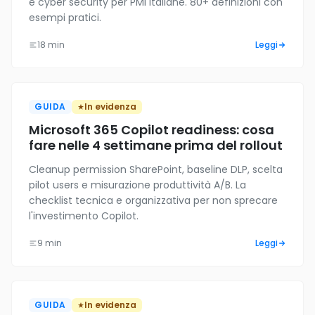
e cyber security per PMI italiane. 80+ definizioni con
esempi pratici.
18 min
Leggi
GUIDA
In evidenza
Microsoft 365 Copilot readiness: cosa
fare nelle 4 settimane prima del rollout
Cleanup permission SharePoint, baseline DLP, scelta
pilot users e misurazione produttività A/B. La
checklist tecnica e organizzativa per non sprecare
l'investimento Copilot.
9 min
Leggi
GUIDA
In evidenza