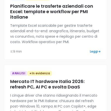
Pianificare le trasferte aziendali con
Excel: template e workflow per PMI
italiane
Template Excel scaricabile per gestire trasferte
aziendali end-to-end: anagrafica, itinerario, budget
vs consuntivo, nota spese e riepilogo per centro di
costo. Workflow operativo per PMI.
9 min
Leggi
ANALISI
In evidenza
Mercato IT hardware Italia 2026:
refresh PC, AI PC e svolta DaaS
I cinque driver che stanno ridisegnando il mercato
hardware per le PMI italiane: chiusura del refresh
post-Windows 10, rampa AI PC con Copilot+, edge