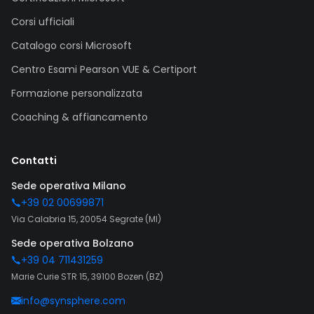
Corsi ufficiali
Catalogo corsi Microsoft
Centro Esami Pearson VUE & Certiport
Formazione personalizzata
Coaching & affiancamento
Contatti
Sede operativa Milano
+39 02 00699871
Via Calabria 15, 20054 Segrate (MI)
Sede operativa Bolzano
+39 04 711431259
Marie Curie STR 15, 39100 Bozen (BZ)
info@synsphere.com