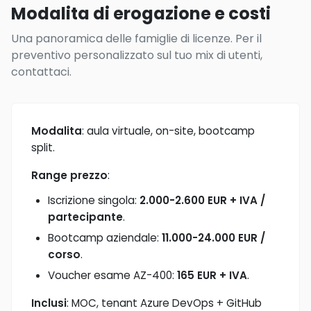
Modalita di erogazione e costi
Una panoramica delle famiglie di licenze. Per il
preventivo personalizzato sul tuo mix di utenti,
contattaci.
Modalita
: aula virtuale, on-site, bootcamp
split.
Range prezzo
:
Iscrizione singola:
2.000-2.600 EUR + IVA /
partecipante
.
Bootcamp aziendale:
11.000-24.000 EUR /
corso
.
Voucher esame AZ-400:
165 EUR + IVA
.
Inclusi
: MOC, tenant Azure DevOps + GitHub