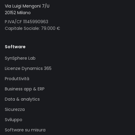
Via Luigi Mengoni 7/U
20152 Milano
P.IVA/CF 11145990963
Capitale Sociale: 79.000 €
Software
SynSphere Lab
Licenze Dynamics 365
Produttività
Business app & ERP
Data & analytics
Sicurezza
Sviluppo
Software su misura