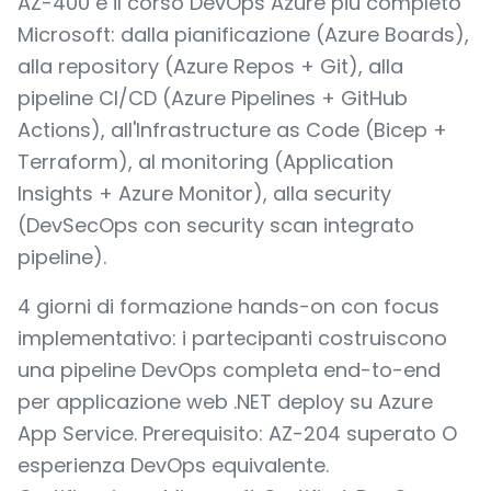
AZ-400 e il corso DevOps Azure piu completo
Microsoft: dalla pianificazione (Azure Boards),
alla repository (Azure Repos + Git), alla
pipeline CI/CD (Azure Pipelines + GitHub
Actions), all'Infrastructure as Code (Bicep +
Terraform), al monitoring (Application
Insights + Azure Monitor), alla security
(DevSecOps con security scan integrato
pipeline).
4 giorni di formazione hands-on con focus
implementativo: i partecipanti costruiscono
una pipeline DevOps completa end-to-end
per applicazione web .NET deploy su Azure
App Service. Prerequisito: AZ-204 superato O
esperienza DevOps equivalente.