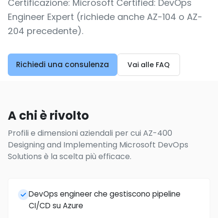
Certificazione: Microsoft Certified: DevOps
Engineer Expert (richiede anche AZ-104 o AZ-
204 precedente).
Richiedi una consulenza
Vai alle FAQ
A chi è rivolto
Profili e dimensioni aziendali per cui AZ-400
Designing and Implementing Microsoft DevOps
Solutions è la scelta più efficace.
DevOps engineer che gestiscono pipeline
CI/CD su Azure