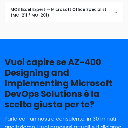
MOS Excel Expert — Microsoft Office Specialist
(MO-211 / MO-201)
Vuoi capire se AZ-400
Designing and
Implementing Microsoft
DevOps Solutions è la
scelta giusta per te?
Parla con un nostro consulente: in 30 minuti
analizziamo i tuoi processi attuali e ti diciamo