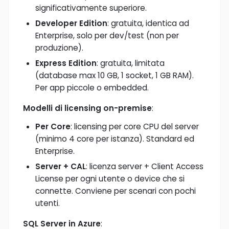
significativamente superiore.
Developer Edition
: gratuita, identica ad
Enterprise, solo per dev/test (non per
produzione).
Express Edition
: gratuita, limitata
(database max 10 GB, 1 socket, 1 GB RAM).
Per app piccole o embedded.
Modelli di licensing on-premise
:
Per Core
: licensing per core CPU del server
(minimo 4 core per istanza). Standard ed
Enterprise.
Server + CAL
: licenza server + Client Access
License per ogni utente o device che si
connette. Conviene per scenari con pochi
utenti.
SQL Server in Azure
: