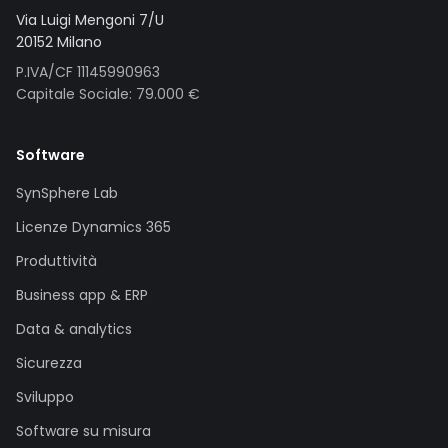
Via Luigi Mengoni 7/U
20152 Milano
P.IVA/CF 11145990963
Capitale Sociale: 79.000 €
Software
SynSphere Lab
Licenze Dynamics 365
Produttività
Business app & ERP
Data & analytics
Sicurezza
Sviluppo
Software su misura