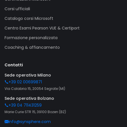
Corsi ufficiali
Catalogo corsi Microsoft
Centro Esami Pearson VUE & Certiport
Formazione personalizzata
Coaching & affiancamento
Contatti
Sede operativa Milano
+39 02 00699871
Via Calabria 15, 20054 Segrate (MI)
Sede operativa Bolzano
+39 04 711431259
Marie Curie STR 15, 39100 Bozen (BZ)
info@synsphere.com