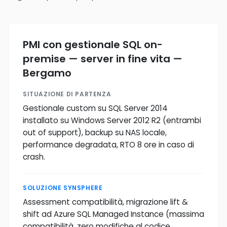
PMI con gestionale SQL on-
premise — server in fine vita —
Bergamo
SITUAZIONE DI PARTENZA
Gestionale custom su SQL Server 2014
installato su Windows Server 2012 R2 (entrambi
out of support), backup su NAS locale,
performance degradata, RTO 8 ore in caso di
crash.
SOLUZIONE SYNSPHERE
Assessment compatibilità, migrazione lift &
shift ad Azure SQL Managed Instance (massima
compatibilità, zero modifiche al codice