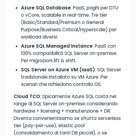
Azure SQL Database
: PaaS, paghi per DTU
o vCore, scalabile in real-time. Tre tier
(Basic/Standard/Premium o General
Purpose/Business Critical/Hyperscale) per
workload diversi.
Azure SQL Managed Instance
: PaaS con
100% compatibilità SQL Server on-premise.
Per migrazioni lift & shift.
SQL Server on Azure VM (IaaS)
: SQL Server
tradizionale installato su VM Azure. Per
scenari che richiedono controllo OS.
Cloud TCO
: tipicamente Azure SQL costa nel
range di SQL Server on-premise considerando
hardware + licensing + manutenzione + DR.
Diventa convenientissimo se sfrutta serverless
tier (pay-per-use), elastic pool
(consolidamento di tanti DB piccoli), o se