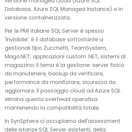
versione managed cloud (Azure SQL
Database, Azure SQL Managed Instance) e in
versione containerizzata.
Per le PMI italiane SQL Server è spesso
'invisibile': è il database sottostante a
gestionali tipo Zucchetti, TeamSystem,
Mago.NET, applicazioni custom .NET, sistemi di
magazzino. Il tema è la gestione: server fisico
da manutenere, backup da verificare,
performance da monitorare, sicurezza da
aggiornare. Il passaggio cloud ad Azure SQL
elimina questa overhead operativa
mantenendo la compatibilità totale.
In SynSphere ci occupiamo dell'assessment
delle istanze SQL Server esistenti, della