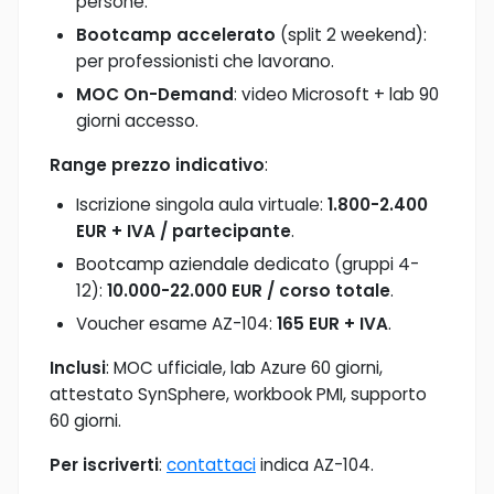
persone.
Bootcamp accelerato
(split 2 weekend):
per professionisti che lavorano.
MOC On-Demand
: video Microsoft + lab 90
giorni accesso.
Range prezzo indicativo
:
Iscrizione singola aula virtuale:
1.800-2.400
EUR + IVA / partecipante
.
Bootcamp aziendale dedicato (gruppi 4-
12):
10.000-22.000 EUR / corso totale
.
Voucher esame AZ-104:
165 EUR + IVA
.
Inclusi
: MOC ufficiale, lab Azure 60 giorni,
attestato SynSphere, workbook PMI, supporto
60 giorni.
Per iscriverti
:
contattaci
indica AZ-104.