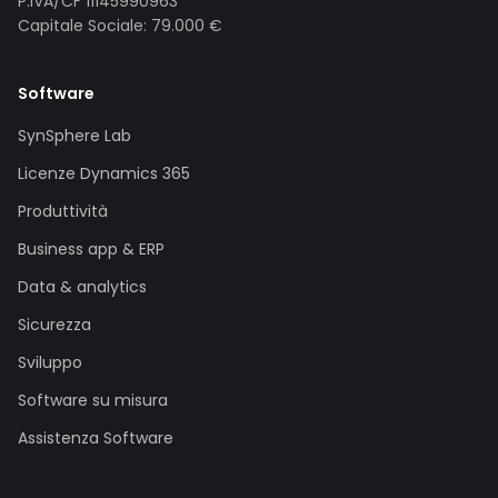
P.IVA/CF 11145990963
Capitale Sociale: 79.000 €
Software
SynSphere Lab
Licenze Dynamics 365
Produttività
Business app & ERP
Data & analytics
Sicurezza
Sviluppo
Software su misura
Assistenza Software