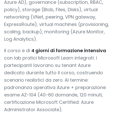
Azure AD), governance (subscription, RBAC,
policy), storage (Blob, Files, Disks), virtual
networking (VNet, peering, VPN gateway,
ExpressRoute), virtual machines (provisioning,
scaling, backup), monitoring (Azure Monitor,
Log Analytics).
Il corso e di
4 giorni di formazione intensiva
con lab pratici Microsoft Learn integrati: i
partecipanti lavorano su tenant Azure
dedicato durante tutto il corso, costruendo
scenario realistici da zero. Al termine:
padronanza operativa Azure + preparazione
esame AZ-104 (40-60 domande, 120 minuti,
certificazione Microsoft Certified: Azure
Administrator Associate).