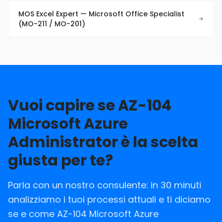
MOS Excel Expert — Microsoft Office Specialist
(MO-211 / MO-201)
Vuoi capire se AZ-104
Microsoft Azure
Administrator è la scelta
giusta per te?
Parla con un nostro consulente: in 30 minuti
analizziamo i tuoi processi attuali e ti diciamo
se e come AZ-104 Microsoft Azure