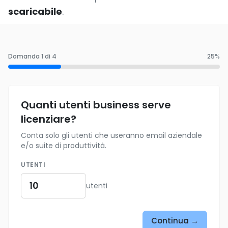
scaricabile
.
Domanda
1
di 4
25
%
Quanti utenti business serve
licenziare?
Conta solo gli utenti che useranno email aziendale
e/o suite di produttività.
UTENTI
utenti
Continua →