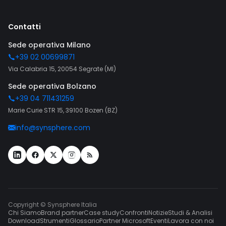
Contatti
Sede operativa Milano
+39 02 00699871
Via Calabria 15, 20054 Segrate (MI)
Sede operativa Bolzano
+39 04 711431259
Marie Curie STR 15, 39100 Bozen (BZ)
info@synsphere.com
Copyright © Synsphere Italia
Chi Siamo
Brand partner
Case study
Confronti
Notizie
Studi & Analisi
Download
Strumenti
Glossario
Partner Microsoft
Eventi
Lavora con noi