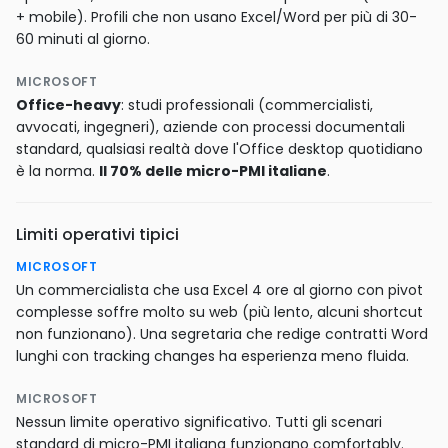
+ mobile). Profili che non usano Excel/Word per più di 30-
60 minuti al giorno.
MICROSOFT
Office-heavy
: studi professionali (commercialisti,
avvocati, ingegneri), aziende con processi documentali
standard, qualsiasi realtà dove l'Office desktop quotidiano
è la norma.
Il 70% delle micro-PMI italiane
.
Limiti operativi tipici
MICROSOFT
Un commercialista che usa Excel 4 ore al giorno con pivot
complesse soffre molto su web (più lento, alcuni shortcut
non funzionano). Una segretaria che redige contratti Word
lunghi con tracking changes ha esperienza meno fluida.
MICROSOFT
Nessun limite operativo significativo. Tutti gli scenari
standard di micro-PMI italiana funzionano comfortably.