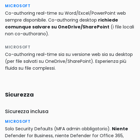
MICROSOFT
Co-authoring real-time su Word/Excel/PowerPoint web
sempre disponibile. Co-authoring desktop
richiede
comunque salvare su OneDrive/SharePoint
(i file locali
non co-authorano).
MICROSOFT
Co-authoring real-time sia su versione web sia su desktop
(per file salvati su OneDrive/SharePoint). Esperienza più
fluida su file complessi.
Sicurezza
Sicurezza inclusa
MICROSOFT
Solo Security Defaults (MFA admin obbligatorio).
Niente
Defender for Business, niente Defender for Office 365,