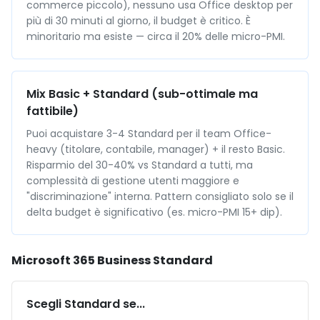
commerce piccolo), nessuno usa Office desktop per
più di 30 minuti al giorno, il budget è critico. È
minoritario ma esiste — circa il 20% delle micro-PMI.
Mix Basic + Standard (sub-ottimale ma
fattibile)
Puoi acquistare 3-4 Standard per il team Office-
heavy (titolare, contabile, manager) + il resto Basic.
Risparmio del 30-40% vs Standard a tutti, ma
complessità di gestione utenti maggiore e
"discriminazione" interna. Pattern consigliato solo se il
delta budget è significativo (es. micro-PMI 15+ dip).
Microsoft 365 Business Standard
Scegli Standard se...