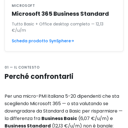
MICROSOFT
Microsoft 365 Business Standard
Tutto Basic + Office desktop completo — 12,13
€/u/m
Scheda prodotto SynSphere
01 — IL CONTESTO
Perché confrontarli
Per una micro-PMI italiana 5-20 dipendenti che sta
scegliendo Microsoft 365 — o sta valutando se
downgradare da Standard a Basic per risparmiare —
la differenza fra
Business Basic
(6,07 €/u/m) e
Business Standard
(12,13 €/u/m) non è banale: