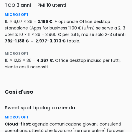
TCO 3 anni — PMI 10 utenti
MICROSOFT
10 × 6,07 × 36 =
2.185 €
. + opzionale Office desktop
standalone (Apps for business 11,00 €/u/m) se serve a 2-3
utenti: 10 × 11 × 36 = 3.960 € per tutti, ma se solo 2-3 utenti
792-1.188 €
→
2.977-3.373 €
totale.
MICROSOFT
10 × 12,13 × 36 =
4.367 €
. Office desktop incluso per tutti,
niente costi nascosti.
Casi d'uso
Sweet spot tipologia azienda
MICROSOFT
Cloud-first
: agenzie comunicazione giovani, consulenti
operations, attività che lavorano "sempre online" (browser