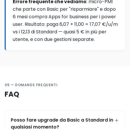
Errore frequente che vediamo
: micro-PMI
che parte con Basic per "risparmiare" e dopo
6 mesi compra Apps for business per i power
user. Risultato: paga 6,07 + 11,00 = 17,07 €/u/m
vs i 12,13 di Standard — quasi 5 € in più per
utente, e con due gestioni separate.
05 — DOMANDE FREQUENTI
FAQ
Posso fare upgrade da Basic a Standard in
qualsiasi momento?