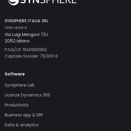
SYNSPHERE ITALIA SRL
SEDE LEGALE
Via Luigi Mengoni 7/U
20152 Milano
P.IVA/CF 11145990963
Capitale Sociale: 79.000 €
Software
SynSphere Lab
Licenze Dynamics 365
Produttività
Business app & ERP
Data & analytics