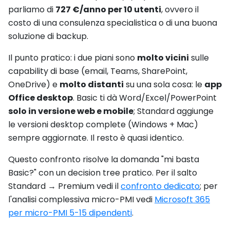
parliamo di
727 €/anno per 10 utenti
, ovvero il
costo di una consulenza specialistica o di una buona
soluzione di backup.
Il punto pratico: i due piani sono
molto vicini
sulle
capability di base (email, Teams, SharePoint,
OneDrive) e
molto distanti
su una sola cosa: le
app
Office desktop
. Basic ti dà Word/Excel/PowerPoint
solo in versione web e mobile
; Standard aggiunge
le versioni desktop complete (Windows + Mac)
sempre aggiornate. Il resto è quasi identico.
Questo confronto risolve la domanda "mi basta
Basic?" con un decision tree pratico. Per il salto
Standard → Premium vedi il
confronto dedicato
; per
l'analisi complessiva micro-PMI vedi
Microsoft 365
per micro-PMI 5-15 dipendenti
.