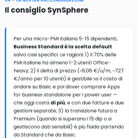
04 — LA NOSTRA RACCOMANDAZIONE
Il consiglio SynSphere
Per una micro-PMI italiana 5-15 dipendenti,
Business Standard è la scelta default
salvo casi specifici. Le ragioni: 1) il 70% delle
PMI italiane ha almeno 1-2 utenti Office-
heavy; 2) il delta di prezzo (~6,06 €/u/m, ~727
€/anno per 10 utenti) è gestibile vs il costo di
andare su Basic e poi dover comprare Apps
for business standalone per i power user —
che oggi costa
di più
, e con due fatture e due
gestioni separate; 3) la transizione futura a
Premium (quando si superano i 15 dip o si
gestiscono dati sensibili) è più fluida partendo
da Standard che da Basic.