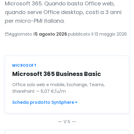
Microsoft 365. Quando basta Office web,
quando serve Office desktop, costi a 3 anni
per micro-PMI italiana.
Aggiornato il
5 agosto 2026
·
pubblicato il
13 maggio 2026
MICROSOFT
Microsoft 365 Business Basic
Office solo web e mobile, Exchange, Teams,
SharePoint — 6,07 €/u/m
Scheda prodotto SynSphere
— VS —