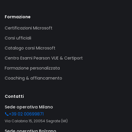
Formazione
Certificazioni Microsoft
Corsi ufficiali
Catalogo corsi Microsoft
Centro Esami Pearson VUE & Certiport
Formazione personalizzata
Coaching & affiancamento
Contatti
Sede operativa Milano
+39 02 00699871
Via Calabria 15, 20054 Segrate (MI)
Sede operativa Bolzano