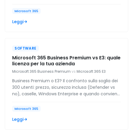
vale.
Microsoft 365
Leggi
SOFTWARE
Microsoft 365 Business Premium vs E3: quale
licenza per la tua azienda
Microsoft 365 Business Premium
vs
Microsoft 365 E3
Business Premium o E3? Il confronto sulla soglia dei
300 utenti: prezzo, sicurezza inclusa (Defender vs
no), caselle, Windows Enterprise e quando conviene
il mix.
Microsoft 365
Leggi