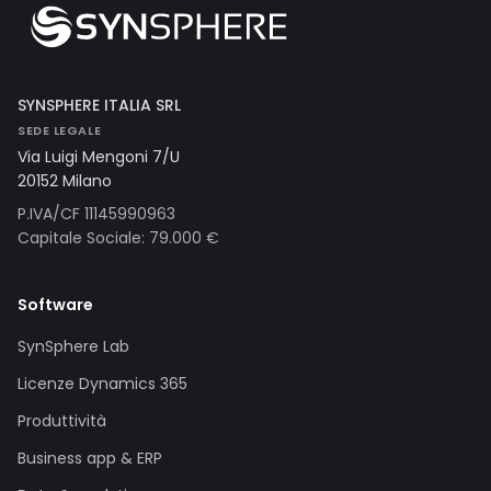
SYNSPHERE ITALIA SRL
SEDE LEGALE
Via Luigi Mengoni 7/U
20152 Milano
P.IVA/CF 11145990963
Capitale Sociale: 79.000 €
Software
SynSphere Lab
Licenze Dynamics 365
Produttività
Business app & ERP