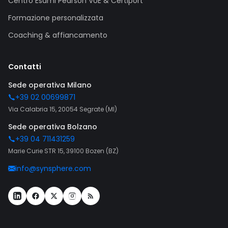
Centro Esami Pearson VUE & Certiport
Formazione personalizzata
Coaching & affiancamento
Contatti
Sede operativa Milano
+39 02 00699871
Via Calabria 15, 20054 Segrate (MI)
Sede operativa Bolzano
+39 04 711431259
Marie Curie STR 15, 39100 Bozen (BZ)
info@synsphere.com