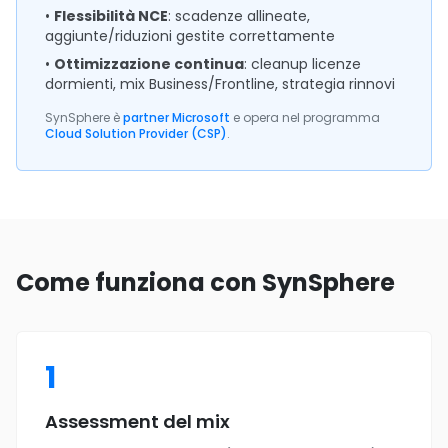
•
Flessibilità NCE
: scadenze allineate,
aggiunte/riduzioni gestite correttamente
•
Ottimizzazione continua
: cleanup licenze
dormienti, mix Business/Frontline, strategia rinnovi
SynSphere è
partner Microsoft
e opera nel programma
Cloud Solution Provider (CSP)
.
Come funziona con SynSphere
1
Assessment del mix