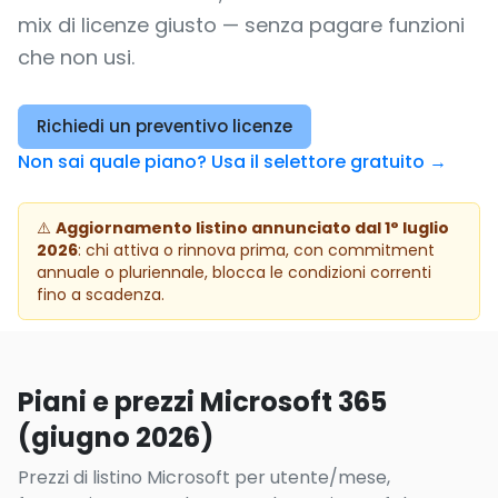
mix di licenze giusto — senza pagare funzioni
che non usi.
Richiedi un preventivo licenze
Non sai quale piano? Usa il selettore gratuito →
⚠️
Aggiornamento listino annunciato dal 1° luglio
2026
: chi attiva o rinnova prima, con commitment
annuale o pluriennale, blocca le condizioni correnti
fino a scadenza.
Piani e prezzi Microsoft 365
(giugno 2026)
Prezzi di listino Microsoft per utente/mese,