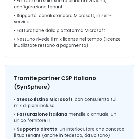
• Fai tutto da solo: scelta piani, attivazione,
configurazione tenant
• Supporto: canali standard Microsoft, in self-
service
• Fatturazione dalla piattaforma Microsoft
• Nessuno rivede il mix licenze nel tempo (licenze
inutilizzate restano a pagamento)
Tramite partner CSP italiano
(SynSphere)
•
Stesso listino Microsoft
, con consulenza sul
mix di piani inclusa
•
Fatturazione italiana
mensile o annuale, un
unico fornitore IT
•
Supporto diretto
: un interlocutore che conosce
il tuo tenant (anche in tedesco, da Bolzano)