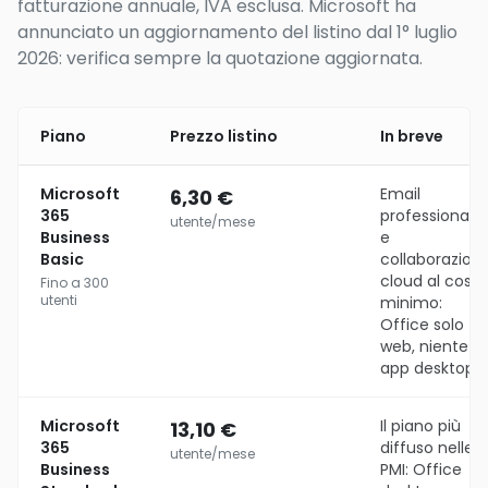
fatturazione annuale, IVA esclusa. Microsoft ha
annunciato un aggiornamento del listino dal 1° luglio
2026: verifica sempre la quotazione aggiornata.
Piano
Prezzo listino
In breve
Microsoft
Email
6,30 €
365
professionale
utente/mese
Business
e
Basic
collaborazion
cloud al costo
Fino a 300
utenti
minimo:
Office solo
web, niente
app desktop.
Microsoft
Il piano più
13,10 €
365
diffuso nelle
utente/mese
Business
PMI: Office