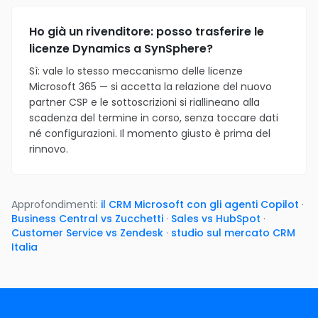
Ho già un rivenditore: posso trasferire le
licenze Dynamics a SynSphere?
Sì: vale lo stesso meccanismo delle licenze
Microsoft 365 — si accetta la relazione del nuovo
partner CSP e le sottoscrizioni si riallineano alla
scadenza del termine in corso, senza toccare dati
né configurazioni. Il momento giusto è prima del
rinnovo.
Approfondimenti:
il CRM Microsoft con gli agenti Copilot
·
Business Central vs Zucchetti
·
Sales vs HubSpot
·
Customer Service vs Zendesk
·
studio sul mercato CRM
Italia