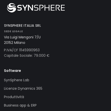
SYNSPHERE ITALIA SRL
SEDE LEGALE
Via Luigi Mengoni 7/U
20152 Milano
P.IVA/CF 11145990963
Capitale Sociale: 79.000 €
Software
SynSphere Lab
Licenze Dynamics 365
Produttività
Business app & ERP