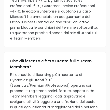
Team Members ~7 €; Dynamics 365 Sales
Professional ~61 €, Customer Service Professional
~47 €; le edizioni Enterprise si quotano sul caso.
Microsoft ha annunciato un adeguamento del
listino Business Central da fine 2026: chi attiva
prima blocca le condizioni del termine sottoscritto.
La quotazione precisa dipende dal mix di utenti full
e Team Members.
Che differenza c’è tra utente full e Team
Members?
È il concetto di licensing più importante di
Dynamics: gli utenti "full"
(Essentials/Premium/Professional) operano sui
processi — registrano ordini, fatture, opportunità; i
Team Members leggono i dati, approvano e
svolgono attività leggere a una frazione del costo.
In quasi ogni azienda la maggioranza delle persone