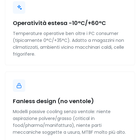
Operatività estesa -10°C/+60°C
Temperature operative ben oltre i PC consumer
(tipicamente 0°C/+35°C). Adatto a magazzini non
climatizzati, ambienti vicino macchinari caldi, celle
frigorifere.
Fanless design (no ventole)
Modelli passive cooling senza ventole: niente
aspirazione polvere/grasso (critical in
food/pharma/manifattura), niente parti
meccaniche soggette a usura, MTBF molto più alto.