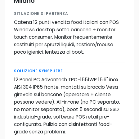
Milano
SITUAZIONE DI PARTENZA
Catena 12 punti vendita food italiani con POS
Windows desktop sotto bancone + monitor
touch consumer. Monitor frequentemente
sostituiti per spruzzi liquidi, tastiere/mouse
poco igienici, lentezza al boot.
SOLUZIONE SYNSPHERE
12 Panel PC Advantech TPC-1551WP 15.6" inox
AISI 304 IP65 fronte, montati su braccio Vesa
girevole sul bancone (operatore + cliente
possono vedere). All-in-one (no PC separato,
no monitor separato), boot 5 secondi su SSD
industrial-grade, software POS retail pre-
configurato. Pulizia con disinfettanti food-
grade senza problemi.