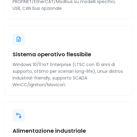
PROFINET/EtherCAT/Modbus su modelli specifici,
USB, CAN bus opzionale.
Sistema operativo flessibile
Windows 10/11 IoT Enterprise (LTSC con 10 anni di
supporto, ottimo per scenari long-life), Linux distros
industrial-friendly, supporto SCADA
WinCC/Ignition/Movicon.
Alimentazione industriale