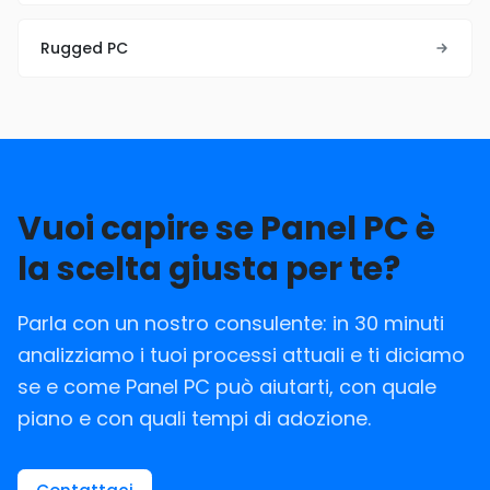
Rugged PC
Vuoi capire se Panel PC è
la scelta giusta per te?
Parla con un nostro consulente: in 30 minuti
analizziamo i tuoi processi attuali e ti diciamo
se e come Panel PC può aiutarti, con quale
piano e con quali tempi di adozione.