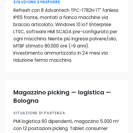
SOLUZIONE SYNSPHERE
Refresh con 8 Advantech TPC-1782H 17" fanless
IP65 fronte, montati a fianco macchine via
braccio articolato. Windows 10 IoT Enterprise
LTSC, software HMI SCADA pre-configurato per
ogni macchina. Niente più ingressi polvere/olio,
MTBF stimato 80.000 ore (>9 anni).
Investimento ammortizzato in 24 mesi via
riduzione fermo macchina.
Magazzino picking — logistica —
Bologna
SITUAZIONE DI PARTENZA
PMI logistica 60 dipendenti, magazzino 5.000 m²
con 12 postazioni picking. Tablet consumer