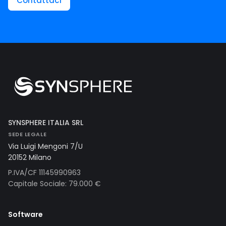
Contattaci
SYNSPHERE ITALIA SRL
SEDE LEGALE
Via Luigi Mengoni 7/U
20152 Milano
P.IVA/CF 11145990963
Capitale Sociale: 79.000 €
Software