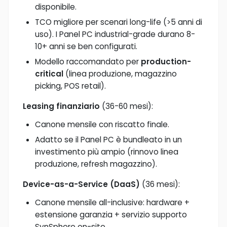
disponibile.
TCO migliore per scenari long-life (>5 anni di
uso). I Panel PC industrial-grade durano 8-
10+ anni se ben configurati.
Modello raccomandato per
production-
critical
(linea produzione, magazzino
picking, POS retail).
Leasing finanziario
(36-60 mesi):
Canone mensile con riscatto finale.
Adatto se il Panel PC è bundleato in un
investimento più ampio (rinnovo linea
produzione, refresh magazzino).
Device-as-a-Service (DaaS)
(36 mesi):
Canone mensile all-inclusive: hardware +
estensione garanzia + servizio supporto
SynSphere on-site.