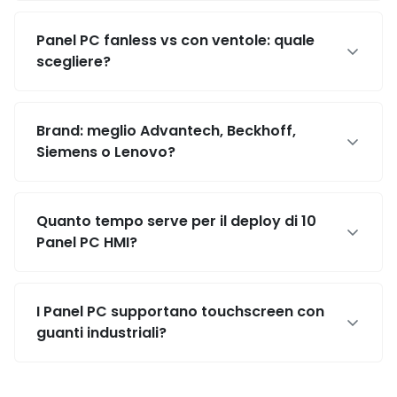
Panel PC fanless vs con ventole: quale
scegliere?
Brand: meglio Advantech, Beckhoff,
Siemens o Lenovo?
Quanto tempo serve per il deploy di 10
Panel PC HMI?
I Panel PC supportano touchscreen con
guanti industriali?