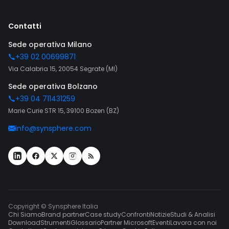
Contatti
Sede operativa Milano
+39 02 00699871
Via Calabria 15, 20054 Segrate (MI)
Sede operativa Bolzano
+39 04 711431259
Marie Curie STR 15, 39100 Bozen (BZ)
info@synsphere.com
Copyright © Synsphere Italia
Chi Siamo
Brand partner
Case study
Confronti
Notizie
Studi & Analisi
Download
Strumenti
Glossario
Partner Microsoft
Eventi
Lavora con noi