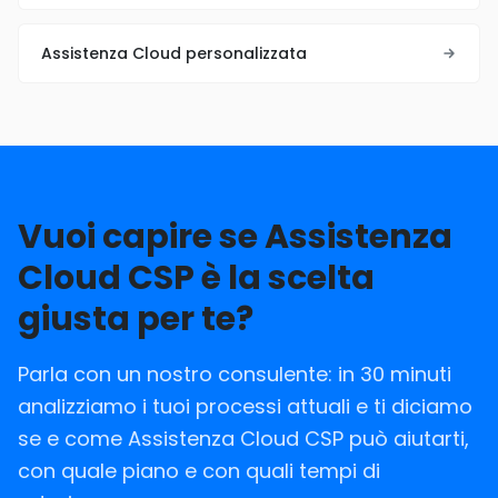
Assistenza Cloud personalizzata
Vuoi capire se Assistenza
Cloud CSP è la scelta
giusta per te?
Parla con un nostro consulente: in 30 minuti
analizziamo i tuoi processi attuali e ti diciamo
se e come Assistenza Cloud CSP può aiutarti,
con quale piano e con quali tempi di