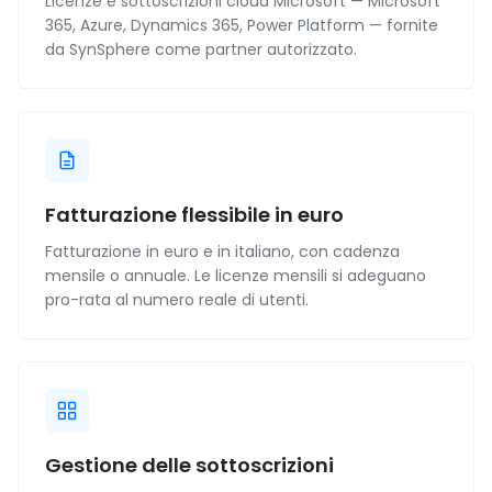
Licenze e sottoscrizioni cloud Microsoft — Microsoft
365, Azure, Dynamics 365, Power Platform — fornite
da SynSphere come partner autorizzato.
Fatturazione flessibile in euro
Fatturazione in euro e in italiano, con cadenza
mensile o annuale. Le licenze mensili si adeguano
pro-rata al numero reale di utenti.
Gestione delle sottoscrizioni