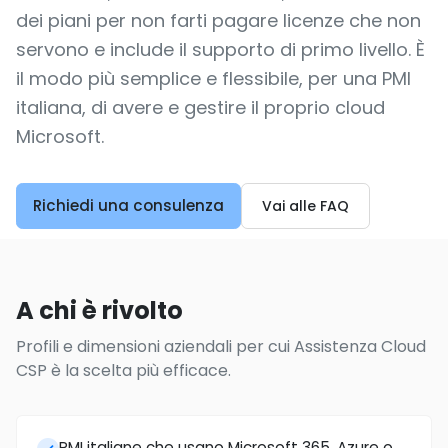
dei piani per non farti pagare licenze che non
servono e include il supporto di primo livello. È
il modo più semplice e flessibile, per una PMI
italiana, di avere e gestire il proprio cloud
Microsoft.
Richiedi una consulenza
Vai alle FAQ
A chi è rivolto
Profili e dimensioni aziendali per cui Assistenza Cloud
CSP è la scelta più efficace.
PMI italiane che usano Microsoft 365, Azure o