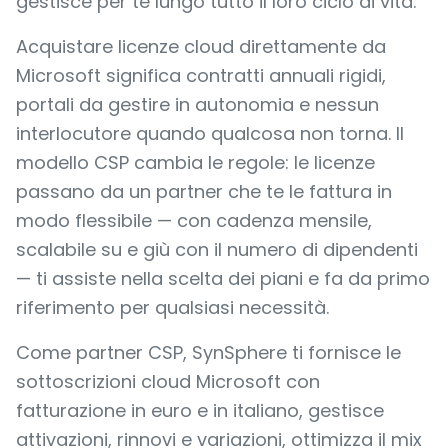
gestisce per te lungo tutto il loro ciclo di vita.
Acquistare licenze cloud direttamente da
Microsoft significa contratti annuali rigidi,
portali da gestire in autonomia e nessun
interlocutore quando qualcosa non torna. Il
modello CSP cambia le regole: le licenze
passano da un partner che te le fattura in
modo flessibile — con cadenza mensile,
scalabile su e giù con il numero di dipendenti
— ti assiste nella scelta dei piani e fa da primo
riferimento per qualsiasi necessità.
Come partner CSP, SynSphere ti fornisce le
sottoscrizioni cloud Microsoft con
fatturazione in euro e in italiano, gestisce
attivazioni, rinnovi e variazioni, ottimizza il mix