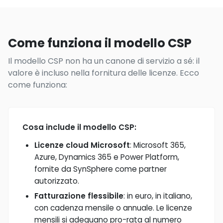
Come funziona il modello CSP
Il modello CSP non ha un canone di servizio a sé: il
valore è incluso nella fornitura delle licenze. Ecco
come funziona:
Cosa include il modello CSP:
Licenze cloud Microsoft
: Microsoft 365,
Azure, Dynamics 365 e Power Platform,
fornite da SynSphere come partner
autorizzato.
Fatturazione flessibile
: in euro, in italiano,
con cadenza mensile o annuale. Le licenze
mensili si adeguano pro-rata al numero