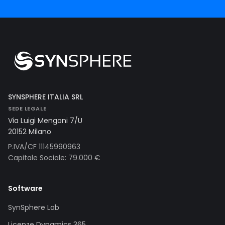
SYNSPHERE ITALIA SRL
SEDE LEGALE
Via Luigi Mengoni 7/U
20152 Milano
P.IVA/CF 11145990963
Capitale Sociale: 79.000 €
Software
SynSphere Lab
Licenze Dynamics 365