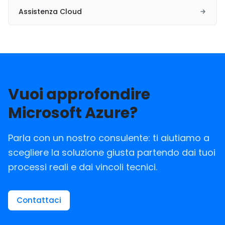
Assistenza Cloud
Vuoi approfondire
Microsoft Azure?
Parla con un nostro consulente: ti aiutiamo a
scegliere la soluzione giusta partendo dai tuoi
processi reali e dai vincoli tecnici.
Contattaci