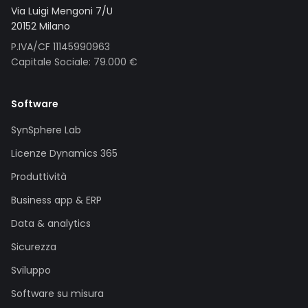
Via Luigi Mengoni 7/U
20152 Milano
P.IVA/CF 11145990963
Capitale Sociale: 79.000 €
Software
SynSphere Lab
Licenze Dynamics 365
Produttività
Business app & ERP
Data & analytics
Sicurezza
Sviluppo
Software su misura