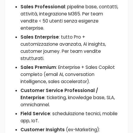
Sales Professional
: pipeline base, contatti,
attività, integrazione M365. Per team
vendite < 50 utenti senza esigenze
enterprise.
Sales Enterprise
: tutto Pro +
customizzazione avanzata, AI insights,
customer journey. Per team vendite
strutturati.
Sales Premium
: Enterprise + Sales Copilot
completo (email AI, conversation
intelligence, sales accelerator).
Customer Service Professional /
Enterprise
: ticketing, knowledge base, SLA,
omnichannel.
Field Service
: schedulazione tecnici, mobile
app, IoT.
Customer Insights
(ex-Marketing):