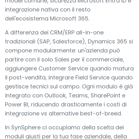
model comune, sicurezza Microsoft Entra ID e
integrazione nativa con il resto
dell'ecosistema Microsoft 365.
A differenza dei CRM/ERP all-in-one
tradizionali (SAP, Salesforce), Dynamics 365 si
compone modularmente: un'azienda può
partire con il solo Sales per il commerciale,
aggiungere Customer Service quando matura
il post-vendita, integrare Field Service quando
gestisce tecnici sul campo. Ogni modulo è già
integrato con Outlook, Teams, SharePoint e
Power BI, riducendo drasticamente i costi di
integrazione vs alternative best-of-breed.
In SynSphere ci occupiamo della scelta dei
moduli giusti per la tua fase aziendale, della