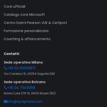
Corsi ufficiali
Catalogo corsi Microsoft
Centro Esami Pearson VUE & Certiport
Formazione personalizzata
Coaching & affiancamento
Contatti
Sede operativa Milano
+39 02 00699871
Via Calabria 15, 20054 Segrate (MI)
Sede operativa Bolzano
+39 04 711431259
Marie Curie STR 15, 39100 Bozen (BZ)
info@synsphere.com