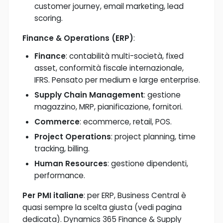
customer journey, email marketing, lead
scoring.
Finance & Operations (ERP)
:
Finance
: contabilità multi-società, fixed
asset, conformità fiscale internazionale,
IFRS. Pensato per medium e large enterprise.
Supply Chain Management
: gestione
magazzino, MRP, pianificazione, fornitori.
Commerce
: ecommerce, retail, POS.
Project Operations
: project planning, time
tracking, billing.
Human Resources
: gestione dipendenti,
performance.
Per PMI italiane
: per ERP, Business Central è
quasi sempre la scelta giusta (vedi pagina
dedicata). Dynamics 365 Finance & Supply