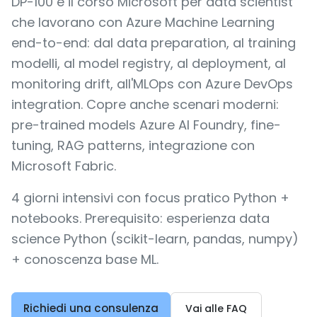
DP-100 e il corso Microsoft per data scientist
che lavorano con Azure Machine Learning
end-to-end: dal data preparation, al training
modelli, al model registry, al deployment, al
monitoring drift, all'MLOps con Azure DevOps
integration. Copre anche scenari moderni:
pre-trained models Azure AI Foundry, fine-
tuning, RAG patterns, integrazione con
Microsoft Fabric.
4 giorni intensivi con focus pratico Python +
notebooks. Prerequisito: esperienza data
science Python (scikit-learn, pandas, numpy)
+ conoscenza base ML.
Richiedi una consulenza
Vai alle FAQ