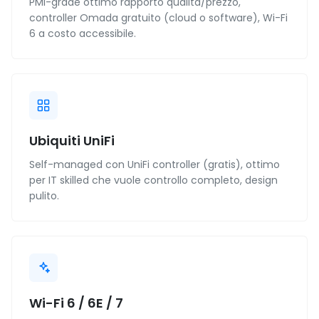
PMI-grade ottimo rapporto qualità/prezzo,
controller Omada gratuito (cloud o software), Wi-Fi
6 a costo accessibile.
Ubiquiti UniFi
Self-managed con UniFi controller (gratis), ottimo
per IT skilled che vuole controllo completo, design
pulito.
Wi-Fi 6 / 6E / 7