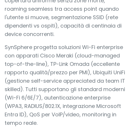
copertura uniforme senza zone morte,
roaming seamless tra access point quando
l'utente si muove, segmentazione SSID (rete
dipendenti vs ospiti), capacità di centinaia di
device concorrenti.
SynSphere progetta soluzioni Wi-Fi enterprise
con apparati Cisco Meraki (cloud-managed
top-of-the-line), TP-Link Omada (eccellente
rapporto qualità/prezzo per PMI), Ubiquiti UniFi
(gestione self-service appreciated da team IT
skilled). Tutti supportano gli standard moderni
(Wi-Fi 6/6E/7), autenticazione enterprise
(WPA3, RADIUS/802.1X, integrazione Microsoft
Entra ID), QoS per VoIP/video, monitoring in
tempo reale.