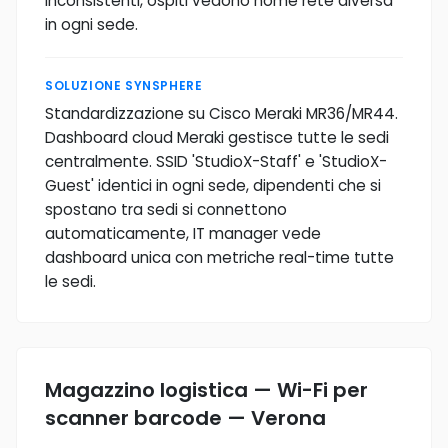
inconsistenti, ospiti vedono nome rete diversa
in ogni sede.
SOLUZIONE SYNSPHERE
Standardizzazione su Cisco Meraki MR36/MR44.
Dashboard cloud Meraki gestisce tutte le sedi
centralmente. SSID 'StudioX-Staff' e 'StudioX-
Guest' identici in ogni sede, dipendenti che si
spostano tra sedi si connettono
automaticamente, IT manager vede
dashboard unica con metriche real-time tutte
le sedi.
Magazzino logistica — Wi-Fi per
scanner barcode — Verona