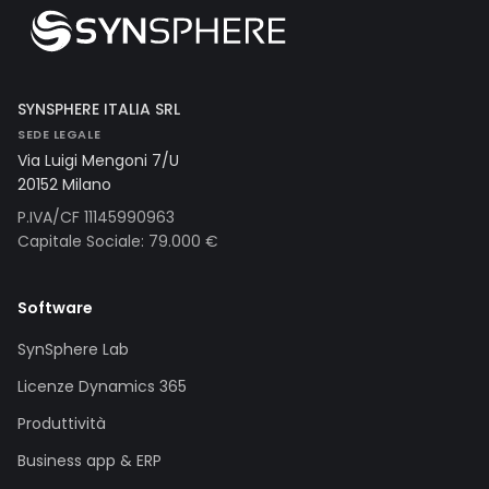
SYNSPHERE ITALIA SRL
SEDE LEGALE
Via Luigi Mengoni 7/U
20152 Milano
P.IVA/CF 11145990963
Capitale Sociale: 79.000 €
Software
SynSphere Lab
Licenze Dynamics 365
Produttività
Business app & ERP