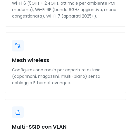
Wi-Fi 6 (5GHz + 2.4GHz, ottimale per ambiente PMI
moderno), Wi-Fi 6E (banda 6GHz aggiuntiva, meno
congestionata), Wi-Fi 7 (apparati 2025+).
Mesh wireless
Configurazione mesh per coperture estese
(capannoni, magazzini, multi-piano) senza
cablaggio Ethernet ovunque.
Multi-SSID con VLAN