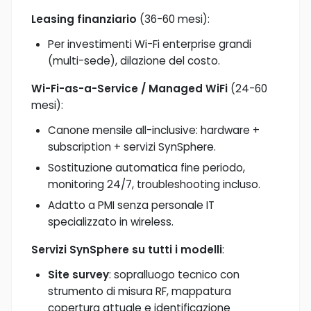
Leasing finanziario
(36-60 mesi):
Per investimenti Wi-Fi enterprise grandi
(multi-sede), dilazione del costo.
Wi-Fi-as-a-Service / Managed WiFi
(24-60
mesi):
Canone mensile all-inclusive: hardware +
subscription + servizi SynSphere.
Sostituzione automatica fine periodo,
monitoring 24/7, troubleshooting incluso.
Adatto a PMI senza personale IT
specializzato in wireless.
Servizi SynSphere su tutti i modelli
:
Site survey
: sopralluogo tecnico con
strumento di misura RF, mappatura
copertura attuale e identificazione