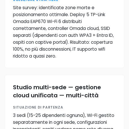
Site survey: identificate zone morte e
posizionamento ottimale. Deploy 5 TP-Link
Omada EAP670 Wi-Fi 6 distribuiti
correttamente, controller Omada cloud, SSID
separati (dipendenti con auth WPA3 + Entra ID,
ospiti con captive portal). Risultato: copertura
100%, no più disconnessioni, IT supporto wifi
ridotto a quasi zero.
Studio multi-sede — gestione
cloud unificata — multi-città
SITUAZIONE DI PARTENZA
3 sedi (15-25 dipendenti ognuna), Wi-Fi gestito
separatamente in ogni sede, configurazioni