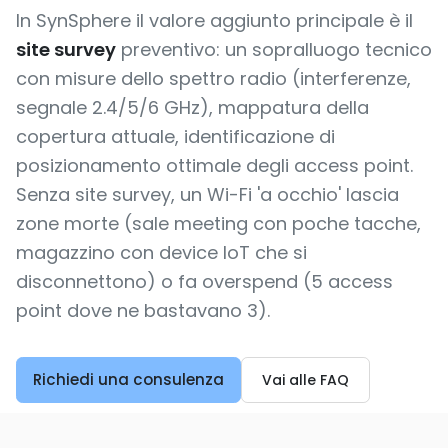
In SynSphere il valore aggiunto principale è il
site survey
preventivo: un sopralluogo tecnico
con misure dello spettro radio (interferenze,
segnale 2.4/5/6 GHz), mappatura della
copertura attuale, identificazione di
posizionamento ottimale degli access point.
Senza site survey, un Wi-Fi 'a occhio' lascia
zone morte (sale meeting con poche tacche,
magazzino con device IoT che si
disconnettono) o fa overspend (5 access
point dove ne bastavano 3).
Richiedi una consulenza
Vai alle FAQ