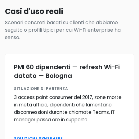
Casi d'uso reali
Scenari concreti basati su clienti che abbiamo
seguito o profili tipici per cui Wi-Fi enterprise ha
senso.
PMI 60 dipendenti — refresh Wi-Fi
datato — Bologna
SITUAZIONE DI PARTENZA
3 access point consumer del 2017, zone morte
in metà ufficio, dipendenti che lamentano
disconnessioni durante chiamate Teams, IT
manager passa ore in supporto.
SOLUZIONE SYNSPHERE