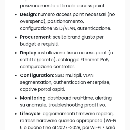
posizionamento ottimale access point.
Design
: numero access point necessari (no
overspend), posizionamento,
configurazione SSID/VLAN, autenticazione.
Procurement
: scelta brand giusto per
budget e requisiti.
Deploy
: installazione fisica access point (a
soffitto/parete), cablaggio Ethernet PoE,
configurazione controller.
Configuration
: SSID multipli, VLAN
segmentation, authentication enterprise,
captive portal ospiti.
Monitoring
: dashboard real-time, alerting
su anomalie, troubleshooting proattivo.
Lifecycle
: aggiornamenti firmware regolari,
refresh hardware quando appropriato (Wi-Fi
6 è buono fino al 2027-2028, poi Wi-Fi 7 sarà