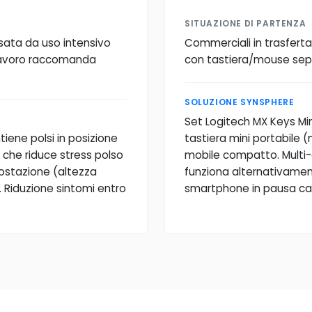
SITUAZIONE DI PARTENZA
sata da uso intensivo
Commerciali in trasfert
 lavoro raccomanda
con tastiera/mouse sepa
SOLUZIONE SYNSPHERE
Set Logitech MX Keys Mi
iene polsi in posizione
tastiera mini portabile 
 che riduce stress polso
mobile compatto. Multi-
postazione (altezza
funziona alternativament
. Riduzione sintomi entro
smartphone in pausa caff