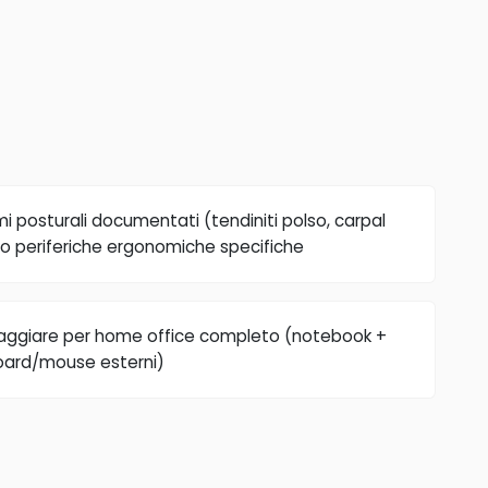
i posturali documentati (tendiniti polso, carpal
o periferiche ergonomiche specifiche
aggiare per home office completo (notebook +
oard/mouse esterni)