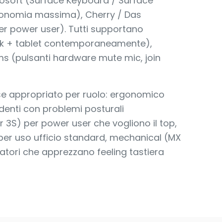
osoft (Surface Keyboard / Surface
gonomia massima), Cherry / Das
 power user). Tutti supportano
ok + tablet contemporaneamente),
ms (pulsanti hardware mute mic, join
e appropriato per ruolo: ergonomico
denti con problemi posturali
3S) per power user che vogliono il top,
er uso ufficio standard, mechanical (MX
atori che apprezzano feeling tastiera