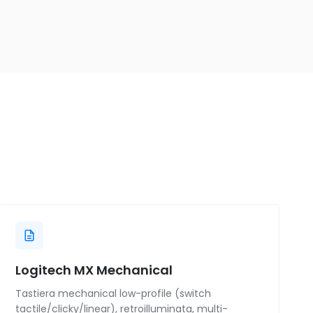
Logitech MX Mechanical
Tastiera mechanical low-profile (switch
tactile/clicky/linear), retroilluminata, multi-