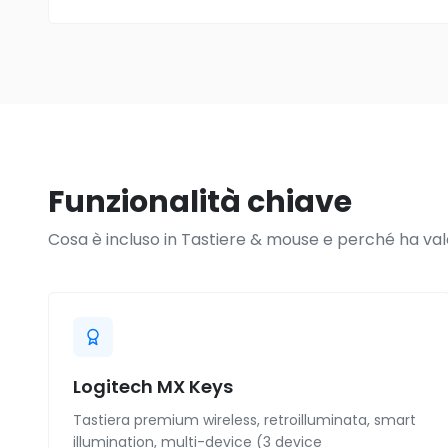
Funzionalità chiave
Cosa è incluso in Tastiere & mouse e perché ha val
Logitech MX Keys
Tastiera premium wireless, retroilluminata, smart
illumination, multi-device (3 device