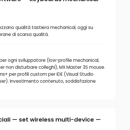
ezzano qualità tastiera mechanical, oggi su
ane di scarsa qualità.
er ogni sviluppatore (low-profile mechanical,
 per non disturbare colleghi), MX Master 3S mouse.
s+ per profili custom per IDE (Visual Studio
wser). Investimento contenuto, soddisfazione
ali — set wireless multi-device —