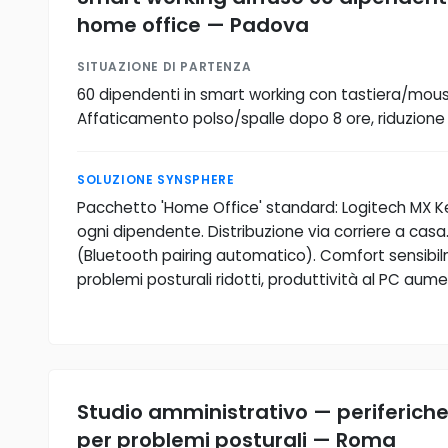
home office — Padova
SITUAZIONE DI PARTENZA
60 dipendenti in smart working con tastiera/mous
Affaticamento polso/spalle dopo 8 ore, riduzione 
SOLUZIONE SYNSPHERE
Pacchetto 'Home Office' standard: Logitech MX K
ogni dipendente. Distribuzione via corriere a casa.
(Bluetooth pairing automatico). Comfort sensibil
problemi posturali ridotti, produttività al PC aum
Studio amministrativo — periferic
per problemi posturali — Roma