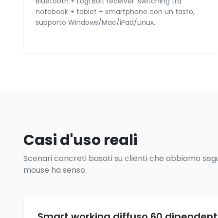
Bluetooth + Logi Bolt receiver: switching tra
notebook + tablet + smartphone con un tasto,
supporto Windows/Mac/iPad/Linux.
Casi d'uso reali
Scenari concreti basati su clienti che abbiamo seguit
mouse ha senso.
Smart working diffuso 60 dipenden