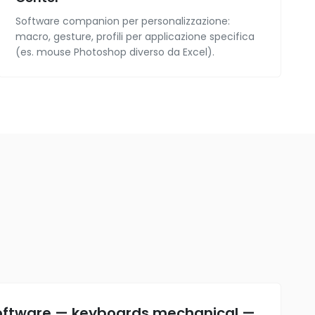
Software companion per personalizzazione:
macro, gesture, profili per applicazione specifica
(es. mouse Photoshop diverso da Excel).
software — keyboards mechanical —