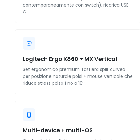
contemporaneamente con switch), ricarica USB-
C.
Logitech Ergo K860 + MX Vertical
Set ergonomico premium: tastiera split curved
per posizione naturale polsi + mouse verticale che
riduce stress polso fino a 18°.
Multi-device + multi-OS