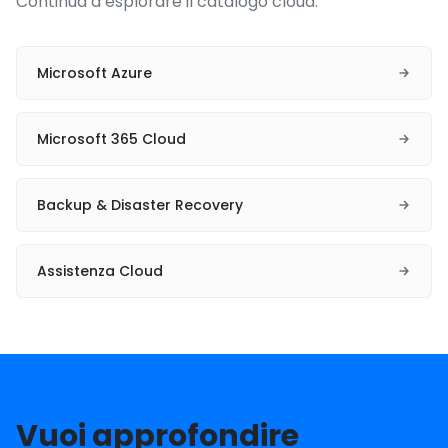
Continua a esplorare il catalogo cloud.
Microsoft Azure
Microsoft 365 Cloud
Backup & Disaster Recovery
Assistenza Cloud
Vuoi approfondire