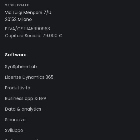
SEDE LEGALE
Via Luigi Mengoni 7/U
20152 Milano
P.IVA/CF 11145990963
Capitale Sociale: 79.000 €
Software
SynSphere Lab
Licenze Dynamics 365
Produttività
Business app & ERP
Data & analytics
Sicurezza
Sviluppo