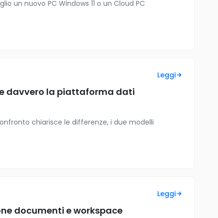
meglio un nuovo PC Windows 11 o un Cloud PC
Leggi
ve davvero la piattaforma dati
confronto chiarisce le differenze, i due modelli
Leggi
zione documenti e workspace