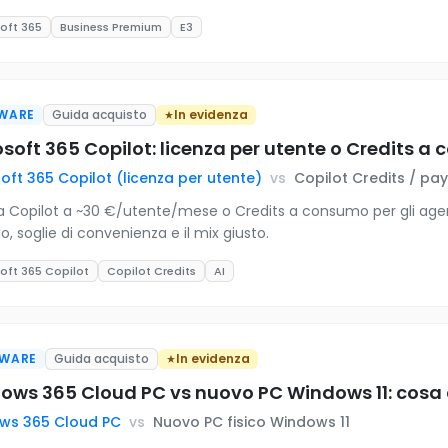
oft 365
Business Premium
E3
WARE
Guida acquisto
In evidenza
soft 365 Copilot: licenza per utente o Credits 
oft 365 Copilot (licenza per utente)
vs
Copilot Credits / p
a Copilot a ~30 €/utente/mese o Credits a consumo per gli agen
o, soglie di convenienza e il mix giusto.
oft 365 Copilot
Copilot Credits
AI
WARE
Guida acquisto
In evidenza
ows 365 Cloud PC vs nuovo PC Windows 11: cosa 
ws 365 Cloud PC
vs
Nuovo PC fisico Windows 11