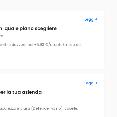
Leggi
: quale piano scegliere
rd
sa cambia davvero nei +6,93 €/utente/mese del
Leggi
per la tua azienda
 sicurezza inclusa (Defender vs no), caselle,