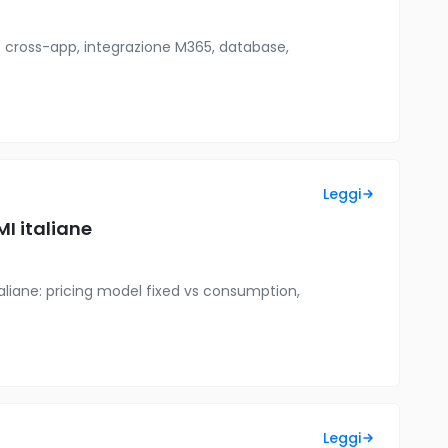
e cross-app, integrazione M365, database,
Leggi
I italiane
aliane: pricing model fixed vs consumption,
Leggi