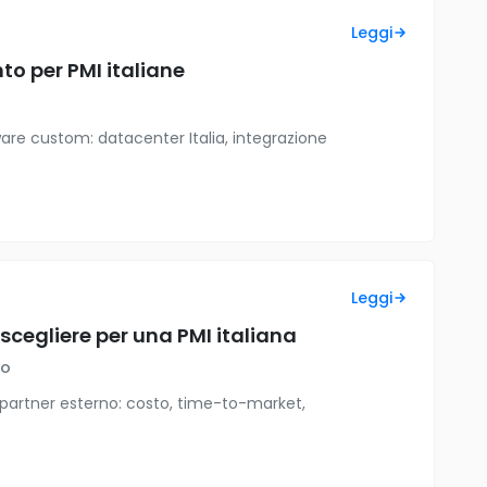
Leggi
to per PMI italiane
ware custom: datacenter Italia, integrazione
Leggi
scegliere per una PMI italiana
no
e partner esterno: costo, time-to-market,