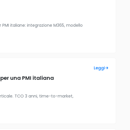
r PMI italiane: integrazione M365, modello
Leggi
per una PMI italiana
erticale. TCO 3 anni, time-to-market,