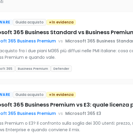
ti
WARE
Guida acquisto
In evidenza
osoft 365 Business Standard vs Business Premium
oft 365 Business Premium
vs
Microsoft 365 Business Standa
acquisto fra i due piani M365 più diffusi nelle PMI italiane: co
ss Premium e quando vale.
oft 365
Business Premium
Defender
WARE
Guida acquisto
In evidenza
soft 365 Business Premium vs E3: quale licenza 
oft 365 Business Premium
vs
Microsoft 365 E3
ss Premium o E3? Il confronto sulla soglia dei 300 utenti: prezzo,
s Enterprise e quando conviene il mix.