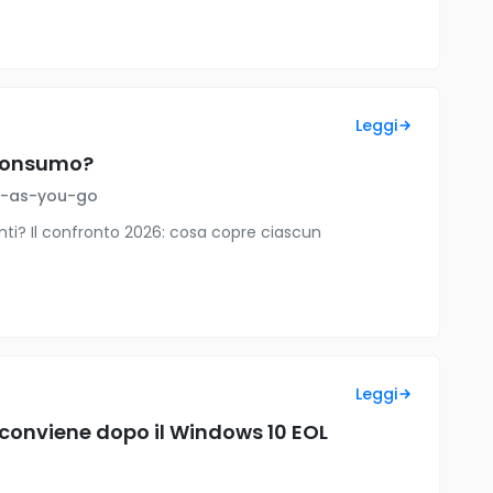
Leggi
a consumo?
ay-as-you-go
ti? Il confronto 2026: cosa copre ciascun
Leggi
conviene dopo il Windows 10 EOL