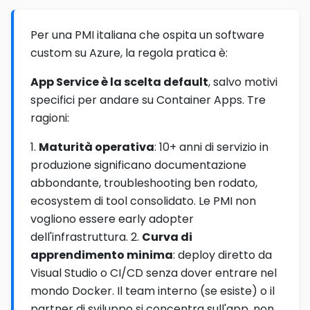
Per una PMI italiana che ospita un software
custom su Azure, la regola pratica è:
App Service è la scelta default
, salvo motivi
specifici per andare su Container Apps. Tre
ragioni:
1.
Maturità operativa
: 10+ anni di servizio in
produzione significano documentazione
abbondante, troubleshooting ben rodato,
ecosystem di tool consolidato. Le PMI non
vogliono essere early adopter
dell'infrastruttura. 2.
Curva di
apprendimento minima
: deploy diretto da
Visual Studio o CI/CD senza dover entrare nel
mondo Docker. Il team interno (se esiste) o il
partner di sviluppo si concentra sull'app, non