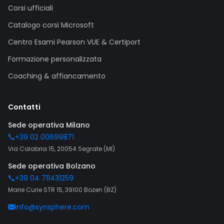
Corsi ufficiali
Catalogo corsi Microsoft
Centro Esami Pearson VUE & Certiport
Formazione personalizzata
Coaching & affiancamento
Contatti
Sede operativa Milano
+39 02 00699871
Via Calabria 15, 20054 Segrate (MI)
Sede operativa Bolzano
+39 04 711431259
Marie Curie STR 15, 39100 Bozen (BZ)
info@synsphere.com