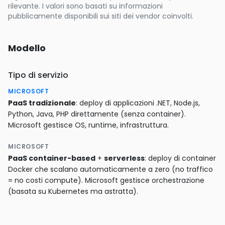
rilevante. I valori sono basati su informazioni
pubblicamente disponibili sui siti dei vendor coinvolti.
Modello
Tipo di servizio
MICROSOFT
PaaS tradizionale
: deploy di applicazioni .NET, Node.js,
Python, Java, PHP direttamente (senza container).
Microsoft gestisce OS, runtime, infrastruttura.
MICROSOFT
PaaS container-based
+
serverless
: deploy di container
Docker che scalano automaticamente a zero (no traffico
= no costi compute). Microsoft gestisce orchestrazione
(basata su Kubernetes ma astratta).