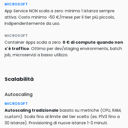
MICROSOFT
App Service NON scala a zero: minimo 1 istanza sempre
attiva. Costo minimo ~50 €/mese per il tier più piccolo,
indipendentemente da uso.
MICROSOFT
Container Apps scala a zero:
0 € di compute quando non
c'è traffico
. Ottimo per dev/staging environments, batch
job, microservizi a basso utilizzo.
Scalabilità
Autoscaling
MICROSOFT
Autoscaling tradizionale
basato su metriche (CPU, RAM,
custom). Scala fino al limite del tier scelto (es. P1V3 fino a
30 istanze). Provisioning di nuove istanze 1-3 minuti.