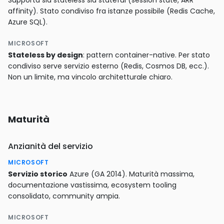
Supporta sia stateless sia stateful (session state, ARR
affinity). Stato condiviso fra istanze possibile (Redis Cache,
Azure SQL).
MICROSOFT
Stateless by design
: pattern container-native. Per stato
condiviso serve servizio esterno (Redis, Cosmos DB, ecc.).
Non un limite, ma vincolo architetturale chiaro.
Maturità
Anzianità del servizio
MICROSOFT
Servizio storico
Azure (GA 2014). Maturità massima,
documentazione vastissima, ecosystem tooling
consolidato, community ampia.
MICROSOFT