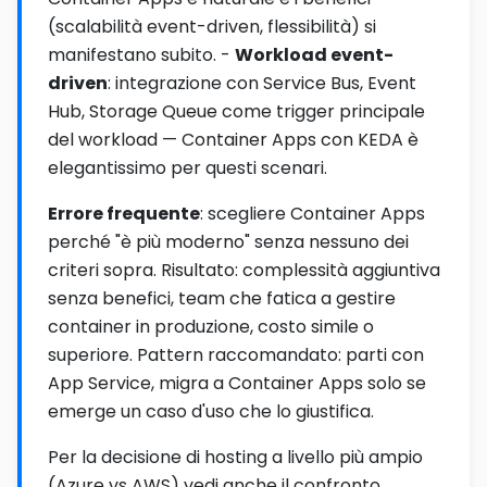
(scalabilità event-driven, flessibilità) si
manifestano subito. -
Workload event-
driven
: integrazione con Service Bus, Event
Hub, Storage Queue come trigger principale
del workload — Container Apps con KEDA è
elegantissimo per questi scenari.
Errore frequente
: scegliere Container Apps
perché "è più moderno" senza nessuno dei
criteri sopra. Risultato: complessità aggiuntiva
senza benefici, team che fatica a gestire
container in produzione, costo simile o
superiore. Pattern raccomandato: parti con
App Service, migra a Container Apps solo se
emerge un caso d'uso che lo giustifica.
Per la decisione di hosting a livello più ampio
(Azure vs AWS) vedi anche il confronto