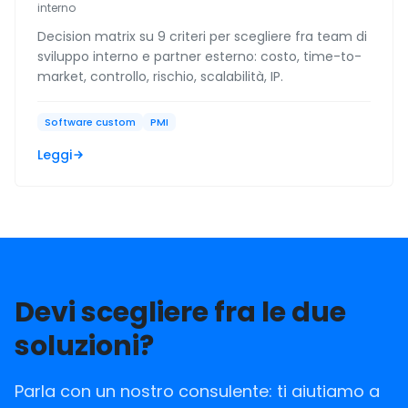
interno
Decision matrix su 9 criteri per scegliere fra team di
sviluppo interno e partner esterno: costo, time-to-
market, controllo, rischio, scalabilità, IP.
Software custom
PMI
Leggi
Devi scegliere fra le due
soluzioni?
Parla con un nostro consulente: ti aiutiamo a