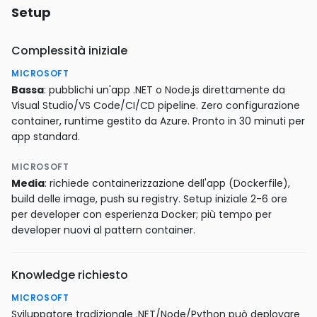
Setup
Complessità iniziale
MICROSOFT
Bassa
: pubblichi un'app .NET o Node.js direttamente da
Visual Studio/VS Code/CI/CD pipeline. Zero configurazione
container, runtime gestito da Azure. Pronto in 30 minuti per
app standard.
MICROSOFT
Media
: richiede containerizzazione dell'app (Dockerfile),
build delle image, push su registry. Setup iniziale 2-6 ore
per developer con esperienza Docker; più tempo per
developer nuovi al pattern container.
Knowledge richiesto
MICROSOFT
Sviluppatore tradizionale .NET/Node/Python può deployare