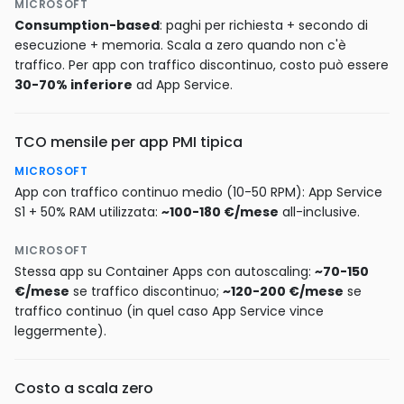
MICROSOFT
Consumption-based
: paghi per richiesta + secondo di
esecuzione + memoria. Scala a zero quando non c'è
traffico. Per app con traffico discontinuo, costo può essere
30-70% inferiore
ad App Service.
TCO mensile per app PMI tipica
MICROSOFT
App con traffico continuo medio (10-50 RPM): App Service
S1 + 50% RAM utilizzata:
~100-180 €/mese
all-inclusive.
MICROSOFT
Stessa app su Container Apps con autoscaling:
~70-150
€/mese
se traffico discontinuo;
~120-200 €/mese
se
traffico continuo (in quel caso App Service vince
leggermente).
Costo a scala zero