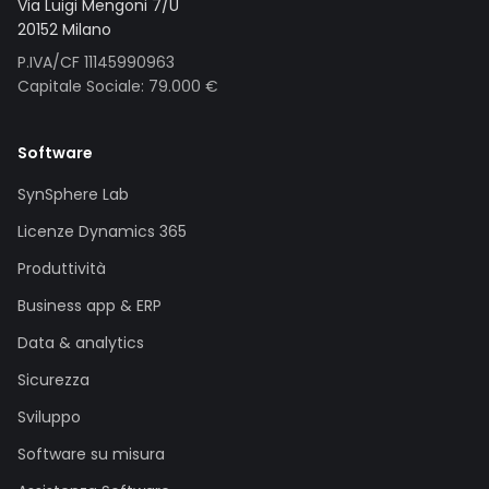
Via Luigi Mengoni 7/U
20152 Milano
P.IVA/CF 11145990963
Capitale Sociale: 79.000 €
Software
SynSphere Lab
Licenze Dynamics 365
Produttività
Business app & ERP
Data & analytics
Sicurezza
Sviluppo
Software su misura