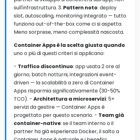
sull'infrastruttura. 3.
Pattern noto
: deploy
slot, autoscaling, monitoring integrato — tutto
funziona out-of-the-box come ci si aspetta.
Meno sorprese, meno complessità nascosta.
Container Apps è la scelta giusta quando
uno o più di questi criteri si applicano:
-
Traffico discontinuo
: app usata 2 ore al
giorno, batch notturni, integrazioni event-
driven — la scalabilità a zero di Container
Apps risparmia significativamente (30-50%
TCO). -
Architettura a microservizi
: 5+
servizi da gestire — Container Apps è
progettato per questo scenario. -
Team già
container-native
: se il team interno o il
partner ha già esperienza Docker, il salto a
Container Apps è naturale e i benefici