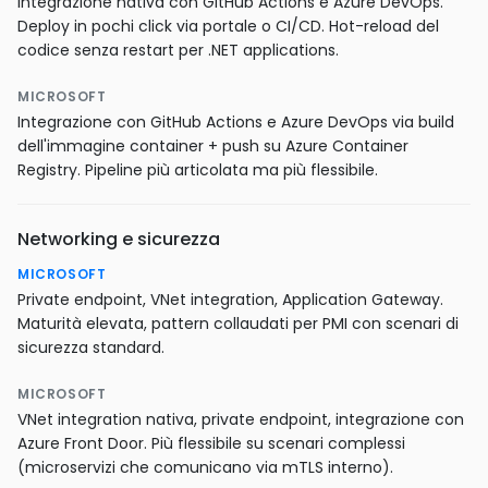
Integrazione nativa con GitHub Actions e Azure DevOps.
Deploy in pochi click via portale o CI/CD. Hot-reload del
codice senza restart per .NET applications.
MICROSOFT
Integrazione con GitHub Actions e Azure DevOps via build
dell'immagine container + push su Azure Container
Registry. Pipeline più articolata ma più flessibile.
Networking e sicurezza
MICROSOFT
Private endpoint, VNet integration, Application Gateway.
Maturità elevata, pattern collaudati per PMI con scenari di
sicurezza standard.
MICROSOFT
VNet integration nativa, private endpoint, integrazione con
Azure Front Door. Più flessibile su scenari complessi
(microservizi che comunicano via mTLS interno).