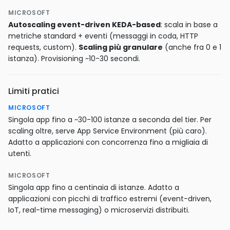
MICROSOFT
Autoscaling event-driven KEDA-based
: scala in base a
metriche standard + eventi (messaggi in coda, HTTP
requests, custom).
Scaling più granulare
(anche fra 0 e 1
istanza). Provisioning ~10-30 secondi.
Limiti pratici
MICROSOFT
Singola app fino a ~30-100 istanze a seconda del tier. Per
scaling oltre, serve App Service Environment (più caro).
Adatto a applicazioni con concorrenza fino a migliaia di
utenti.
MICROSOFT
Singola app fino a centinaia di istanze. Adatto a
applicazioni con picchi di traffico estremi (event-driven,
IoT, real-time messaging) o microservizi distribuiti.