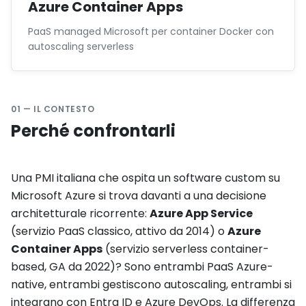
Azure Container Apps
PaaS managed Microsoft per container Docker con
autoscaling serverless
01 — IL CONTESTO
Perché confrontarli
Una PMI italiana che ospita un software custom su
Microsoft Azure si trova davanti a una decisione
architetturale ricorrente:
Azure App Service
(servizio PaaS classico, attivo da 2014) o
Azure
Container Apps
(servizio serverless container-
based, GA da 2022)? Sono entrambi PaaS Azure-
native, entrambi gestiscono autoscaling, entrambi si
integrano con Entra ID e Azure DevOps. La differenza