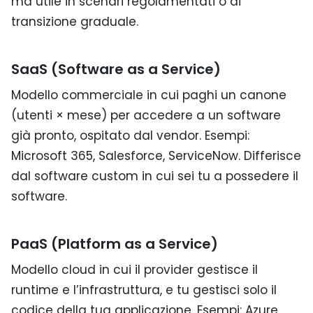
ma utile in scenari regolamentati o di
transizione graduale.
SaaS (Software as a Service)
Modello commerciale in cui paghi un canone
(utenti × mese) per accedere a un software
già pronto, ospitato dal vendor. Esempi:
Microsoft 365, Salesforce, ServiceNow. Differisce
dal software custom in cui sei tu a possedere il
software.
PaaS (Platform as a Service)
Modello cloud in cui il provider gestisce il
runtime e l’infrastruttura, e tu gestisci solo il
codice della tua applicazione. Esempi: Azure