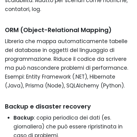
scalabilità. Adatto per scenari come notifiche,
contatori, log.
ORM (Object-Relational Mapping)
Libreria che mappa automaticamente tabelle
del database in oggetti del linguaggio di
programmazione. Riduce il codice da scrivere
ma può nascondere problemi di performance.
Esempi: Entity Framework (.NET), Hibernate
(Java), Prisma (Node), SQLAlchemy (Python).
Backup e disaster recovery
Backup
: copia periodica dei dati (es.
giornaliera) che può essere ripristinata in
caso di problemi.