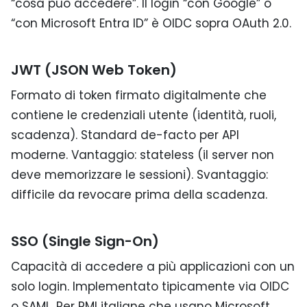
“cosa può accedere”. Il login “con Google” o
“con Microsoft Entra ID” è OIDC sopra OAuth 2.0.
JWT (JSON Web Token)
Formato di token firmato digitalmente che
contiene le credenziali utente (identità, ruoli,
scadenza). Standard de-facto per API
moderne. Vantaggio: stateless (il server non
deve memorizzare le sessioni). Svantaggio:
difficile da revocare prima della scadenza.
SSO (Single Sign-On)
Capacità di accedere a più applicazioni con un
solo login. Implementato tipicamente via OIDC
o SAML. Per PMI italiane che usano Microsoft