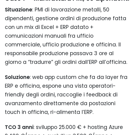
Situazione
: PMI di lavorazione metalli, 50
dipendenti, gestione ordini di produzione fatta
con un mix di Excel + ERP datato +
comunicazioni manuali fra ufficio
commerciale, ufficio produzione e officina. Il
responsabile produzione passava 3 ore al
giorno a “tradurre” gli ordini dall’ERP all’officina.
Soluzione
: web app custom che fa da layer fra
ERP e officina, espone una vista operatori-
friendly degli ordini, raccoglie i feedback di
avanzamento direttamente da postazioni
touch in officina, ri-alimenta l’ERP.
TCO 3 anni
: sviluppo 25.000 € + hosting Azure