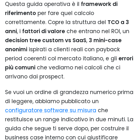
Questa guida operativa è il
framework di
riferimento
per fare quel calcolo
correttamente. Copre la struttura del
TCO a 3
anni
, i
fattori di valore
che entrano nel ROI, un
decision tree custom vs SaaS
,
3 mini-case
anonimi
ispirati a clienti reali con payback
period coerenti col mercato italiano, e gli
errori
più comuni
che vediamo nei calcoli che ci
arrivano dai prospect.
Se vuoi un ordine di grandezza numerico prima
di leggere, abbiamo pubblicato un
configuratore software su misura
che
restituisce un range indicativo in due minuti. La
guida che segue ti serve dopo, per costruire il
business case interno con cui giustificare