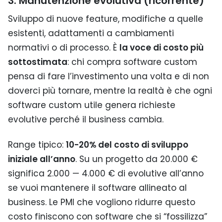
3. Manutenzione evolutiva (ricorrente)
Sviluppo di nuove feature, modifiche a quelle
esistenti, adattamenti a cambiamenti
normativi o di processo. È
la voce di costo più
sottostimata
: chi compra software custom
pensa di fare l’investimento una volta e di non
doverci più tornare, mentre la realtà è che ogni
software custom utile genera richieste
evolutive perché il business cambia.
Range tipico:
10-20% del costo di sviluppo
iniziale all’anno
. Su un progetto da 20.000 €
significa 2.000 — 4.000 € di evolutive all’anno
se vuoi mantenere il software allineato al
business. Le PMI che vogliono ridurre questo
costo finiscono con software che si “fossilizza”