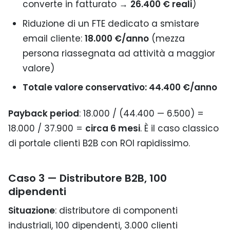
converte in fatturato →
26.400 € reali
)
Riduzione di un FTE dedicato a smistare
email cliente:
18.000 €/anno
(mezza
persona riassegnata ad attività a maggior
valore)
Totale valore conservativo: 44.400 €/anno
Payback period
: 18.000 / (44.400 — 6.500) =
18.000 / 37.900 =
circa 6 mesi
. È il caso classico
di portale clienti B2B con ROI rapidissimo.
Caso 3 — Distributore B2B, 100
dipendenti
Situazione
: distributore di componenti
industriali, 100 dipendenti, 3.000 clienti