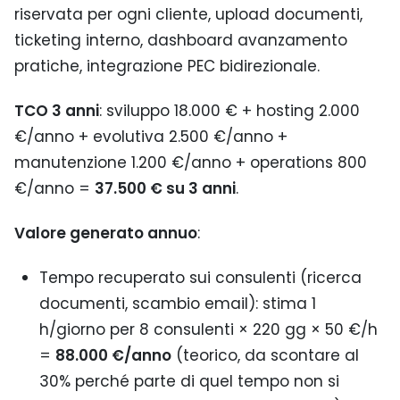
riservata per ogni cliente, upload documenti,
ticketing interno, dashboard avanzamento
pratiche, integrazione PEC bidirezionale.
TCO 3 anni
: sviluppo 18.000 € + hosting 2.000
€/anno + evolutiva 2.500 €/anno +
manutenzione 1.200 €/anno + operations 800
€/anno =
37.500 € su 3 anni
.
Valore generato annuo
:
Tempo recuperato sui consulenti (ricerca
documenti, scambio email): stima 1
h/giorno per 8 consulenti × 220 gg × 50 €/h
=
88.000 €/anno
(teorico, da scontare al
30% perché parte di quel tempo non si