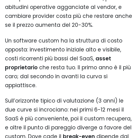
abitudini operative agganciate al vendor, e
cambiare provider costa più che restare anche
se il prezzo aumenta del 20-30%.
Un software custom ha la struttura di costo
opposta: investimento iniziale alto e visibile,
costi ricorrenti più bassi del SaaS,
asset
proprietario
che resta tuo. Il primo anno è il più
caro; dal secondo in avanti la curva si
appiattisce.
Sull’orizzonte tipico di valutazione (3 anni) le
due curve si incrociano: nei primi 6-12 mesi il
SaaS è più conveniente, poi il custom recupera,
e oltre il punto di pareggio diverge a favore del
custom. Dove cade il
break-even
dipende dal