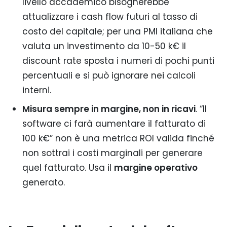
livello accademico bisognerebbe
attualizzare i cash flow futuri al tasso di
costo del capitale; per una PMI italiana che
valuta un investimento da 10-50 k€ il
discount rate sposta i numeri di pochi punti
percentuali e si può ignorare nei calcoli
interni.
Misura sempre in margine, non in ricavi
. “Il
software ci farà aumentare il fatturato di
100 k€” non è una metrica ROI valida finché
non sottrai i costi marginali per generare
quel fatturato. Usa il
margine operativo
generato.