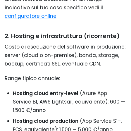
indicativo sul tuo caso specifico vedi il
configuratore online
.
2. Hosting e infrastruttura (ricorrente)
Costo di esecuzione del software in produzione:
server (cloud o on-premise), banda, storage,
backup, certificati SSL, eventuale CDN.
Range tipico annuale:
Hosting cloud entry-level
(Azure App
Service B1, AWS Lightsail, equivalente): 600 —
1.500 €/anno
Hosting cloud production
(App Service S1+,
ECS, equivalente): 1.500 — 5.000 €/anno