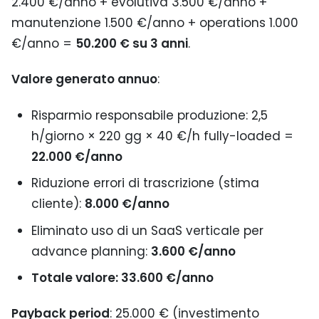
2.400 €/anno + evolutiva 3.500 €/anno +
manutenzione 1.500 €/anno + operations 1.000
€/anno =
50.200 € su 3 anni
.
Valore generato annuo
:
Risparmio responsabile produzione: 2,5
h/giorno × 220 gg × 40 €/h fully-loaded =
22.000 €/anno
Riduzione errori di trascrizione (stima
cliente):
8.000 €/anno
Eliminato uso di un SaaS verticale per
advance planning:
3.600 €/anno
Totale valore: 33.600 €/anno
Payback period
: 25.000 € (investimento