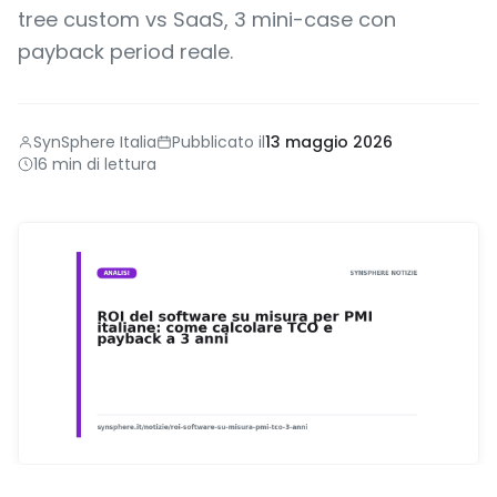
tree custom vs SaaS, 3 mini-case con
payback period reale.
SynSphere Italia
Pubblicato il
13 maggio 2026
16 min di lettura