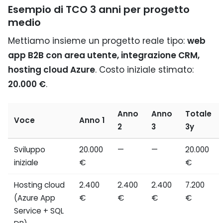
Esempio di TCO 3 anni per progetto
medio
Mettiamo insieme un progetto reale tipo:
web
app B2B con area utente, integrazione CRM,
hosting cloud Azure
. Costo iniziale stimato:
20.000 €
.
Anno
Anno
Totale
Voce
Anno 1
2
3
3y
Sviluppo
20.000
—
—
20.000
iniziale
€
€
Hosting cloud
2.400
2.400
2.400
7.200
(Azure App
€
€
€
€
Service + SQL