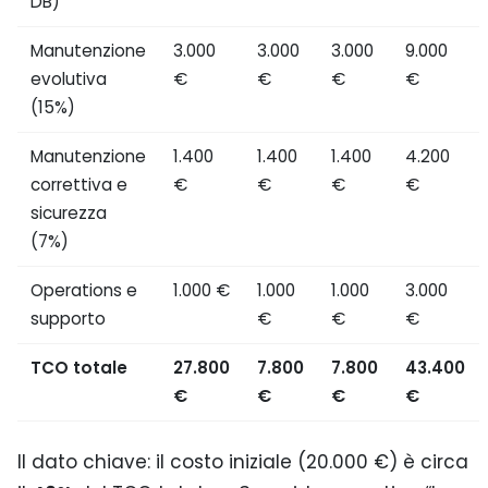
DB)
Manutenzione
3.000
3.000
3.000
9.000
evolutiva
€
€
€
€
(15%)
Manutenzione
1.400
1.400
1.400
4.200
correttiva e
€
€
€
€
sicurezza
(7%)
Operations e
1.000 €
1.000
1.000
3.000
supporto
€
€
€
TCO totale
27.800
7.800
7.800
43.400
€
€
€
€
Il dato chiave: il costo iniziale (20.000 €) è circa