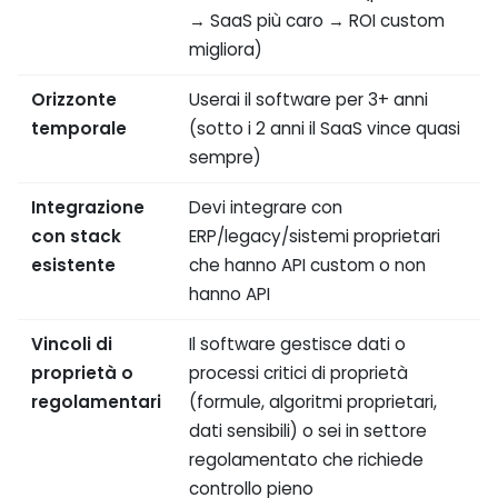
→ SaaS più caro → ROI custom
migliora)
Orizzonte
Userai il software per 3+ anni
temporale
(sotto i 2 anni il SaaS vince quasi
sempre)
Integrazione
Devi integrare con
con stack
ERP/legacy/sistemi proprietari
esistente
che hanno API custom o non
hanno API
Vincoli di
Il software gestisce dati o
proprietà o
processi critici di proprietà
regolamentari
(formule, algoritmi proprietari,
dati sensibili) o sei in settore
regolamentato che richiede
controllo pieno