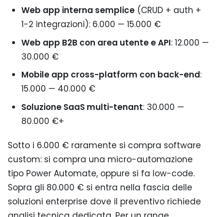
Web app interna semplice
(CRUD + auth +
1-2 integrazioni): 6.000 — 15.000 €
Web app B2B con area utente e API
: 12.000 —
30.000 €
Mobile app cross-platform con back-end
:
15.000 — 40.000 €
Soluzione SaaS multi-tenant
: 30.000 —
80.000 €+
Sotto i 6.000 € raramente si compra software
custom: si compra una micro-automazione
tipo Power Automate, oppure si fa low-code.
Sopra gli 80.000 € si entra nella fascia delle
soluzioni enterprise dove il preventivo richiede
analisi tecnica dedicata. Per un range