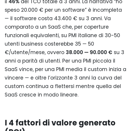
il
46%
del TCO totale a 3 anni. La narrativa “ho
speso 20.000 € per un software” è incompleta
— il software costa 43.400 € su 3 anni. Va
comparato a un SaaS che, per coperture
funzionali equivalenti, su PMI italiane di 30-50
utenti business costerebbe 35 — 50
€/utente/mese, ovvero
38.000 — 90.000 €
su 3
anni a parità di utenti. Per una PMI piccola il
SaaS vince, per una PMI media il custom inizia a
vincere — e oltre l’orizzonte 3 anni la curva del
custom continua a flettersi mentre quella del
SaaS cresce in modo lineare.
I 4 fattori di valore generato