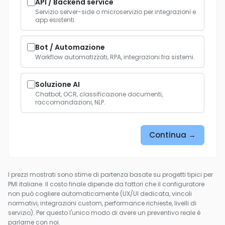
API / Backend service
Servizio server-side o microservizio per integrazioni e
app esistenti.
Bot / Automazione
Workflow automatizzati, RPA, integrazioni fra sistemi.
Soluzione AI
Chatbot, OCR, classificazione documenti,
raccomandazioni, NLP.
Continua →
I prezzi mostrati sono stime di partenza basate su progetti tipici per
PMI italiane. Il costo finale dipende da fattori che il configuratore
non può cogliere automaticamente (UX/UI dedicata, vincoli
normativi, integrazioni custom, performance richieste, livelli di
servizio). Per questo l'unico modo di avere un preventivo reale è
parlarne con noi.