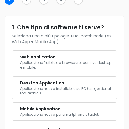
1
2
3
4
5
1. Che tipo di software ti serve?
Seleziona una o più tipologie. Puoi combinarle (es.
Web App + Mobile App).
Web Application
Applicazione fruibile da browser, responsive desktop
e mobile.
Desktop Application
Applicazione nativa installabile su PC (es. gestionali,
tool tecnici).
Mobile Application
Applicazione nativa per smartphone e tablet.