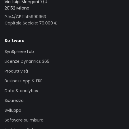
Via Luigi Mengoni 7/U
20152 Milano
P.IVA/CF 11145990963
Capitale Sociale: 79.000 €
Software
SynSphere Lab
Licenze Dynamics 365
Produttività
Business app & ERP
Data & analytics
Sicurezza
Sviluppo
Software su misura