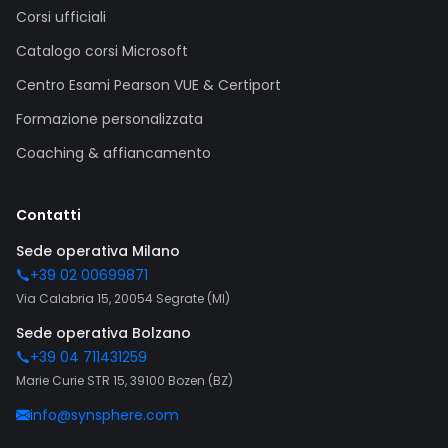
Corsi ufficiali
Catalogo corsi Microsoft
Centro Esami Pearson VUE & Certiport
Formazione personalizzata
Coaching & affiancamento
Contatti
Sede operativa Milano
+39 02 00699871
Via Calabria 15, 20054 Segrate (MI)
Sede operativa Bolzano
+39 04 711431259
Marie Curie STR 15, 39100 Bozen (BZ)
info@synsphere.com