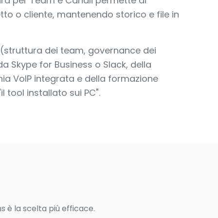
ttura per Team e Canali permette di
tto o cliente, mantenendo storico e file in
 (struttura dei team, governance dei
da Skype for Business o Slack, della
ia VoIP integrata e della formazione
 tool installato sui PC".
s è la scelta più efficace.