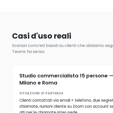
Casi d'uso reali
Scenari concreti basati su clienti che abbiamo seguit
Teams ha senso.
Studio commercialista 15 persone — 
Milano e Roma
SITUAZIONE DI PARTENZA
Clienti contattati via email + telefono, due segre
chiamate, riunioni cliente su Zoom con account se
alti per le chiamate inter-sede.