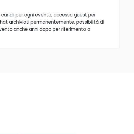
 canali per ogni evento, accesso guest per
 e chat archiviati permanentemente, possibilità di
n evento anche anni dopo per riferimento o