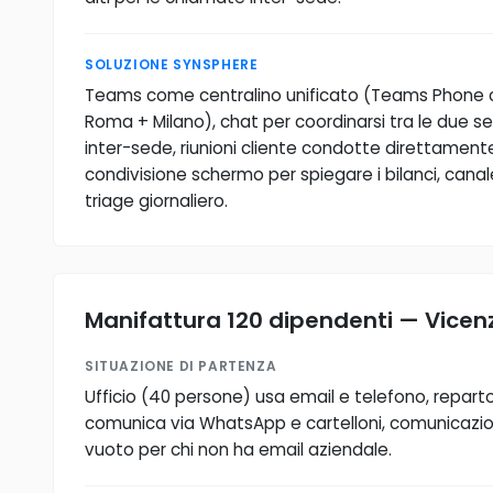
SOLUZIONE SYNSPHERE
Teams come centralino unificato (Teams Phone c
Roma + Milano), chat per coordinarsi tra le due se
inter-sede, riunioni cliente condotte direttame
condivisione schermo per spiegare i bilanci, canale 
triage giornaliero.
Manifattura 120 dipendenti — Vicen
SITUAZIONE DI PARTENZA
Ufficio (40 persone) usa email e telefono, reparto
comunica via WhatsApp e cartelloni, comunicazio
vuoto per chi non ha email aziendale.