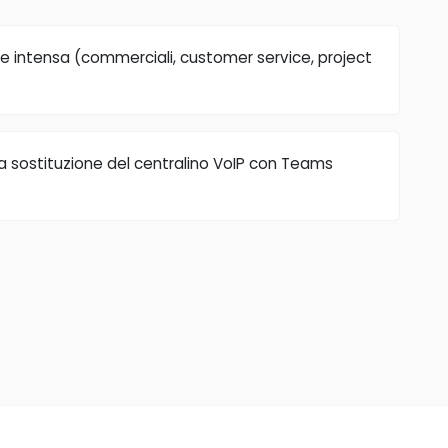
te intensa (commerciali, customer service, project
a sostituzione del centralino VoIP con Teams