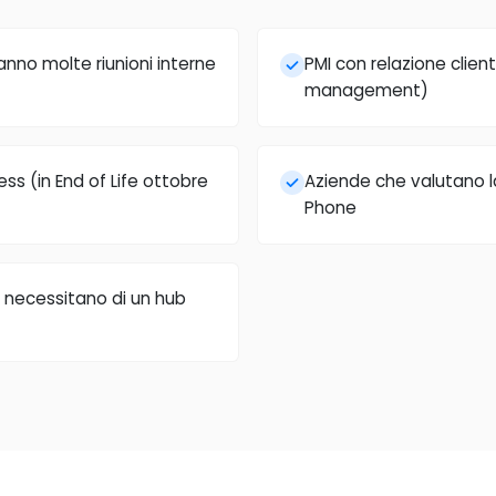
anno molte riunioni interne
PMI con relazione clien
management)
ss (in End of Life ottobre
Aziende che valutano l
Phone
 necessitano di un hub