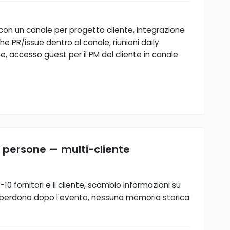
n un canale per progetto cliente, integrazione
he PR/issue dentro al canale, riunioni daily
ine, accesso guest per il PM del cliente in canale
 persone — multi-cliente
0 fornitori e il cliente, scambio informazioni su
 perdono dopo l'evento, nessuna memoria storica