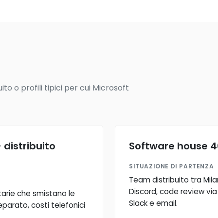
o o profili tipici per cui Microsoft
distribuito
Software house 4
SITUAZIONE DI PARTENZA
Team distribuito tra Mil
Discord, code review via
tarie che smistano le
Slack e email.
parato, costi telefonici