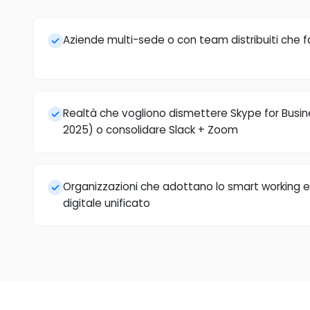
Aziende multi-sede o con team distribuiti che f
Realtà che vogliono dismettere Skype for Busine
2025) o consolidare Slack + Zoom
Organizzazioni che adottano lo smart working e
digitale unificato