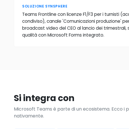
SOLUZIONE SYNSPHERE
Teams Frontline con licenze F1/F3 per i turnisti (a
condiviso), canale 'Comunicazioni produzione' per o
broadcast video del CEO al lancio dei trimestrali, 
qualità con Microsoft Forms integrato.
Si integra con
Microsoft Teams è parte di un ecosistema. Ecco i p
nativamente.