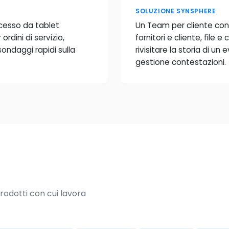
SOLUZIONE SYNSPHERE
ccesso da tablet
Un Team per cliente con
rdini di servizio,
fornitori e cliente, file
sondaggi rapidi sulla
rivisitare la storia di u
gestione contestazioni.
rodotti con cui lavora