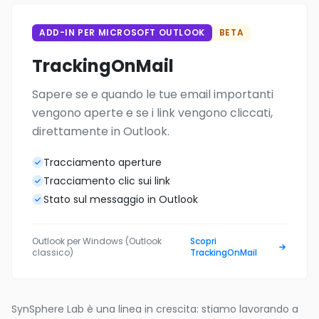
ADD-IN PER MICROSOFT OUTLOOK
BETA
TrackingOnMail
Sapere se e quando le tue email importanti
vengono aperte e se i link vengono cliccati,
direttamente in Outlook.
Tracciamento aperture
Tracciamento clic sui link
Stato sul messaggio in Outlook
Outlook per Windows (Outlook
Scopri
classico)
TrackingOnMail
SynSphere Lab è una linea in crescita: stiamo lavorando a