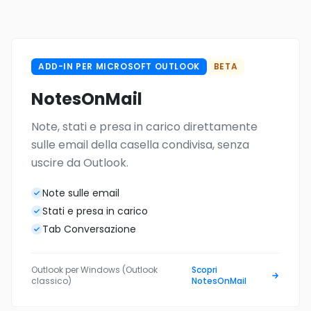
ADD-IN PER MICROSOFT OUTLOOK
BETA
NotesOnMail
Note, stati e presa in carico direttamente
sulle email della casella condivisa, senza
uscire da Outlook.
Note sulle email
Stati e presa in carico
Tab Conversazione
Outlook per Windows (Outlook
Scopri
classico)
NotesOnMail