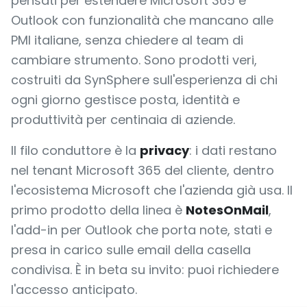
pensati per estendere Microsoft 365 e
Outlook con funzionalità che mancano alle
PMI italiane, senza chiedere al team di
cambiare strumento. Sono prodotti veri,
costruiti da SynSphere sull'esperienza di chi
ogni giorno gestisce posta, identità e
produttività per centinaia di aziende.
Il filo conduttore è la
privacy
: i dati restano
nel tenant Microsoft 365 del cliente, dentro
l'ecosistema Microsoft che l'azienda già usa. Il
primo prodotto della linea è
NotesOnMail
,
l'add-in per Outlook che porta note, stati e
presa in carico sulle email della casella
condivisa. È in beta su invito: puoi richiedere
l'accesso anticipato.