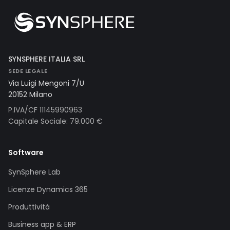
SYNSPHERE ITALIA SRL
SEDE LEGALE
Via Luigi Mengoni 7/U
20152 Milano
P.IVA/CF 11145990963
Capitale Sociale: 79.000 €
Software
SynSphere Lab
Licenze Dynamics 365
Produttività
Business app & ERP