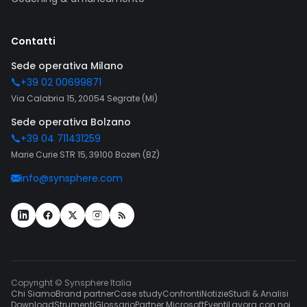
Contatti
Sede operativa Milano
+39 02 00699871
Via Calabria 15, 20054 Segrate (MI)
Sede operativa Bolzano
+39 04 711431259
Marie Curie STR 15, 39100 Bozen (BZ)
info@synsphere.com
Copyright © Synsphere Italia
Chi Siamo
Brand partner
Case study
Confronti
Notizie
Studi & Analisi
Download
Strumenti
Glossario
Partner Microsoft
Eventi
Lavora con noi