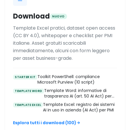
Download
NUOVO
Template Excel pratici, dataset open access
(CC BY 4.0), whitepaper e checklist per PMI
italiane. Asset gratuiti scaricabili
immediatamente, alcuni con form leggero
per asset business-grade.
Toolkit PowerShell: compliance
STARTER KIT
Microsoft Purview (10 script)
Template Word: informative di
TEMPLATE WORD
trasparenza AI (art. 50 AI Act) per
PMI
Template Excel: registro dei sistemi
TEMPLATE EXCEL
AI in uso in azienda (AI Act) per PMI
Esplora tutti i download (100)