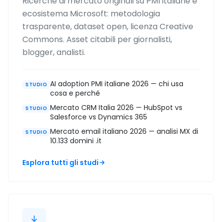
Ricerche di mercato originali su PMI italiane e
ecosistema Microsoft: metodologia
trasparente, dataset open, licenza Creative
Commons. Asset citabili per giornalisti,
blogger, analisti.
AI adoption PMI italiane 2026 — chi usa
STUDIO
cosa e perché
Mercato CRM Italia 2026 — HubSpot vs
STUDIO
Salesforce vs Dynamics 365
Mercato email italiano 2026 — analisi MX di
STUDIO
10.133 domini .it
Esplora tutti gli studi