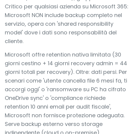
Critico per qualsiasi azienda su Microsoft 365:
Microsoft NON include backup completo nel
servizio, opera con 'shared responsibility
model' dove i dati sono responsabilità del
cliente.
Microsoft offre retention nativa limitata (30
giorni cestino + 14 giorni recovery admin = 44
giorni totali per recovery). Oltre: dati persi. Per
scenari come 'utente cancella file 6 mesi fa, ti
accorgi oggi' o 'ransomware su PC ha cifrato
OneDrive sync' o 'compliance richiede
retention 10 anni email per audit fiscale',
Microsoft non fornisce protezione adeguata.
Serve backup esterno verso storage
indipendente (cloud o on-premise).