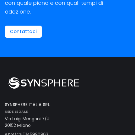
con quale piano e con quali tempi di
adozione.
Contattaci
SYNSPHERE ITALIA SRL
SEDE LEGALE
Via Luigi Mengoni 7/U
20152 Milano
P.IVA/CF 11145990963