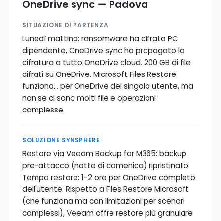
OneDrive sync — Padova
SITUAZIONE DI PARTENZA
Lunedì mattina: ransomware ha cifrato PC
dipendente, OneDrive sync ha propagato la
cifratura a tutto OneDrive cloud. 200 GB di file
cifrati su OneDrive. Microsoft Files Restore
funziona... per OneDrive del singolo utente, ma
non se ci sono molti file e operazioni
complesse.
SOLUZIONE SYNSPHERE
Restore via Veeam Backup for M365: backup
pre-attacco (notte di domenica) ripristinato.
Tempo restore: 1-2 ore per OneDrive completo
dell'utente. Rispetto a Files Restore Microsoft
(che funziona ma con limitazioni per scenari
complessi), Veeam offre restore più granulare