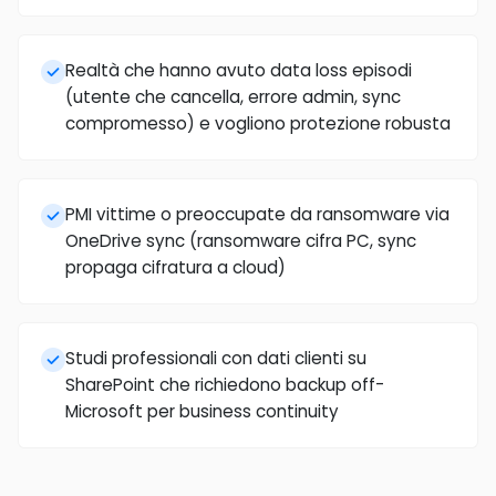
Realtà che hanno avuto data loss episodi
(utente che cancella, errore admin, sync
compromesso) e vogliono protezione robusta
PMI vittime o preoccupate da ransomware via
OneDrive sync (ransomware cifra PC, sync
propaga cifratura a cloud)
Studi professionali con dati clienti su
SharePoint che richiedono backup off-
Microsoft per business continuity