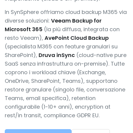
In SynSphere offriamo cloud backup M365 via
diverse soluzioni:
Veeam Backup for
Microsoft 365
(la più diffusa, integrata con
resto Veeam),
AvePoint Cloud Backup
(specialista M365 con feature granulari su
SharePoint),
Druva inSync
(cloud-native pure
SaaS senza infrastruttura on-premise). Tutte
coprono i workload chiave (Exchange,
OneDrive, SharePoint, Teams), supportano
restore granulare (singolo file, conversazione
Teams, email specifica), retention
configurabile (1-10+ anni), encryption at
rest/in transit, compliance GDPR EU.