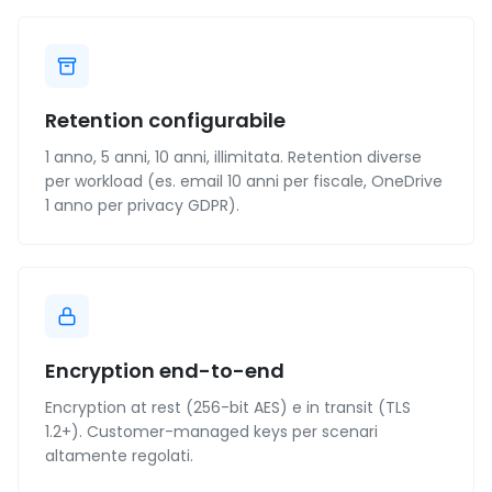
Retention configurabile
1 anno, 5 anni, 10 anni, illimitata. Retention diverse
per workload (es. email 10 anni per fiscale, OneDrive
1 anno per privacy GDPR).
Encryption end-to-end
Encryption at rest (256-bit AES) e in transit (TLS
1.2+). Customer-managed keys per scenari
altamente regolati.