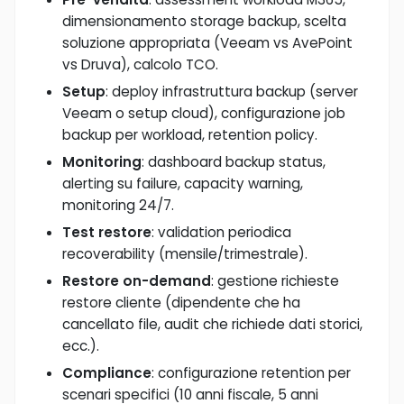
dimensionamento storage backup, scelta
soluzione appropriata (Veeam vs AvePoint
vs Druva), calcolo TCO.
Setup
: deploy infrastruttura backup (server
Veeam o setup cloud), configurazione job
backup per workload, retention policy.
Monitoring
: dashboard backup status,
alerting su failure, capacity warning,
monitoring 24/7.
Test restore
: validation periodica
recoverability (mensile/trimestrale).
Restore on-demand
: gestione richieste
restore cliente (dipendente che ha
cancellato file, audit che richiede dati storici,
ecc.).
Compliance
: configurazione retention per
scenari specifici (10 anni fiscale, 5 anni