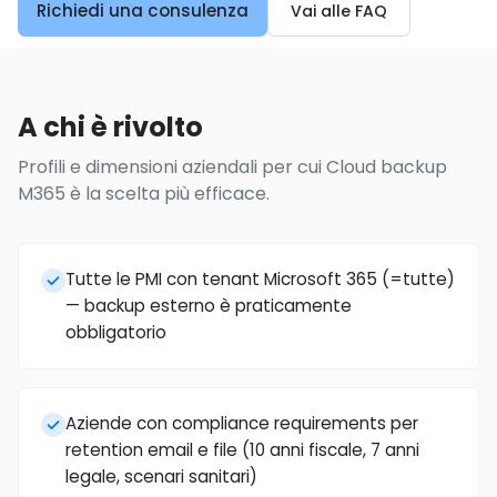
Richiedi una consulenza
Vai alle FAQ
A chi è rivolto
Profili e dimensioni aziendali per cui Cloud backup
M365 è la scelta più efficace.
Tutte le PMI con tenant Microsoft 365 (=tutte)
— backup esterno è praticamente
obbligatorio
Aziende con compliance requirements per
retention email e file (10 anni fiscale, 7 anni
legale, scenari sanitari)