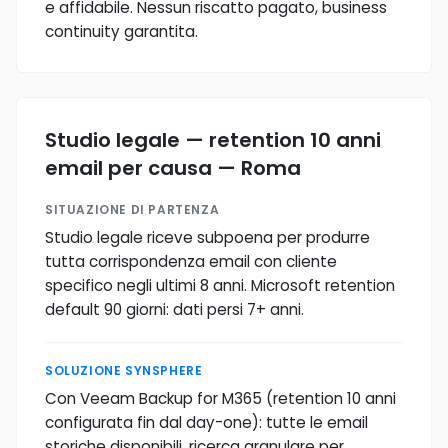
e affidabile. Nessun riscatto pagato, business
continuity garantita.
Studio legale — retention 10 anni
email per causa — Roma
SITUAZIONE DI PARTENZA
Studio legale riceve subpoena per produrre
tutta corrispondenza email con cliente
specifico negli ultimi 8 anni. Microsoft retention
default 90 giorni: dati persi 7+ anni.
SOLUZIONE SYNSPHERE
Con Veeam Backup for M365 (retention 10 anni
configurata fin dal day-one): tutte le email
storiche disponibili, ricerca granulare per