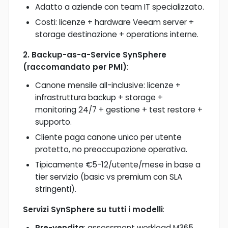
Adatto a aziende con team IT specializzato.
Costi: licenze + hardware Veeam server +
storage destinazione + operations interne.
2. Backup-as-a-Service SynSphere
(raccomandato per PMI)
:
Canone mensile all-inclusive: licenze +
infrastruttura backup + storage +
monitoring 24/7 + gestione + test restore +
supporto.
Cliente paga canone unico per utente
protetto, no preoccupazione operativa.
Tipicamente €5-12/utente/mese in base a
tier servizio (basic vs premium con SLA
stringenti).
Servizi SynSphere su tutti i modelli
:
Pre-vendita
: assessment workload M365,