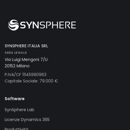
SYNSPHERE ITALIA SRL
SEDE LEGALE
Via Luigi Mengoni 7/U
20152 Milano
P.IVA/CF 11145990963
Capitale Sociale: 79.000 €
Software
SynSphere Lab
Licenze Dynamics 365
Produttività