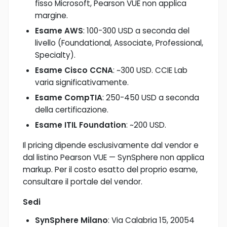
fisso Microsoft, Pearson VUE non applica
margine.
Esame AWS
: 100-300 USD a seconda del
livello (Foundational, Associate, Professional,
Specialty).
Esame Cisco CCNA
: ~300 USD. CCIE Lab
varia significativamente.
Esame CompTIA
: 250-450 USD a seconda
della certificazione.
Esame ITIL Foundation
: ~200 USD.
Il pricing dipende esclusivamente dal vendor e
dal listino Pearson VUE — SynSphere non applica
markup. Per il costo esatto del proprio esame,
consultare il portale del vendor.
Sedi
SynSphere Milano
: Via Calabria 15, 20054