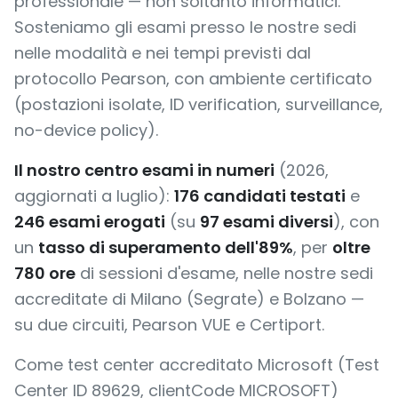
professionale — non soltanto informatici.
Sosteniamo gli esami presso le nostre sedi
nelle modalità e nei tempi previsti dal
protocollo Pearson, con ambiente certificato
(postazioni isolate, ID verification, surveillance,
no-device policy).
Il nostro centro esami in numeri
(2026,
aggiornati a luglio):
176 candidati testati
e
246 esami erogati
(su
97 esami diversi
), con
un
tasso di superamento dell'89%
, per
oltre
780 ore
di sessioni d'esame, nelle nostre sedi
accreditate di Milano (Segrate) e Bolzano —
su due circuiti, Pearson VUE e Certiport.
Come test center accreditato Microsoft (Test
Center ID 89629, clientCode MICROSOFT)