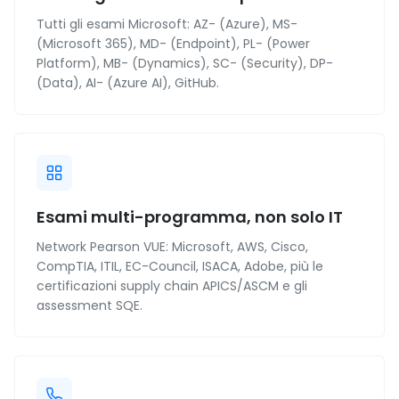
Tutti gli esami Microsoft: AZ- (Azure), MS-
(Microsoft 365), MD- (Endpoint), PL- (Power
Platform), MB- (Dynamics), SC- (Security), DP-
(Data), AI- (Azure AI), GitHub.
Esami multi-programma, non solo IT
Network Pearson VUE: Microsoft, AWS, Cisco,
CompTIA, ITIL, EC-Council, ISACA, Adobe, più le
certificazioni supply chain APICS/ASCM e gli
assessment SQE.