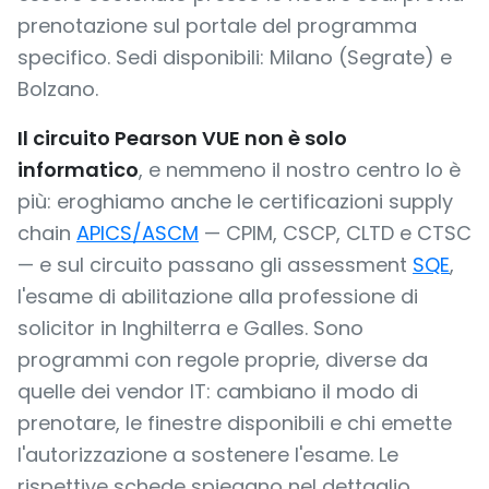
prenotazione sul portale del programma
specifico. Sedi disponibili: Milano (Segrate) e
Bolzano.
Il circuito Pearson VUE non è solo
informatico
, e nemmeno il nostro centro lo è
più: eroghiamo anche le certificazioni supply
chain
APICS/ASCM
— CPIM, CSCP, CLTD e CTSC
— e sul circuito passano gli assessment
SQE
,
l'esame di abilitazione alla professione di
solicitor in Inghilterra e Galles. Sono
programmi con regole proprie, diverse da
quelle dei vendor IT: cambiano il modo di
prenotare, le finestre disponibili e chi emette
l'autorizzazione a sostenere l'esame. Le
rispettive schede spiegano nel dettaglio