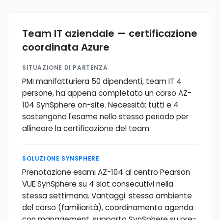
Team IT aziendale — certificazione
coordinata Azure
SITUAZIONE DI PARTENZA
PMI manifatturiera 50 dipendenti, team IT 4
persone, ha appena completato un corso AZ-
104 SynSphere on-site. Necessità: tutti e 4
sostengono l'esame nello stesso periodo per
allineare la certificazione del team.
SOLUZIONE SYNSPHERE
Prenotazione esami AZ-104 al centro Pearson
VUE SynSphere su 4 slot consecutivi nella
stessa settimana. Vantaggi: stesso ambiente
del corso (familiarità), coordinamento agenda
con management, supporto SynSphere su pre-