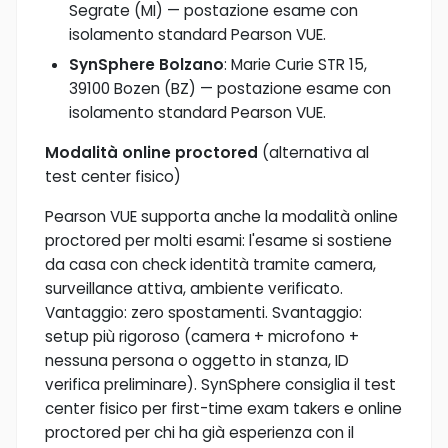
Segrate (MI) — postazione esame con
isolamento standard Pearson VUE.
SynSphere Bolzano
: Marie Curie STR 15,
39100 Bozen (BZ) — postazione esame con
isolamento standard Pearson VUE.
Modalità online proctored
(alternativa al
test center fisico)
Pearson VUE supporta anche la modalità online
proctored per molti esami: l'esame si sostiene
da casa con check identità tramite camera,
surveillance attiva, ambiente verificato.
Vantaggio: zero spostamenti. Svantaggio:
setup più rigoroso (camera + microfono +
nessuna persona o oggetto in stanza, ID
verifica preliminare). SynSphere consiglia il test
center fisico per first-time exam takers e online
proctored per chi ha già esperienza con il