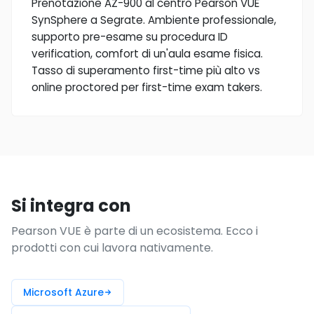
Prenotazione AZ-900 al centro Pearson VUE
SynSphere a Segrate. Ambiente professionale,
supporto pre-esame su procedura ID
verification, comfort di un'aula esame fisica.
Tasso di superamento first-time più alto vs
online proctored per first-time exam takers.
Si integra con
Pearson VUE è parte di un ecosistema. Ecco i
prodotti con cui lavora nativamente.
Microsoft Azure