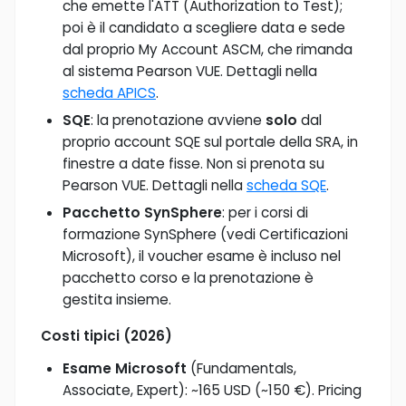
che emette l'ATT (Authorization to Test);
poi è il candidato a scegliere data e sede
dal proprio My Account ASCM, che rimanda
al sistema Pearson VUE. Dettagli nella
scheda APICS
.
SQE
: la prenotazione avviene
solo
dal
proprio account SQE sul portale della SRA, in
finestre a date fisse. Non si prenota su
Pearson VUE. Dettagli nella
scheda SQE
.
Pacchetto SynSphere
: per i corsi di
formazione SynSphere (vedi Certificazioni
Microsoft), il voucher esame è incluso nel
pacchetto corso e la prenotazione è
gestita insieme.
Costi tipici (2026)
Esame Microsoft
(Fundamentals,
Associate, Expert): ~165 USD (~150 €). Pricing