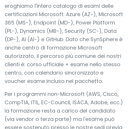
eroghiamo l'intero catalogo di esami delle
certificazioni Microsoft: Azure (AZ-), Microsoft
365 (MS-), Endpoint (MD-), Power Platform
(PL-), Dynamics (MB-), Security (SC-), Data
(DP-), AI (AI-) e GitHub. Dato che SynSphere è
anche centro di formazione Microsoft
autorizzato, il percorso più comune dei nostri
clienti è: corso ufficiale + esame nello stesso
centro, con calendario sincronizzato e
voucher esame incluso nel pacchetto.
Per i programmi non-Microsoft (AWS, Cisco,
CompTIA, ITIL, EC-Council, ISACA, Adobe, ecc.)
la formazione resta a carico del candidato
(via vendor o terza parte) ma l'esame può
essere sostenuto presso le nostre sedi previa