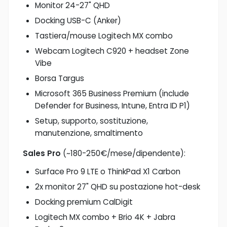
Monitor 24-27" QHD
Docking USB-C (Anker)
Tastiera/mouse Logitech MX combo
Webcam Logitech C920 + headset Zone
Vibe
Borsa Targus
Microsoft 365 Business Premium (include
Defender for Business, Intune, Entra ID P1)
Setup, supporto, sostituzione,
manutenzione, smaltimento
Sales Pro
(~180-250€/mese/dipendente):
Surface Pro 9 LTE o ThinkPad X1 Carbon
2x monitor 27" QHD su postazione hot-desk
Docking premium CalDigit
Logitech MX combo + Brio 4K + Jabra