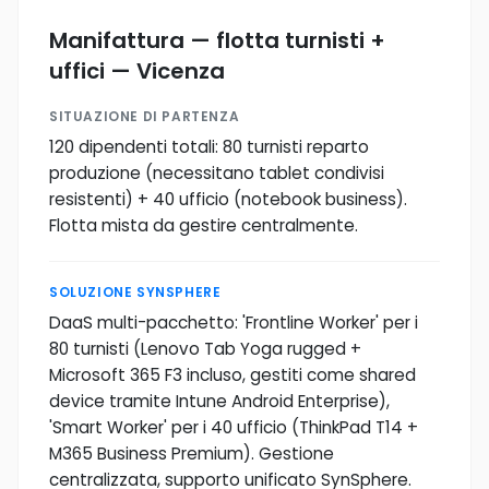
Manifattura — flotta turnisti +
uffici — Vicenza
SITUAZIONE DI PARTENZA
120 dipendenti totali: 80 turnisti reparto
produzione (necessitano tablet condivisi
resistenti) + 40 ufficio (notebook business).
Flotta mista da gestire centralmente.
SOLUZIONE SYNSPHERE
DaaS multi-pacchetto: 'Frontline Worker' per i
80 turnisti (Lenovo Tab Yoga rugged +
Microsoft 365 F3 incluso, gestiti come shared
device tramite Intune Android Enterprise),
'Smart Worker' per i 40 ufficio (ThinkPad T14 +
M365 Business Premium). Gestione
centralizzata, supporto unificato SynSphere.