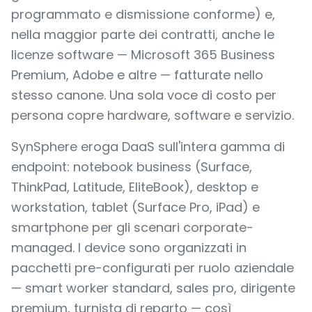
programmato e dismissione conforme) e,
nella maggior parte dei contratti, anche le
licenze software — Microsoft 365 Business
Premium, Adobe e altre — fatturate nello
stesso canone. Una sola voce di costo per
persona copre hardware, software e servizio.
SynSphere eroga DaaS sull'intera gamma di
endpoint: notebook business (Surface,
ThinkPad, Latitude, EliteBook), desktop e
workstation, tablet (Surface Pro, iPad) e
smartphone per gli scenari corporate-
managed. I device sono organizzati in
pacchetti pre-configurati per ruolo aziendale
— smart worker standard, sales pro, dirigente
premium, turnista di reparto — così