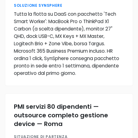
SOLUZIONE SYNSPHERE
Tutta la flotta su DaaS con pacchetto 'Tech
Smart Worker': MacBook Pro o ThinkPad X1
Carbon (a scelta dipendente), monitor 27"
QHD, dock USB-C, MX Keys + MX Master,
Logitech Brio + Zone Vibe, borsa Targus.
Microsoft 365 Business Premium incluso. HR
ordina 1 click, SynSphere consegna pacchetto
pronto in sede entro 1 settimana, dipendente
operativo dal primo giorno.
PMI servizi 80 dipendenti —
outsource completo gestione
device — Roma
SITUAZIONE DI PARTENZA