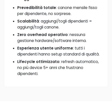
Prevedibilità totale
: canone mensile fisso
per dipendente, no sorprese.
Scalabilità
: aggiungi/togli dipendenti =
aggiungi/togli canone.
Zero overhead operativo
: nessuna
gestione hardware/software interna.
Esperienza utente uniforme
: tutti i
dipendenti hanno setup standard di qualità.
Lifecycle ottimizzato
: refresh automatico,
no più device 5+ anni che frustrano
dipendenti.