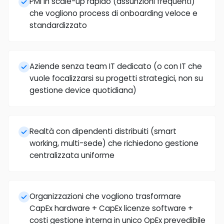
PMI in scale-up rapido (assunzioni frequenti)
che vogliono process di onboarding veloce e
standardizzato
Aziende senza team IT dedicato (o con IT che
vuole focalizzarsi su progetti strategici, non su
gestione device quotidiana)
Realtà con dipendenti distribuiti (smart
working, multi-sede) che richiedono gestione
centralizzata uniforme
Organizzazioni che vogliono trasformare
CapEx hardware + CapEx licenze software +
costi gestione interna in unico OpEx prevedibile