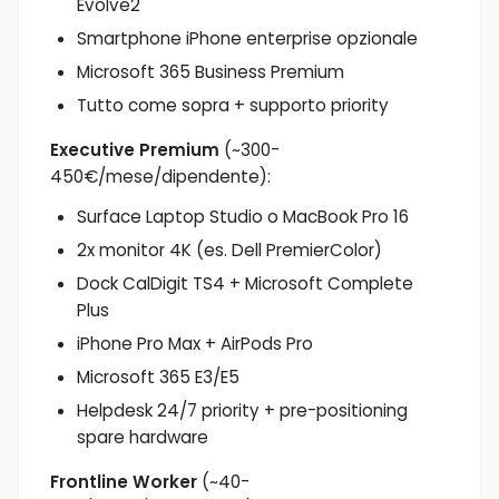
Evolve2
Smartphone iPhone enterprise opzionale
Microsoft 365 Business Premium
Tutto come sopra + supporto priority
Executive Premium
(~300-
450€/mese/dipendente):
Surface Laptop Studio o MacBook Pro 16
2x monitor 4K (es. Dell PremierColor)
Dock CalDigit TS4 + Microsoft Complete
Plus
iPhone Pro Max + AirPods Pro
Microsoft 365 E3/E5
Helpdesk 24/7 priority + pre-positioning
spare hardware
Frontline Worker
(~40-