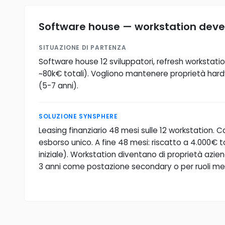
Software house — workstation de
SITUAZIONE DI PARTENZA
Software house 12 sviluppatori, refresh workstatio
~80k€ totali). Vogliono mantenere proprietà har
(5-7 anni).
SOLUZIONE SYNSPHERE
Leasing finanziario 48 mesi sulle 12 workstation. C
esborso unico. A fine 48 mesi: riscatto a 4.000€ t
iniziale). Workstation diventano di proprietà azienda,
3 anni come postazione secondary o per ruoli m