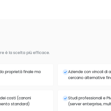
re è la scelta più efficace.
o proprietà finale ma
Aziende con vincoli di 
cercano alternative fin
 dei costi (canoni
Studi professionali e PM
mento standard)
(server enterprise, mu