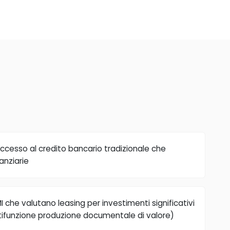
accesso al credito bancario tradizionale che
anziarie
I che valutano leasing per investimenti significativi
ltifunzione produzione documentale di valore)