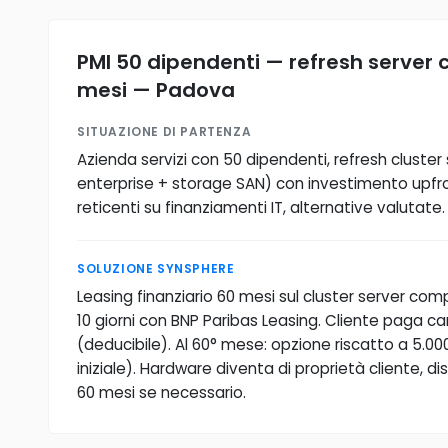
PMI 50 dipendenti — refresh server 
mesi — Padova
SITUAZIONE DI PARTENZA
Azienda servizi con 50 dipendenti, refresh cluster
enterprise + storage SAN) con investimento upfr
reticenti su finanziamenti IT, alternative valutate.
SOLUZIONE SYNSPHERE
Leasing finanziario 60 mesi sul cluster server comp
10 giorni con BNP Paribas Leasing. Cliente paga c
(deducibile). Al 60° mese: opzione riscatto a 5.00
iniziale). Hardware diventa di proprietà cliente, dis
60 mesi se necessario.