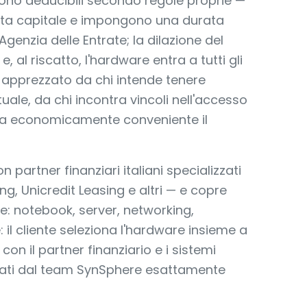
g sono deducibili secondo regole proprie —
uota capitale e impongono una durata
Agenzia delle Entrate; la dilazione del
 e, al riscatto, l'hardware entra a tutti gli
lo apprezzato da chi intende tenere
uale, da chi incontra vincoli nell'accesso
rova economicamente conveniente il
 partner finanziari italiani specializzati
ng, Unicredit Leasing e altri — e copre
: notebook, server, networking,
e: il cliente seleziona l'hardware insieme a
con il partner finanziario e i sistemi
llati dal team SynSphere esattamente