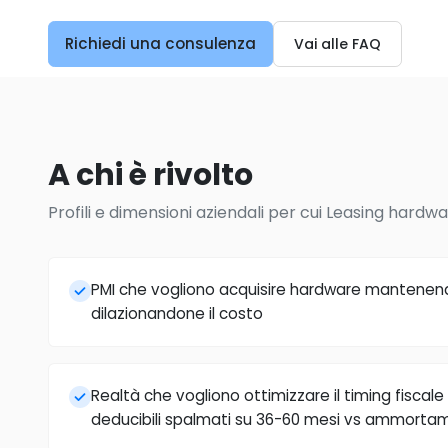
Richiedi una consulenza
Vai alle FAQ
A chi è rivolto
Profili e dimensioni aziendali per cui Leasing hardwa
PMI che vogliono acquisire hardware mantenend
dilazionandone il costo
Realtà che vogliono ottimizzare il timing fiscale
deducibili spalmati su 36-60 mesi vs ammorta