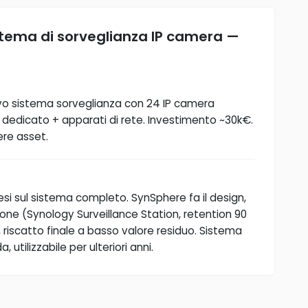
stema di sorveglianza IP camera —
ovo sistema sorveglianza con 24 IP camera
 dedicato + apparati di rete. Investimento ~30k€.
re asset.
esi sul sistema completo. SynSphere fa il design,
zione (Synology Surveillance Station, retention 90
i, riscatto finale a basso valore residuo. Sistema
 utilizzabile per ulteriori anni.