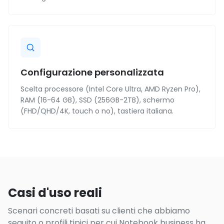
Configurazione personalizzata
Scelta processore (Intel Core Ultra, AMD Ryzen Pro),
RAM (16-64 GB), SSD (256GB-2TB), schermo
(FHD/QHD/4K, touch o no), tastiera italiana.
Casi d'uso reali
Scenari concreti basati su clienti che abbiamo
seguito o profili tipici per cui Notebook business ha