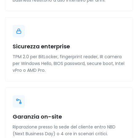
business resistono a uso intensivo per anni.
Sicurezza enterprise
TPM 2.0 per BitLocker, fingerprint reader, IR camera
per Windows Hello, BIOS password, secure boot, Intel
vPro o AMD Pro.
Garanzia on-site
Riparazione presso la sede del cliente entro NBD
(Next Business Day) o 4 ore in scenari critici.