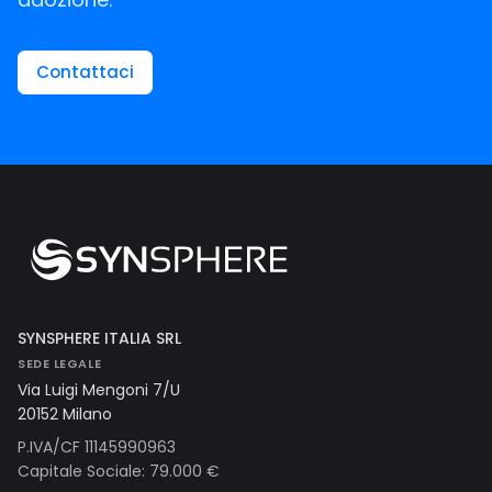
Contattaci
SYNSPHERE ITALIA SRL
SEDE LEGALE
Via Luigi Mengoni 7/U
20152 Milano
P.IVA/CF 11145990963
Capitale Sociale: 79.000 €