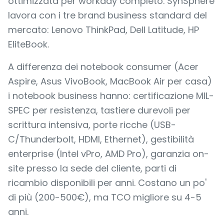
ottimizzata per workday completo. SynSphere
lavora con i tre brand business standard del
mercato: Lenovo ThinkPad, Dell Latitude, HP
EliteBook.
A differenza dei notebook consumer (Acer
Aspire, Asus VivoBook, MacBook Air per casa)
i notebook business hanno: certificazione MIL-
SPEC per resistenza, tastiere durevoli per
scrittura intensiva, porte ricche (USB-
C/Thunderbolt, HDMI, Ethernet), gestibilità
enterprise (Intel vPro, AMD Pro), garanzia on-
site presso la sede del cliente, parti di
ricambio disponibili per anni. Costano un po'
di più (200-500€), ma TCO migliore su 4-5
anni.