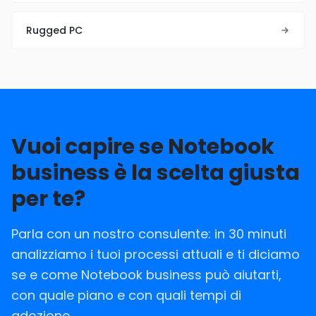
Rugged PC
Vuoi capire se Notebook
business è la scelta giusta
per te?
Parla con un nostro consulente: in 30 minuti
analizziamo i tuoi processi attuali e ti diciamo
se e come Notebook business può aiutarti,
con quale piano e con quali tempi di
adozione.