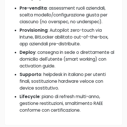
Pre-vendita
: assessment ruoli aziendali,
scelta modello/configurazione giusta per
ciascuno (no overspec, no underspec).
Provisioning
: Autopilot zero-touch via
Intune, BitLocker abilitato out-of-the-box,
app aziendali pre-distribuite.
Deploy
: consegna in sede o direttamente al
domicilio dell'utente (smart working) con
activation guide.
Supporto
: helpdesk in italiano per utenti
finali, sostituzione hardware veloce con
device sostitutivo.
Lifecycle
: piano di refresh multi-anno,
gestione restituzioni, smaltimento RAEE
conforme con certificazione.