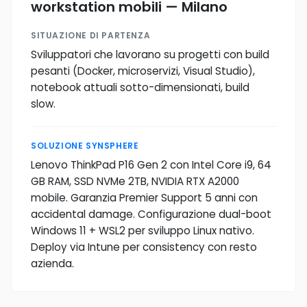
workstation mobili — Milano
SITUAZIONE DI PARTENZA
Sviluppatori che lavorano su progetti con build
pesanti (Docker, microservizi, Visual Studio),
notebook attuali sotto-dimensionati, build
slow.
SOLUZIONE SYNSPHERE
Lenovo ThinkPad P16 Gen 2 con Intel Core i9, 64
GB RAM, SSD NVMe 2TB, NVIDIA RTX A2000
mobile. Garanzia Premier Support 5 anni con
accidental damage. Configurazione dual-boot
Windows 11 + WSL2 per sviluppo Linux nativo.
Deploy via Intune per consistency con resto
azienda.