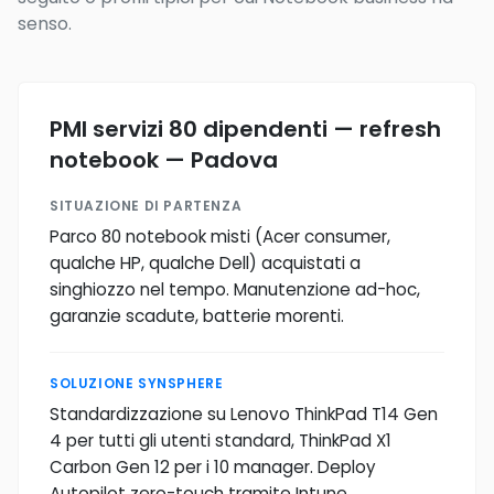
senso.
PMI servizi 80 dipendenti — refresh
notebook — Padova
SITUAZIONE DI PARTENZA
Parco 80 notebook misti (Acer consumer,
qualche HP, qualche Dell) acquistati a
singhiozzo nel tempo. Manutenzione ad-hoc,
garanzie scadute, batterie morenti.
SOLUZIONE SYNSPHERE
Standardizzazione su Lenovo ThinkPad T14 Gen
4 per tutti gli utenti standard, ThinkPad X1
Carbon Gen 12 per i 10 manager. Deploy
Autopilot zero-touch tramite Intune