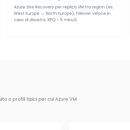
Azure Site Recovery per replica VM tra region (es.
West Europe → North Europe), failover veloce in
caso di disastro, RPO < 5 minuti.
o o profili tipici per cui Azure VM