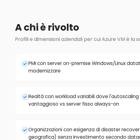
A chi è rivolto
Profili e dimensioni aziendali per cui Azure VM è la s
PMI con server on-premise Windows/Linux datati
modernizzare
Realtà con workload variabili dove l'autoscal
vantaggioso vs server fisso always-on
Organizzazioni con esigenza di disaster recover
geografica) senza investimento secondo data