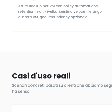
Azure Backup per VM con policy automatiche,
retention multi-livello, ripristino veloce file singoli
o intera VM, geo-redundancy opzionale.
Casi d'uso reali
Scenari concreti basati su clienti che abbiamo seguit
ha senso.