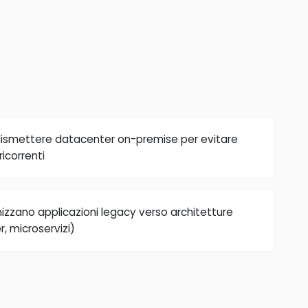
dismettere datacenter on-premise per evitare
icorrenti
nizzano applicazioni legacy verso architetture
, microservizi)