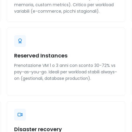
memoria, custom metrics). Critico per workload
variabili (e-commerce, picchi stagionali).
Reserved Instances
Prenotazione VM 1 o 3 anni con sconto 30-72% vs
pay-as-you-go. Ideali per workload stabili always-
on (gestionali, database production).
Disaster recovery