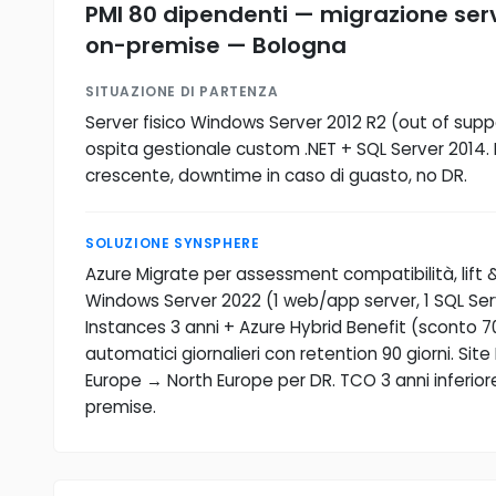
PMI 80 dipendenti — migrazione ser
on-premise — Bologna
SITUAZIONE DI PARTENZA
Server fisico Windows Server 2012 R2 (out of sup
ospita gestionale custom .NET + SQL Server 2014
crescente, downtime in caso di guasto, no DR.
SOLUZIONE SYNSPHERE
Azure Migrate per assessment compatibilità, lift &
Windows Server 2022 (1 web/app server, 1 SQL Se
Instances 3 anni + Azure Hybrid Benefit (sconto 7
automatici giornalieri con retention 90 giorni. Sit
Europe → North Europe per DR. TCO 3 anni inferio
premise.