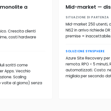
monolite a
Mid-market — dis
SITUAZIONE DI PARTENZA
Mid-market 250 utenti, 
NIS2 in arrivo richiede
ico. Crescita clienti
premise = inaccettabile
ntime, costi hardware
SOLUZIONE SYNSPHERE
Azure Site Recovery per r
remota. RPO < 5 minuti,
uli scritti come
automatizzati. Costo: ne
ner Apps. Vecchio
migliaia per secondo dat
zione. Scaling
 volte al giorno) senza