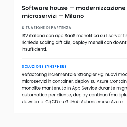
Software house — modernizzazione 
microservizi — Milano
SITUAZIONE DI PARTENZA
ISV italiana con app SaaS monolitica su 1 server fis
richiede scaling difficile, deploy mensili con dow
insufficienti.
SOLUZIONE SYNSPHERE
Refactoring incrementale Strangler Fig: nuovi mod
microservizi in container, deploy su Azure Contai
monolite mantenuto in App Service durante migra
automatico per cliente, deploy continuo (multiple
downtime. CI/CD su GitHub Actions verso Azure.