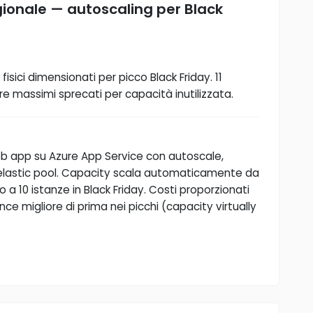
onale — autoscaling per Black
sici dimensionati per picco Black Friday. 11
 massimi sprecati per capacità inutilizzata.
eb app su Azure App Service con autoscale,
elastic pool. Capacity scala automaticamente da
o a 10 istanze in Black Friday. Costi proporzionati
nce migliore di prima nei picchi (capacity virtually