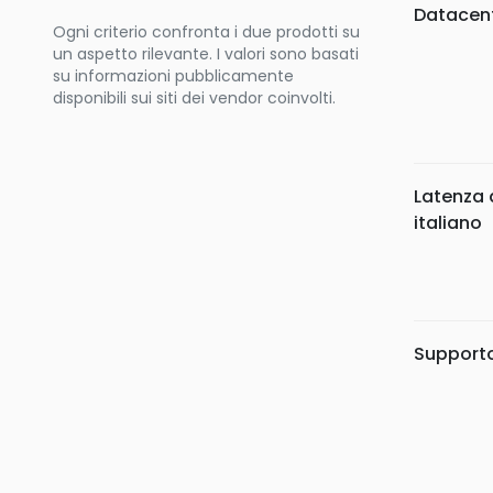
Datacente
Ogni criterio confronta i due prodotti su
un aspetto rilevante. I valori sono basati
su informazioni pubblicamente
disponibili sui siti dei vendor coinvolti.
Latenza 
italiano
Supporto