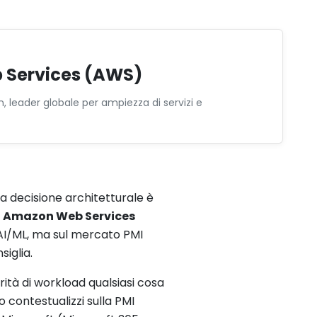
Services (AWS)
 leader globale per ampiezza di servizi e
 decisione architetturale è
e
Amazon Web Services
AI/ML, ma sul mercato PMI
siglia.
arità di workload qualsiasi cosa
 lo contestualizzi sulla PMI