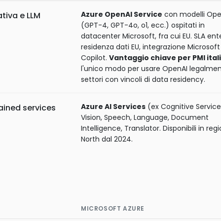
Azure OpenAI Service
con modelli Ope
ativa e LLM
(GPT-4, GPT-4o, o1, ecc.) ospitati in
datacenter Microsoft, fra cui EU. SLA ente
residenza dati EU, integrazione Microsoft
Copilot.
Vantaggio chiave per PMI ital
l'unico modo per usare OpenAI legalmen
settori con vincoli di data residency.
Azure AI Services
(ex Cognitive Service
rained services
Vision, Speech, Language, Document
Intelligence, Translator. Disponibili in regi
North dal 2024.
MICROSOFT AZURE