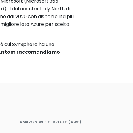
e Microsoft (Microsoft 365
), il datacenter Italy North di
no dal 2020 con disponibilità più
à migliore lato Azure per scelta
ché qui SynSphere ha una
e custom raccomandiamo
AMAZON WEB SERVICES (AWS)