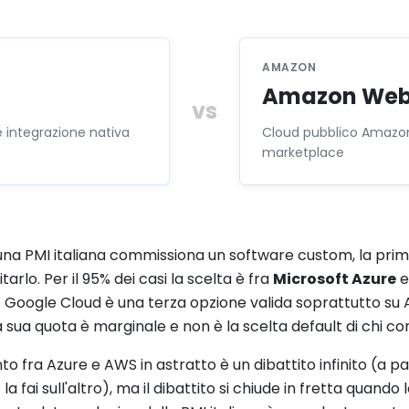
AMAZON
Amazon Web 
vs
e integrazione nativa
Cloud pubblico Amazon,
marketplace
na PMI italiana commissiona un software custom, la prima
tarlo. Per il 95% dei casi la scelta è fra
Microsoft Azure
Google Cloud è una terza opzione valida soprattutto su 
la sua quota è marginale e non è la scelta default di chi con
nto fra Azure e AWS in astratto è un dibattito infinito (a p
 la fai sull'altro), ma il dibattito si chiude in fretta quando