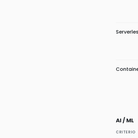
Serverle
Containe
AI / ML
CRITERIO