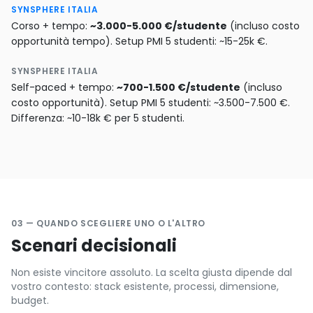
SYNSPHERE ITALIA
Corso + tempo:
~3.000-5.000 €/studente
(incluso costo
opportunità tempo). Setup PMI 5 studenti: ~15-25k €.
SYNSPHERE ITALIA
Self-paced + tempo:
~700-1.500 €/studente
(incluso
costo opportunità). Setup PMI 5 studenti: ~3.500-7.500 €.
Differenza: ~10-18k € per 5 studenti.
03 — QUANDO SCEGLIERE UNO O L'ALTRO
Scenari decisionali
Non esiste vincitore assoluto. La scelta giusta dipende dal
vostro contesto: stack esistente, processi, dimensione,
budget.