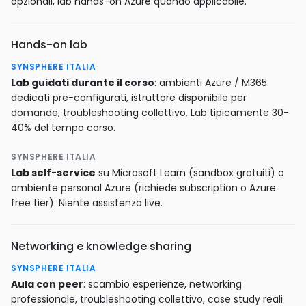
opzionali, lab hands-on Azure quando applicabile.
Hands-on lab
SYNSPHERE ITALIA
Lab guidati durante il corso
: ambienti Azure / M365
dedicati pre-configurati, istruttore disponibile per
domande, troubleshooting collettivo. Lab tipicamente 30-
40% del tempo corso.
SYNSPHERE ITALIA
Lab self-service
su Microsoft Learn (sandbox gratuiti) o
ambiente personal Azure (richiede subscription o Azure
free tier). Niente assistenza live.
Networking e knowledge sharing
SYNSPHERE ITALIA
Aula con peer
: scambio esperienze, networking
professionale, troubleshooting collettivo, case study reali