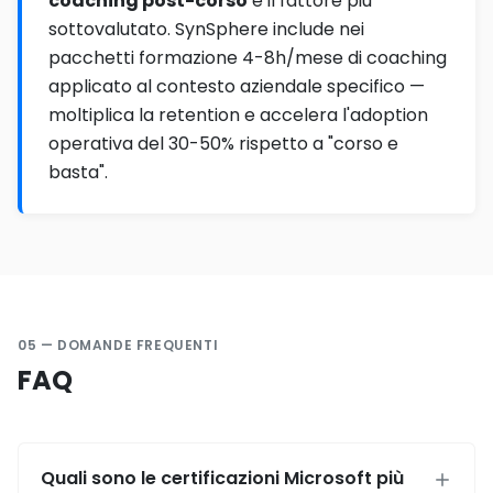
coaching post-corso
è il fattore più
sottovalutato. SynSphere include nei
pacchetti formazione 4-8h/mese di coaching
applicato al contesto aziendale specifico —
moltiplica la retention e accelera l'adoption
operativa del 30-50% rispetto a "corso e
basta".
05 — DOMANDE FREQUENTI
FAQ
Quali sono le certificazioni Microsoft più