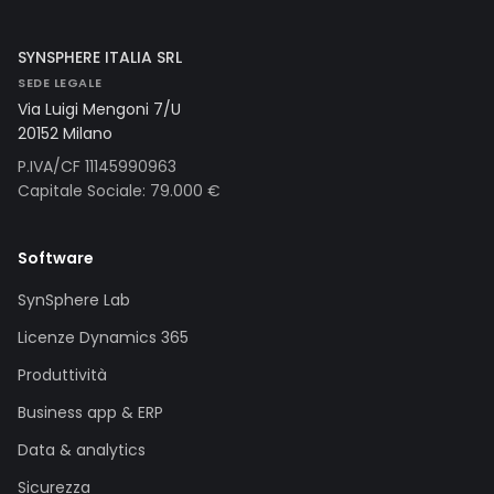
SYNSPHERE ITALIA SRL
SEDE LEGALE
Via Luigi Mengoni 7/U
20152 Milano
P.IVA/CF 11145990963
Capitale Sociale: 79.000 €
Software
SynSphere Lab
Licenze Dynamics 365
Produttività
Business app & ERP
Data & analytics
Sicurezza