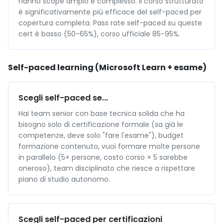
hanno scope ampio e complesso. Il corso strutturato
è significativamente più efficace del self-paced per
copertura completa. Pass rate self-paced su queste
cert è basso (50-65%), corso ufficiale 85-95%.
Self-paced learning (Microsoft Learn + esame)
Scegli self-paced se...
Hai team senior con base tecnica solida che ha
bisogno solo di certificazione formale (sa già le
competenze, deve solo "fare l'esame"), budget
formazione contenuto, vuoi formare molte persone
in parallelo (5+ persone, costo corso × 5 sarebbe
oneroso), team disciplinato che riesce a rispettare
piano di studio autonomo.
Scegli self-paced per certificazioni