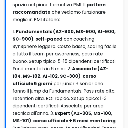
spazio nel piano formativo PMI. Il
pattern
raccomandato
che vediamo funzionare
meglio in PMI italiane:
1.
Fundamentals (AZ-900, MS-900, AI-900,
SC-900)
:
self-paced
con coaching
SynSphere leggero. Costo basso, scaling facile
a tutto il team per awareness, pass rate
buono. Setup tipico: 5-15 dipendenti certificati
Fundamentals in 6 mesi. 2.
Associate (AZ-
104, MS-102, AI-102, SC-300)
:
corso
ufficiale 5 giorni
per junior + senior che
fanno il jump da Fundamentals. Pass rate alto,
retention alta, ROI rapido. Setup tipico: 1-3
dipendenti certificati Associate per area
tecnica all'anno. 3.
Expert (AZ-305, MS-100,
MS-101)
:
corso ufficiale + 6 mesi mentoring