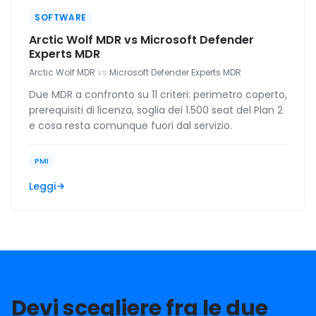
SOFTWARE
Arctic Wolf MDR vs Microsoft Defender
Experts MDR
Arctic Wolf MDR
vs
Microsoft Defender Experts MDR
Due MDR a confronto su 11 criteri: perimetro coperto,
prerequisiti di licenza, soglia dei 1.500 seat del Plan 2
e cosa resta comunque fuori dal servizio.
PMI
Leggi
Devi scegliere fra le due