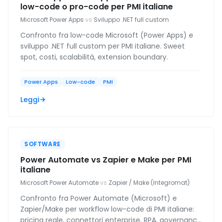
low-code o pro-code per PMI italiane
Microsoft Power Apps
vs
Sviluppo .NET full custom
Confronto fra low-code Microsoft (Power Apps) e
sviluppo .NET full custom per PMI italiane. Sweet
spot, costi, scalabilità, extension boundary.
Power Apps
Low-code
PMI
Leggi
SOFTWARE
Power Automate vs Zapier e Make per PMI
italiane
Microsoft Power Automate
vs
Zapier / Make (Integromat)
Confronto fra Power Automate (Microsoft) e
Zapier/Make per workflow low-code di PMI italiane:
pricing reale, connettori enterprise, RPA, governance