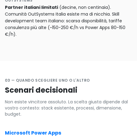
OUTSYSTEMS
Partner italiani limitati
(decine, non centinaia).
Comunità OutSystems Italia esiste ma di nicchia. Skill
development team italiano: scarsa disponibilità, tariffe
consulenza più alte (~150-250 €/h vs Power Apps 80-150
€/h).
03 — QUANDO SCEGLIERE UNO O L'ALTRO
Scenari decisionali
Non esiste vincitore assoluto. La scelta giusta dipende dal
vostro contesto: stack esistente, processi, dimensione,
budget.
Microsoft Power Apps