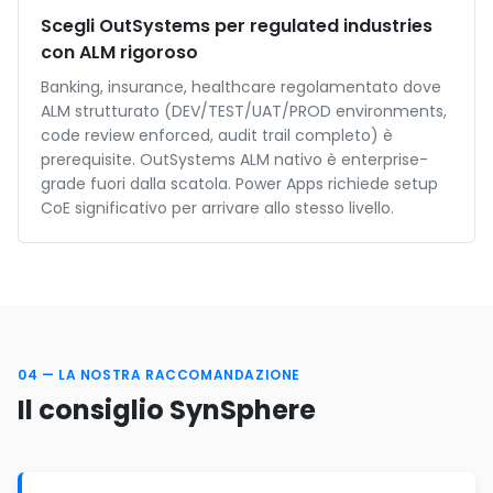
Scegli OutSystems per regulated industries
con ALM rigoroso
Banking, insurance, healthcare regolamentato dove
ALM strutturato (DEV/TEST/UAT/PROD environments,
code review enforced, audit trail completo) è
prerequisite. OutSystems ALM nativo è enterprise-
grade fuori dalla scatola. Power Apps richiede setup
CoE significativo per arrivare allo stesso livello.
04 — LA NOSTRA RACCOMANDAZIONE
Il consiglio SynSphere