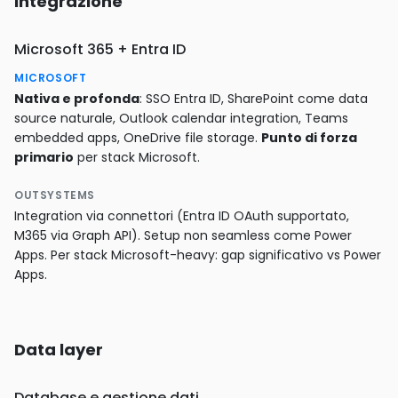
Integrazione
Microsoft 365 + Entra ID
MICROSOFT
Nativa e profonda
: SSO Entra ID, SharePoint come data
source naturale, Outlook calendar integration, Teams
embedded apps, OneDrive file storage.
Punto di forza
primario
per stack Microsoft.
OUTSYSTEMS
Integration via connettori (Entra ID OAuth supportato,
M365 via Graph API). Setup non seamless come Power
Apps. Per stack Microsoft-heavy: gap significativo vs Power
Apps.
Data layer
Database e gestione dati