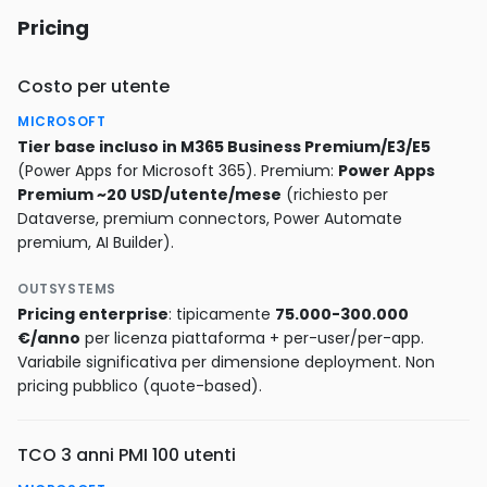
Pricing
Costo per utente
MICROSOFT
Tier base incluso in M365 Business Premium/E3/E5
(Power Apps for Microsoft 365). Premium:
Power Apps
Premium ~20 USD/utente/mese
(richiesto per
Dataverse, premium connectors, Power Automate
premium, AI Builder).
OUTSYSTEMS
Pricing enterprise
: tipicamente
75.000-300.000
€/anno
per licenza piattaforma + per-user/per-app.
Variabile significativa per dimensione deployment. Non
pricing pubblico (quote-based).
TCO 3 anni PMI 100 utenti