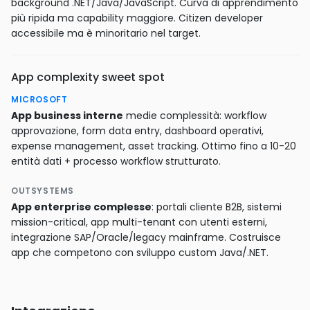
background .NET/Java/JavaScript. Curva di apprendimento
più ripida ma capability maggiore. Citizen developer
accessibile ma è minoritario nel target.
App complexity sweet spot
MICROSOFT
App business interne
medie complessità: workflow
approvazione, form data entry, dashboard operativi,
expense management, asset tracking. Ottimo fino a 10-20
entità dati + processo workflow strutturato.
OUTSYSTEMS
App enterprise complesse
: portali cliente B2B, sistemi
mission-critical, app multi-tenant con utenti esterni,
integrazione SAP/Oracle/legacy mainframe. Costruisce
app che competono con sviluppo custom Java/.NET.