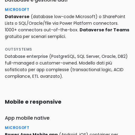
MICROSOFT
Dataverse
(database low-code Microsoft) o SharePoint
Lists o SQL/Oracle/file via Power Platform connectors.
1000+ connectors out-of-the-box.
Dataverse for Teams
gratuita per scenari semplici.
OUTSYSTEMS
Database enterprise (PostgreSQL, SQL Server, Oracle, DB2)
full-managed o customer-owned. Modello dati più
sofisticato per app complesse (transactional logic, ACID
compliance, ETL avanzato).
Mobile e responsive
App mobile native
MICROSOFT
Power Apps Mobile app
(Android, iOS) container per