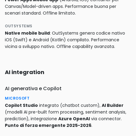
Canvas/Model-driven apps. Performance buona per
scenari standard. Offline limitato.
OUTSYSTEMS
Native mobile build
: OutSystems genera codice nativo
iOS (Swift) e Android (Kotlin) compilato. Performance
vicina a sviluppo nativo. Offline capability avanzata.
AI integration
AI generativa e Copilot
MICROSOFT
Copilot Studio
integrato (chatbot custom),
AI Builder
(modelli AI pre-built form processing, sentiment analysis,
prediction), integrazione
Azure OpenAI
via connector.
Punto di forza emergente 2025-2026
.