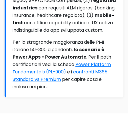
legacy SAP/Oracle complesse; (2)
regulated
industries
con requisiti ALM rigorosi (banking,
insurance, healthcare regolato); (3)
mobile-
first
con offline capability critica e UX nativa
indistinguibile da app sviluppata custom.
Per la stragrande maggioranza delle PMI
italiane 50-300 dipendenti,
lo scenario è
Power Apps + Power Automate
. Per il path
certificazioni vedi la scheda
Power Platform
Fundamentals (PL-900)
e i
confronti M365
Standard vs Premium
per capire cosa è
incluso nei piani.