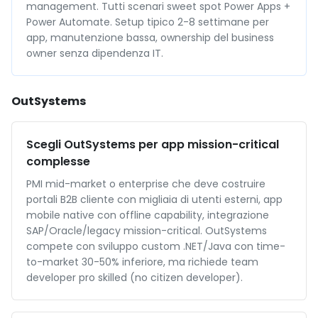
management. Tutti scenari sweet spot Power Apps +
Power Automate. Setup tipico 2-8 settimane per
app, manutenzione bassa, ownership del business
owner senza dipendenza IT.
OutSystems
Scegli OutSystems per app mission-critical
complesse
PMI mid-market o enterprise che deve costruire
portali B2B cliente con migliaia di utenti esterni, app
mobile native con offline capability, integrazione
SAP/Oracle/legacy mission-critical. OutSystems
compete con sviluppo custom .NET/Java con time-
to-market 30-50% inferiore, ma richiede team
developer pro skilled (no citizen developer).