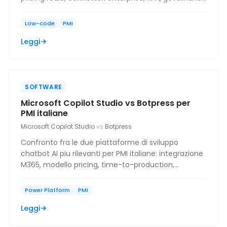
e quando ognuna vince.
Low-code
PMI
Leggi
SOFTWARE
Microsoft Copilot Studio vs Botpress per
PMI italiane
Microsoft Copilot Studio
vs
Botpress
Confronto fra le due piattaforme di sviluppo
chatbot AI piu rilevanti per PMI italiane: integrazione
M365, modello pricing, time-to-production,
governance dei dati.
Power Platform
PMI
Leggi