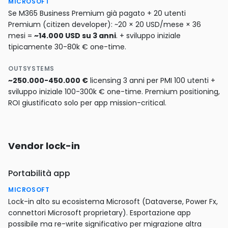
MICROSOFT
Se M365 Business Premium già pagato + 20 utenti
Premium (citizen developer): ~20 × 20 USD/mese × 36
mesi =
~14.000 USD su 3 anni
. + sviluppo iniziale
tipicamente 30-80k € one-time.
OUTSYSTEMS
~250.000-450.000 €
licensing 3 anni per PMI 100 utenti +
sviluppo iniziale 100-300k € one-time. Premium positioning,
ROI giustificato solo per app mission-critical.
Vendor lock-in
Portabilità app
MICROSOFT
Lock-in alto su ecosistema Microsoft (Dataverse, Power Fx,
connettori Microsoft proprietary). Esportazione app
possibile ma re-write significativo per migrazione altra