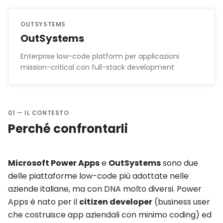
OUTSYSTEMS
OutSystems
Enterprise low-code platform per applicazioni
mission-critical con full-stack development
01 — IL CONTESTO
Perché confrontarli
Microsoft Power Apps
e
OutSystems
sono due
delle piattaforme low-code più adottate nelle
aziende italiane, ma con DNA molto diversi. Power
Apps è nato per il
citizen developer
(business user
che costruisce app aziendali con minimo coding) ed