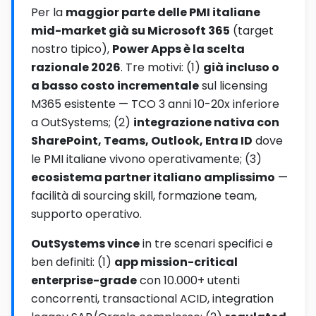
Per la
maggior parte delle PMI italiane
mid-market già su Microsoft 365
(target
nostro tipico),
Power Apps è la scelta
razionale 2026
. Tre motivi: (1)
già incluso o
a basso costo incrementale
sul licensing
M365 esistente — TCO 3 anni 10-20x inferiore
a OutSystems; (2)
integrazione nativa con
SharePoint, Teams, Outlook, Entra ID
dove
le PMI italiane vivono operativamente; (3)
ecosistema partner italiano amplissimo
—
facilità di sourcing skill, formazione team,
supporto operativo.
OutSystems vince
in tre scenari specifici e
ben definiti: (1)
app mission-critical
enterprise-grade
con 10.000+ utenti
concorrenti, transactional ACID, integration