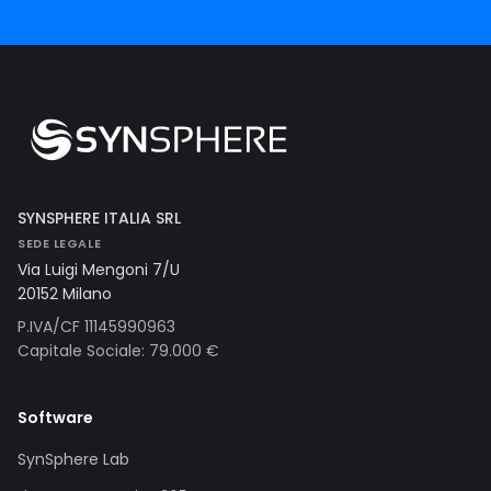
SYNSPHERE ITALIA SRL
SEDE LEGALE
Via Luigi Mengoni 7/U
20152 Milano
P.IVA/CF 11145990963
Capitale Sociale: 79.000 €
Software
SynSphere Lab