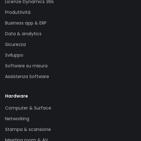
Licenze Dynamics 365
Produttività
Business app & ERP
Data & analytics
Sicurezza
Sviluppo
Software su misura
Assistenza Software
Hardware
Computer & Surface
Networking
Stampa & scansione
Meeting room & AV