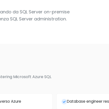
ostando da SQL Server on-premise
ienza SQL Server administration.
istering Microsoft Azure SQL
verso Azure
Database engineer resp