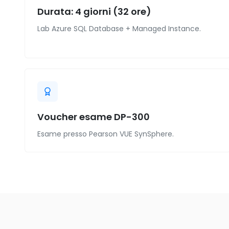
Durata: 4 giorni (32 ore)
Lab Azure SQL Database + Managed Instance.
Voucher esame DP-300
Esame presso Pearson VUE SynSphere.