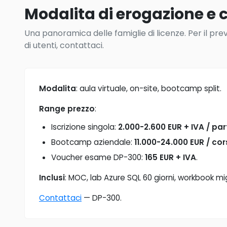
Modalita di erogazione e c
Una panoramica delle famiglie di licenze. Per il pre
di utenti, contattaci.
Modalita
: aula virtuale, on-site, bootcamp split.
Range prezzo
:
Iscrizione singola:
2.000-2.600 EUR + IVA / pa
Bootcamp aziendale:
11.000-24.000 EUR / co
Voucher esame DP-300:
165 EUR + IVA
.
Inclusi
: MOC, lab Azure SQL 60 giorni, workbook mi
Contattaci
— DP-300.