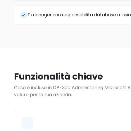
IT manager con responsabilita database mission
Funzionalità chiave
Cosa è incluso in DP-300 Administering Microsoft A
valore per la tua azienda.