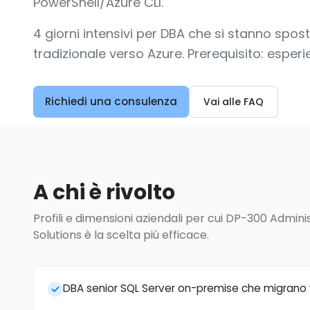
PowerShell/Azure CLI.
4 giorni intensivi per DBA che si stanno sp
tradizionale verso Azure. Prerequisito: esper
Richiedi una consulenza
Vai alle FAQ
A chi è rivolto
Profili e dimensioni aziendali per cui DP-300 Admin
Solutions è la scelta più efficace.
DBA senior SQL Server on-premise che migrano 