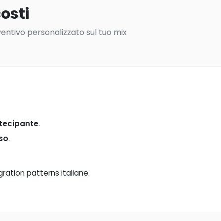
osti
ventivo personalizzato sul tuo mix
rtecipante
.
rso
.
gration patterns italiane.