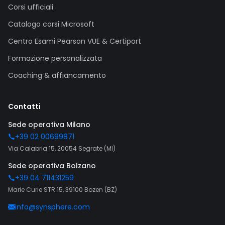
Corsi ufficiali
Catalogo corsi Microsoft
Centro Esami Pearson VUE & Certiport
Formazione personalizzata
Coaching & affiancamento
Contatti
Sede operativa Milano
+39 02 00699871
Via Calabria 15, 20054 Segrate (MI)
Sede operativa Bolzano
+39 04 711431259
Marie Curie STR 15, 39100 Bozen (BZ)
info@synsphere.com