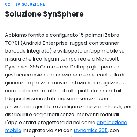
02 — LA SOLUZIONE
Soluzione SynSphere
Abbiamo fornito e configurato 15 palmari Zebra
TC701 (Android Enterprise, rugged, con scanner
barcode integrato) e sviluppato un'app mobile su
misura che li collega in tempo reale a Microsoft
Dynamics 365 Commerce. Dall'app gli operatori
gestiscono inventari, ricezione merce, controllo di
giacenze e prezzi e movimentazioni di magazzino,
con i dati sempre allineati alla piattaforma retail.
I dispositivi sono stati messi in esercizio con
provisioning gestito e configurazione zero-touch, per
distribuirli e aggiornarli senza interventi manuali.
L'app e stata progettata da noi come
applicazione
mobile
integrata via API con
Dynamics 365
, con