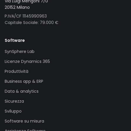
Via Luigi Mengoni 7/U
20152 Milano
P.IVA/CF 11145990963
Capitale Sociale: 79.000 €
Software
SynSphere Lab
Licenze Dynamics 365
Produttività
Business app & ERP
Data & analytics
Sicurezza
Sviluppo
Software su misura