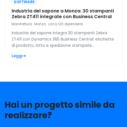
SOFTWARE
Industria del sapone a Monza: 30 stampanti
Zebra ZT411 integrate con Business Central
Manifattura · Monza · circa 120 dipendenti
Industria del sapone integra 30 stampanti Zebra
ZT411 con Dynamics 365 Business Central: etichette
di prodotto, lotto e spedizione stampate
direttamente dai documenti del gestionale.
Leggi
Hai un progetto simile da
realizzare?