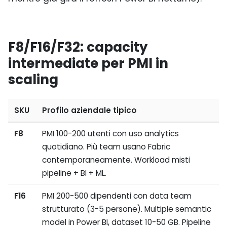
F8/F16/F32: capacity
intermediate per PMI in
scaling
SKU
Profilo aziendale tipico
F8
PMI 100-200 utenti con uso analytics
quotidiano. Più team usano Fabric
contemporaneamente. Workload misti
pipeline + BI + ML.
F16
PMI 200-500 dipendenti con data team
strutturato (3-5 persone). Multiple semantic
model in Power BI, dataset 10-50 GB. Pipeline