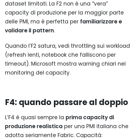
dataset limitati. La F2 non è una “vera”
capacity di produzione per la maggior parte
delle PMI, ma è perfetta per
familiarizzare e
validare il pattern
.
Quando l’F2 satura, vedi throttling sui workload
(refresh lenti, notebook che falliscono per
timeout). Microsoft mostra warning chiari nel
monitoring del capacity.
F4: quando passare al doppio
L’F4 è quasi sempre la
prima capacity di
produzione realistica
per una PMI italiana che
adotta seriamente Fabric. Capacità: