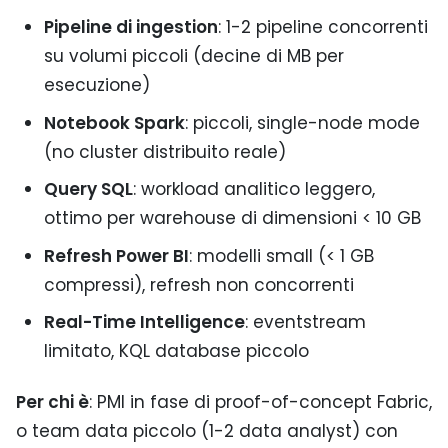
Pipeline di ingestion
: 1-2 pipeline concorrenti
su volumi piccoli (decine di MB per
esecuzione)
Notebook Spark
: piccoli, single-node mode
(no cluster distribuito reale)
Query SQL
: workload analitico leggero,
ottimo per warehouse di dimensioni < 10 GB
Refresh Power BI
: modelli small (< 1 GB
compressi), refresh non concorrenti
Real-Time Intelligence
: eventstream
limitato, KQL database piccolo
Per chi è
: PMI in fase di proof-of-concept Fabric,
o team data piccolo (1-2 data analyst) con