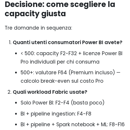
Decisione: come scegliere la
capacity giusta
Tre domande in sequenza:
Quanti utenti consumatori Power BI avete?
< 500: capacity F2-F32 + licenze Power BI
Pro individuali per chi consuma
500+: valutare F64 (Premium incluso) —
calcolo break-even sul costo Pro
Quali workload Fabric usate?
Solo Power BI: F2-F4 (basta poco)
BI + pipeline ingestion: F4-F8
BI + pipeline + Spark notebook + ML: F8-F16