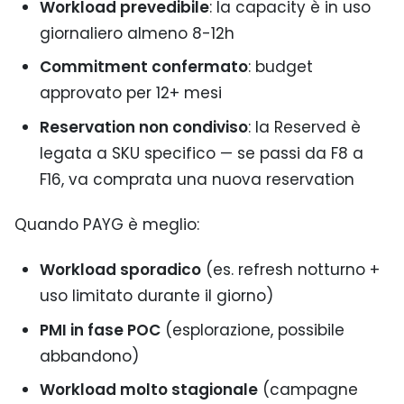
Workload prevedibile
: la capacity è in uso
giornaliero almeno 8-12h
Commitment confermato
: budget
approvato per 12+ mesi
Reservation non condiviso
: la Reserved è
legata a SKU specifico — se passi da F8 a
F16, va comprata una nuova reservation
Quando PAYG è meglio:
Workload sporadico
(es. refresh notturno +
uso limitato durante il giorno)
PMI in fase POC
(esplorazione, possibile
abbandono)
Workload molto stagionale
(campagne