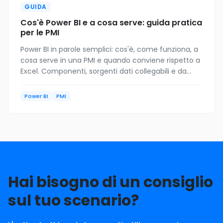
GUIDA
Cos'è Power BI e a cosa serve: guida pratica
per le PMI
Power BI in parole semplici: cos'è, come funziona, a
cosa serve in una PMI e quando conviene rispetto a
Excel. Componenti, sorgenti dati collegabili e da
dove iniziare.
Power BI
PMI
Hai bisogno di un consiglio
sul tuo scenario?