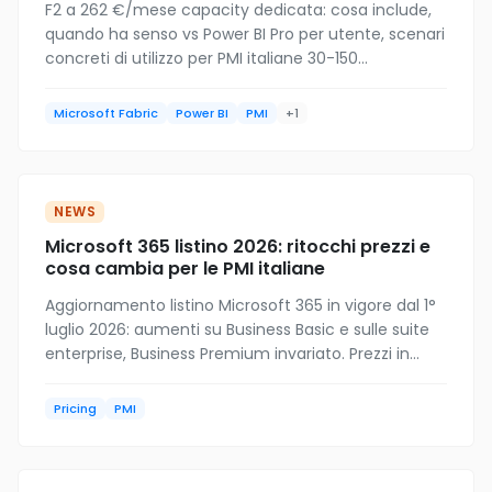
F2 a 262 €/mese capacity dedicata: cosa include,
quando ha senso vs Power BI Pro per utente, scenari
concreti di utilizzo per PMI italiane 30-150
dipendenti.
Microsoft Fabric
Power BI
PMI
+1
NEWS
Microsoft 365 listino 2026: ritocchi prezzi e
cosa cambia per le PMI italiane
Aggiornamento listino Microsoft 365 in vigore dal 1°
luglio 2026: aumenti su Business Basic e sulle suite
enterprise, Business Premium invariato. Prezzi in
euro verificati e cosa significa per i rinnovi PMI.
Pricing
PMI