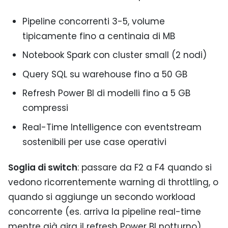
Pipeline concorrenti 3-5, volume
tipicamente fino a centinaia di MB
Notebook Spark con cluster small (2 nodi)
Query SQL su warehouse fino a 50 GB
Refresh Power BI di modelli fino a 5 GB
compressi
Real-Time Intelligence con eventstream
sostenibili per use case operativi
Soglia di switch
: passare da F2 a F4 quando si
vedono ricorrentemente warning di throttling, o
quando si aggiunge un secondo workload
concorrente (es. arriva la pipeline real-time
mentre già gira il refresh Power BI notturno).