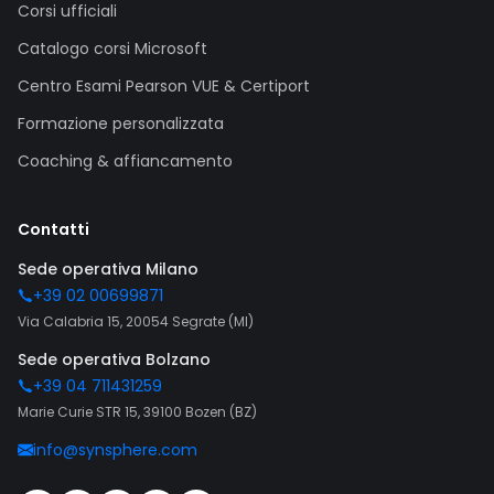
Corsi ufficiali
Catalogo corsi Microsoft
Centro Esami Pearson VUE & Certiport
Formazione personalizzata
Coaching & affiancamento
Contatti
Sede operativa Milano
+39 02 00699871
Via Calabria 15, 20054 Segrate (MI)
Sede operativa Bolzano
+39 04 711431259
Marie Curie STR 15, 39100 Bozen (BZ)
info@synsphere.com