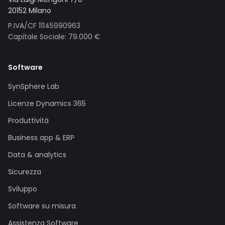
20152 Milano
P.IVA/CF 11145990963
Capitale Sociale: 79.000 €
Software
SynSphere Lab
Licenze Dynamics 365
Produttività
Business app & ERP
Data & analytics
Sicurezza
Sviluppo
Software su misura
Assistenza Software