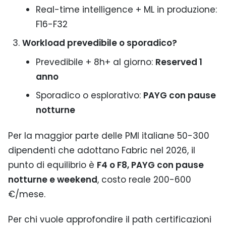
Real-time intelligence + ML in produzione:
F16-F32
Workload prevedibile o sporadico?
Prevedibile + 8h+ al giorno:
Reserved 1
anno
Sporadico o esplorativo:
PAYG con pause
notturne
Per la maggior parte delle PMI italiane 50-300
dipendenti che adottano Fabric nel 2026, il
punto di equilibrio è
F4 o F8, PAYG con pause
notturne e weekend
, costo reale 200-600
€/mese.
Per chi vuole approfondire il path certificazioni