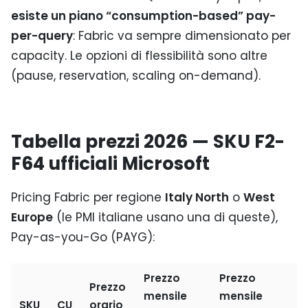
esiste un piano “consumption-based” pay-
per-query
: Fabric va sempre dimensionato per
capacity. Le opzioni di flessibilità sono altre
(pause, reservation, scaling on-demand).
Tabella prezzi 2026 — SKU F2-
F64 ufficiali Microsoft
Pricing Fabric per regione
Italy North
o
West
Europe
(le PMI italiane usano una di queste),
Pay-as-you-Go (PAYG):
Prezzo
Prezzo
Prezzo
mensile
mensile
SKU
CU
orario