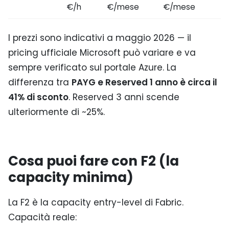
€/h
€/mese
€/mese
I prezzi sono indicativi a maggio 2026 — il
pricing ufficiale Microsoft può variare e va
sempre verificato sul portale Azure. La
differenza tra
PAYG e Reserved 1 anno è circa il
41% di sconto
. Reserved 3 anni scende
ulteriormente di ~25%.
Cosa puoi fare con F2 (la
capacity minima)
La F2 è la capacity entry-level di Fabric.
Capacità reale: