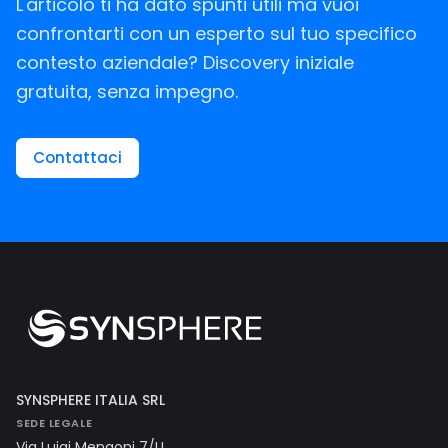
L'articolo ti ha dato spunti utili ma vuoi
confrontarti con un esperto sul tuo specifico
contesto aziendale? Discovery iniziale
gratuita, senza impegno.
Contattaci
SYNSPHERE ITALIA SRL
SEDE LEGALE
Via Luigi Mengoni 7/U