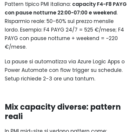
Pattern tipico PMI italiana:
capacity F4-F8 PAYG
con pause notturne 22:00-07:00 e weekend
.
Risparmio reale: 50-60% sul prezzo mensile
lordo. Esempio: F4 PAYG 24/7 = 525 €/mese; F4
PAYG con pause notturne + weekend = ~220
€/mese.
La pause si automatizza via Azure Logic Apps o
Power Automate con flow trigger su schedule.
Setup richiede 2-3 ore una tantum.
Mix capacity diverse: pattern
reali
In PMI mid-size si vedono pattern come: