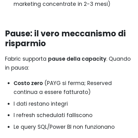
marketing concentrate in 2-3 mesi)
Pause: il vero meccanismo di
risparmio
Fabric supporta
pause della capacity
. Quando
in pausa:
Costo zero
(PAYG si ferma; Reserved
continua a essere fatturato)
I dati restano integri
I refresh schedulati falliscono
Le query SQL/Power BI non funzionano