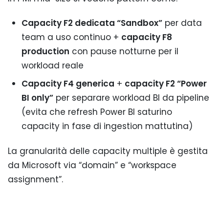
Capacity F2 dedicata “Sandbox”
per data
team a uso continuo +
capacity F8
production
con pause notturne per il
workload reale
Capacity F4 generica
+
capacity F2 “Power
BI only”
per separare workload BI da pipeline
(evita che refresh Power BI saturino
capacity in fase di ingestion mattutina)
La granularità delle capacity multiple è gestita
da Microsoft via “domain” e “workspace
assignment”.