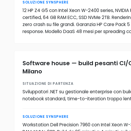
SOLUZIONE SYNSPHERE
12 HP Z4 G5 con Intel Xeon W-2400 series, NVIDIA
certified, 64 GB RAM ECC, SSD NVMe 2TB. Rendering
zero crash su file grandi. Garanzia HP Care Pack 5
response. Modello DaaS 48 mesi per spreading co
Software house — build pesanti CI/
Milano
SITUAZIONE DI PARTENZA
Sviluppatori .NET su gestionale enterprise con buil
notebook standard, time-to-iteration troppo len
SOLUZIONE SYNSPHERE
Workstation Dell Precision 7960 con Intel Xeon W-