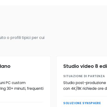
o o profili tipici per cui
ilano
Studio video 8 e
SITUAZIONE DI PARTENZA
lcuni PC custom
Studio post-produzione v
ing 30+ minuti, frequenti
con 4K/8K richiede ore di
SOLUZIONE SYNSPHERE