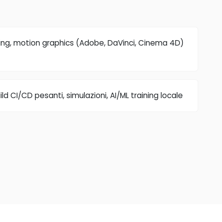
iting, motion graphics (Adobe, DaVinci, Cinema 4D)
d CI/CD pesanti, simulazioni, AI/ML training locale