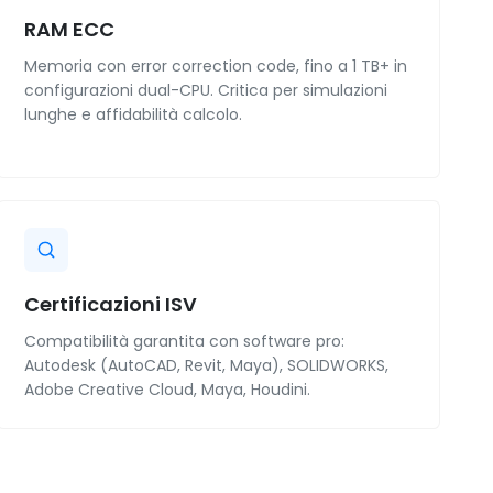
RAM ECC
Memoria con error correction code, fino a 1 TB+ in
configurazioni dual-CPU. Critica per simulazioni
lunghe e affidabilità calcolo.
Certificazioni ISV
Compatibilità garantita con software pro:
Autodesk (AutoCAD, Revit, Maya), SOLIDWORKS,
Adobe Creative Cloud, Maya, Houdini.