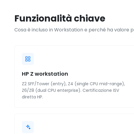
Funzionalità chiave
Cosa è incluso in Workstation e perché ha valore pe
HP Z workstation
Z2 SFF/Tower (entry), Z4 (single CPU mid-range),
Z6/Z8 (dual CPU enterprise). Certificazione ISV
diretta HP.