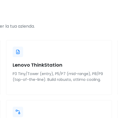
r la tua azienda.
Lenovo ThinkStation
P3 Tiny/Tower (entry), P5/P7 (mid-range), P8/P9
(top-of-the-line). Build robusto, ottimo cooling.