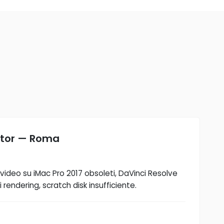
ditor — Roma
ideo su iMac Pro 2017 obsoleti, DaVinci Resolve
 rendering, scratch disk insufficiente.