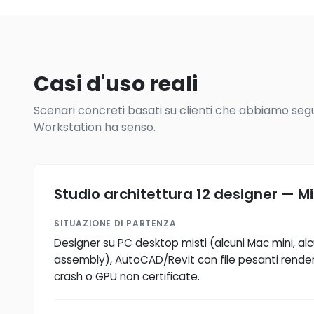
Casi d'uso reali
Scenari concreti basati su clienti che abbiamo seguit
Workstation ha senso.
Studio architettura 12 designer — M
SITUAZIONE DI PARTENZA
Designer su PC desktop misti (alcuni Mac mini, a
assembly), AutoCAD/Revit con file pesanti render
crash o GPU non certificate.