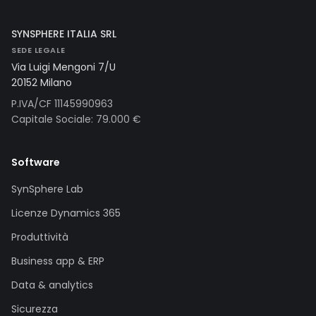
SYNSPHERE ITALIA SRL
SEDE LEGALE
Via Luigi Mengoni 7/U
20152 Milano
P.IVA/CF 11145990963
Capitale Sociale: 79.000 €
Software
SynSphere Lab
Licenze Dynamics 365
Produttività
Business app & ERP
Data & analytics
Sicurezza