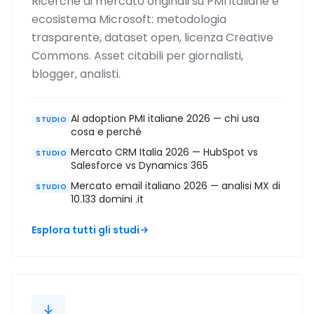
Ricerche di mercato originali su PMI italiane e
ecosistema Microsoft: metodologia
trasparente, dataset open, licenza Creative
Commons. Asset citabili per giornalisti,
blogger, analisti.
AI adoption PMI italiane 2026 — chi usa
STUDIO
cosa e perché
Mercato CRM Italia 2026 — HubSpot vs
STUDIO
Salesforce vs Dynamics 365
Mercato email italiano 2026 — analisi MX di
STUDIO
10.133 domini .it
Esplora tutti gli studi