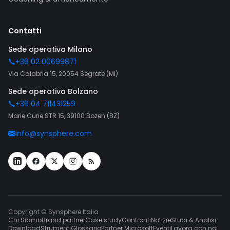
Contatti
Sede operativa Milano
+39 02 00699871
Via Calabria 15, 20054 Segrate (MI)
Sede operativa Bolzano
+39 04 711431259
Marie Curie STR 15, 39100 Bozen (BZ)
info@synsphere.com
Copyright © Synsphere Italia
Chi Siamo
Brand partner
Case study
Confronti
Notizie
Studi & Analisi
Download
Strumenti
Glossario
Partner Microsoft
Eventi
Lavora con noi