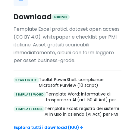
Download
NUOVO
Template Excel pratici, dataset open access
(CC BY 4.0), whitepaper e checklist per PMI
italiane. Asset gratuiti scaricabili
immediatamente, alcuni con form leggero
per asset business-grade.
Toolkit PowerShell: compliance
STARTER KIT
Microsoft Purview (10 script)
Template Word: informative di
TEMPLATE WORD
trasparenza AI (art. 50 AI Act) per
PMI
Template Excel: registro dei sistemi
TEMPLATE EXCEL
AI in uso in azienda (AI Act) per PMI
Esplora tutti i download (100)