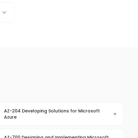
AZ-204 Developing Solutions for Microsoft
Azure
AZ-700 Designing and Implementing Microsoft