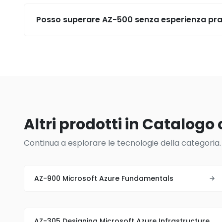
Posso superare AZ-500 senza esperienza prat
Altri prodotti in Catalogo 
Continua a esplorare le tecnologie della categoria.
AZ-900 Microsoft Azure Fundamentals
AZ-305 Designing Microsoft Azure Infrastructure