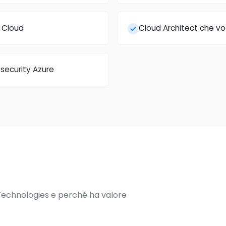
 Cloud
Cloud Architect che vog
security Azure
 Technologies e perché ha valore