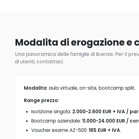
Modalita di erogazione e c
Una panoramica delle famiglie di licenze. Per il pre
di utenti, contattaci.
Modalita
: aula virtuale, on-site, bootcamp split.
Range prezzo
:
Iscrizione singola:
2.000-2.600 EUR + IVA / pa
Bootcamp aziendale:
11.000-24.000 EUR / co
Voucher esame AZ-500:
165 EUR + IVA
.