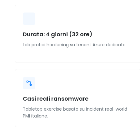
Durata: 4 giorni (32 ore)
Lab pratici hardening su tenant Azure dedicato.
Casi reali ransomware
Tabletop exercise basato su incident real-world
PMI italiane.