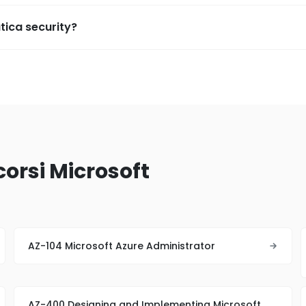
ica security?
corsi Microsoft
AZ-104 Microsoft Azure Administrator
AZ-400 Designing and Implementing Microsoft