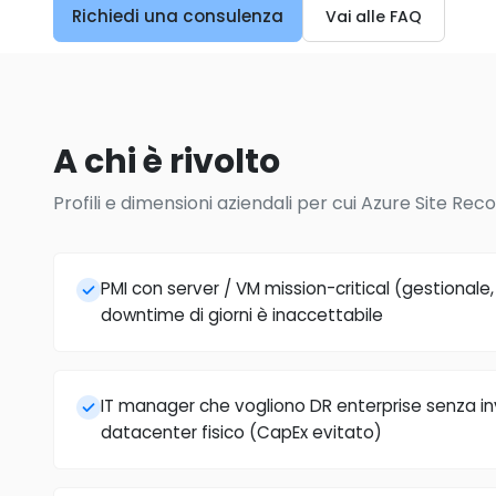
Richiedi una consulenza
Vai alle FAQ
A chi è rivolto
Profili e dimensioni aziendali per cui Azure Site Reco
PMI con server / VM mission-critical (gestionale,
downtime di giorni è inaccettabile
IT manager che vogliono DR enterprise senza i
datacenter fisico (CapEx evitato)