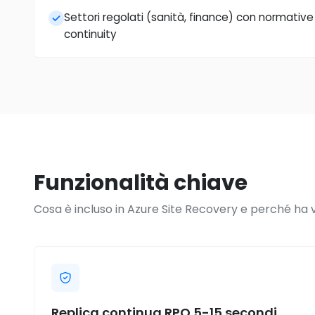
Settori regolati (sanità, finance) con normative
continuity
Funzionalità chiave
Cosa è incluso in Azure Site Recovery e perché ha v
Replica continua RPO 5-15 secondi