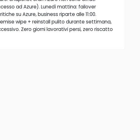
cesso ad Azure). Lunedì mattina: failover
tiche su Azure, business riparte alle 11:00.
emise wipe + reinstall pulito durante settimana,
essivo. Zero giorni lavorativi persi, zero riscatto