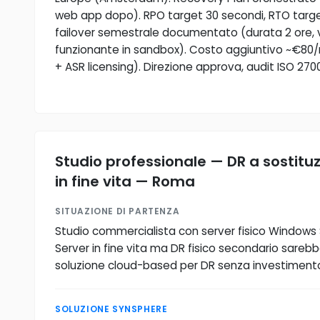
web app dopo). RPO target 30 secondi, RTO targe
failover semestrale documentato (durata 2 ore, 
funzionante in sandbox). Costo aggiuntivo ~€80
+ ASR licensing). Direzione approva, audit ISO 270
Studio professionale — DR a sostituz
in fine vita — Roma
SITUAZIONE DI PARTENZA
Studio commercialista con server fisico Windows 
Server in fine vita ma DR fisico secondario sareb
soluzione cloud-based per DR senza investimento
SOLUZIONE SYNSPHERE