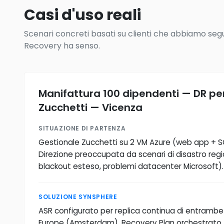
Casi d'uso reali
Scenari concreti basati su clienti che abbiamo seguit
Recovery ha senso.
Manifattura 100 dipendenti — DR pe
Zucchetti — Vicenza
SITUAZIONE DI PARTENZA
Gestionale Zucchetti su 2 VM Azure (web app + SQL
Direzione preoccupata da scenari di disastro reg
blackout esteso, problemi datacenter Microsoft).
SOLUZIONE SYNSPHERE
ASR configurato per replica continua di entramb
Europe (Amsterdam). Recovery Plan orchestrato 