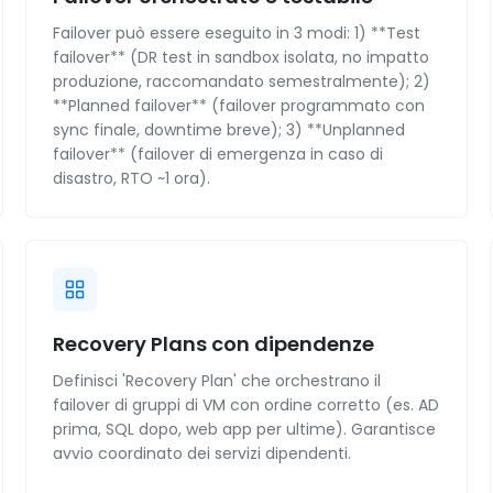
Failover può essere eseguito in 3 modi: 1) **Test
failover** (DR test in sandbox isolata, no impatto
produzione, raccomandato semestralmente); 2)
**Planned failover** (failover programmato con
sync finale, downtime breve); 3) **Unplanned
failover** (failover di emergenza in caso di
disastro, RTO ~1 ora).
Recovery Plans con dipendenze
Definisci 'Recovery Plan' che orchestrano il
failover di gruppi di VM con ordine corretto (es. AD
prima, SQL dopo, web app per ultime). Garantisce
avvio coordinato dei servizi dipendenti.