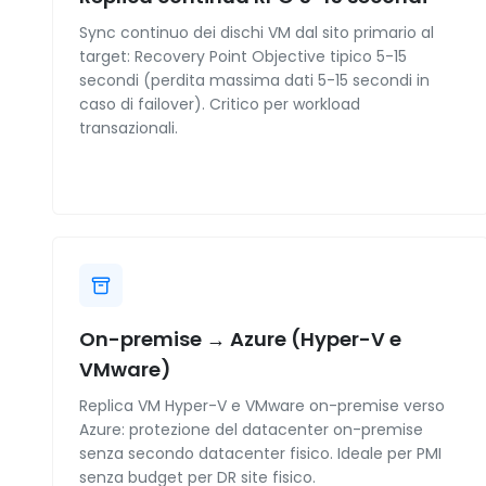
Sync continuo dei dischi VM dal sito primario al
target: Recovery Point Objective tipico 5-15
secondi (perdita massima dati 5-15 secondi in
caso di failover). Critico per workload
transazionali.
On-premise → Azure (Hyper-V e
VMware)
Replica VM Hyper-V e VMware on-premise verso
Azure: protezione del datacenter on-premise
senza secondo datacenter fisico. Ideale per PMI
senza budget per DR site fisico.