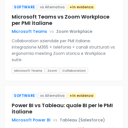
SOFTWARE
vs Alternativa
In evidenza
Microsoft Teams vs Zoom Workplace
per PMI italiane
Microsoft Teams
vs
Zoom Workplace
Collaboration aziendale per PMI italiane:
integrazione M365 + telefonia + canali strutturati vs
ergonomia meeting Zoom storica e Workplace
suite.
Microsoft Teams
Zoom
Collaboration
SOFTWARE
vs Alternativa
In evidenza
Power BI vs Tableau: quale BI per le PMI
italiane
Microsoft Power BI
vs
Tableau (Salesforce)