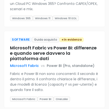
un Cloud PC Windows 365? Confronto CAPEX/OPEX,
scenari e mix.
Windows 365
Windows 11
Windows 10 EOL
SOFTWARE
Guida acquisto
In evidenza
Microsoft Fabric vs Power BI: differenze
e quando serve davvero la
piattaforma dati
Microsoft Fabric
vs
Power BI (Pro, standalone)
Fabric e Power BI non sono concorrenti: il secondo è
dentro il primo. Il confronto chiarisce le differenze, i
due modelli di licenza (capacity F vs per-utente) e
quando fare il salto.
Microsoft Fabric
Power BI
OneLake