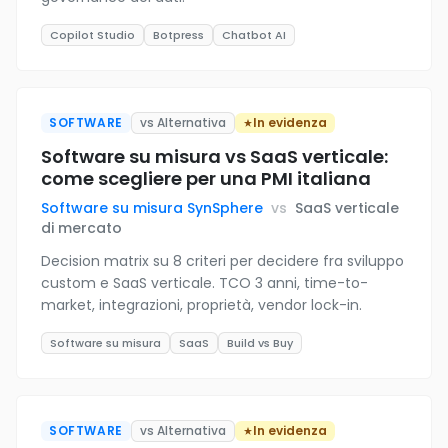
Copilot Studio
Botpress
Chatbot AI
SOFTWARE
vs Alternativa
In evidenza
Software su misura vs SaaS verticale:
come scegliere per una PMI italiana
Software su misura SynSphere
vs
SaaS verticale
di mercato
Decision matrix su 8 criteri per decidere fra sviluppo
custom e SaaS verticale. TCO 3 anni, time-to-
market, integrazioni, proprietà, vendor lock-in.
Software su misura
SaaS
Build vs Buy
SOFTWARE
vs Alternativa
In evidenza