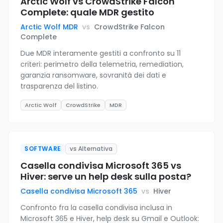
Arctic Wolf vs CrowdStrike Falcon
Complete: quale MDR gestito
Arctic Wolf MDR
vs
CrowdStrike Falcon
Complete
Due MDR interamente gestiti a confronto su 11
criteri: perimetro della telemetria, remediation,
garanzia ransomware, sovranità dei dati e
trasparenza del listino.
Arctic Wolf
CrowdStrike
MDR
SOFTWARE
vs Alternativa
Casella condivisa Microsoft 365 vs
Hiver: serve un help desk sulla posta?
Casella condivisa Microsoft 365
vs
Hiver
Confronto fra la casella condivisa inclusa in
Microsoft 365 e Hiver, help desk su Gmail e Outlook: