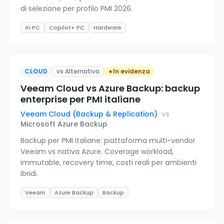
di selezione per profilo PMI 2026.
AI PC
Copilot+ PC
Hardware
CLOUD
vs Alternativa
In evidenza
Veeam Cloud vs Azure Backup: backup
enterprise per PMI italiane
Veeam Cloud (Backup & Replication)
vs
Microsoft Azure Backup
Backup per PMI italiane: piattaforma multi-vendor
Veeam vs nativa Azure. Coverage workload,
immutable, recovery time, costi reali per ambienti
ibridi.
Veeam
Azure Backup
Backup