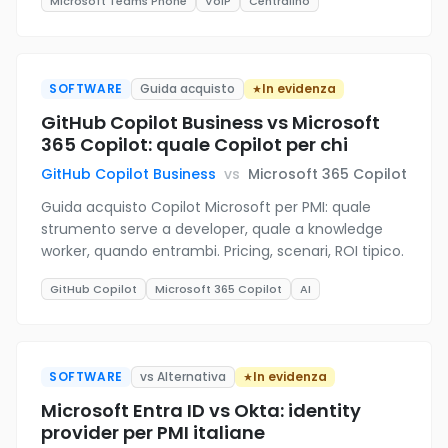
Microsoft Teams Phone
VoIP
Centralino
SOFTWARE
Guida acquisto
In evidenza
GitHub Copilot Business vs Microsoft
365 Copilot: quale Copilot per chi
GitHub Copilot Business
vs
Microsoft 365 Copilot
Guida acquisto Copilot Microsoft per PMI: quale
strumento serve a developer, quale a knowledge
worker, quando entrambi. Pricing, scenari, ROI tipico.
GitHub Copilot
Microsoft 365 Copilot
AI
SOFTWARE
vs Alternativa
In evidenza
Microsoft Entra ID vs Okta: identity
provider per PMI italiane