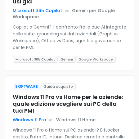
usi già
Microsoft 365 Copilot
vs
Gemini per Google
Workspace
Copilot o Gemini? Il confronto fra le due AI integrate
nelle suite: grounding sui dati aziendali (Graph vs
Workspace), Office vs Docs, agenti e governance
per le PMI.
Microsoft 365 Copilot
Gemini
Google Workspace
SOFTWARE
Guida acquisto
Windows 11 Pro vs Home per le aziende:
quale edizione scegliere sui PC della
tua PMI
Windows 11 Pro
vs
Windows 11 Home
Windows 11 Pro o Home sui PC aziendali? BitLocker
gestito, Entra ID, Intune, Desktop remoto e controllo