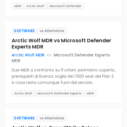
MDR
Arctic Wolf
Microsoft Defender
SOFTWARE
vs Alternativa
Arctic Wolf MDR vs Microsoft Defender
Experts MDR
Arctic Wolf MDR
vs
Microsoft Defender Experts
MDR
Due MDR a confronto su 11 criteri: perimetro coperto,
prerequisiti di licenza, soglia dei 1.500 seat del Plan 2
e cosa resta comunque fuori dal servizio.
Arctic Wolf
Microsoft Defender Experts
MDR
SOFTWARE
vs Alternativa