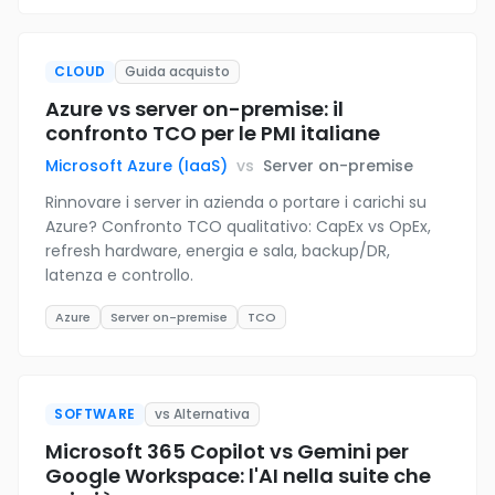
CLOUD
Guida acquisto
Azure vs server on-premise: il
confronto TCO per le PMI italiane
Microsoft Azure (IaaS)
vs
Server on-premise
Rinnovare i server in azienda o portare i carichi su
Azure? Confronto TCO qualitativo: CapEx vs OpEx,
refresh hardware, energia e sala, backup/DR,
latenza e controllo.
Azure
Server on-premise
TCO
SOFTWARE
vs Alternativa
Microsoft 365 Copilot vs Gemini per
Google Workspace: l'AI nella suite che