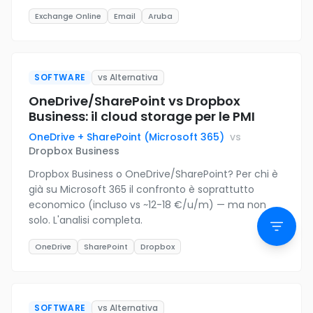
Exchange Online
Email
Aruba
SOFTWARE
vs Alternativa
OneDrive/SharePoint vs Dropbox
Business: il cloud storage per le PMI
OneDrive + SharePoint (Microsoft 365)
vs
Dropbox Business
Dropbox Business o OneDrive/SharePoint? Per chi è
già su Microsoft 365 il confronto è soprattutto
economico (incluso vs ~12-18 €/u/m) — ma non
solo. L'analisi completa.
OneDrive
SharePoint
Dropbox
SOFTWARE
vs Alternativa