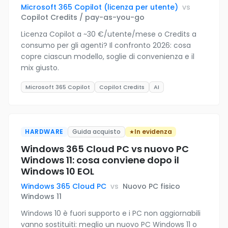
Microsoft 365 Copilot (licenza per utente)
vs
Copilot Credits / pay-as-you-go
Licenza Copilot a ~30 €/utente/mese o Credits a
consumo per gli agenti? Il confronto 2026: cosa
copre ciascun modello, soglie di convenienza e il
mix giusto.
Microsoft 365 Copilot
Copilot Credits
AI
HARDWARE
Guida acquisto
In evidenza
Windows 365 Cloud PC vs nuovo PC
Windows 11: cosa conviene dopo il
Windows 10 EOL
Windows 365 Cloud PC
vs
Nuovo PC fisico
Windows 11
Windows 10 è fuori supporto e i PC non aggiornabili
vanno sostituiti: meglio un nuovo PC Windows 11 o