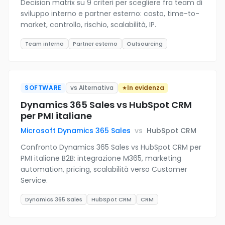
Decision matrix su 9 criteri per scegliere fra team di
sviluppo interno e partner esterno: costo, time-to-
market, controllo, rischio, scalabilità, IP.
Team interno
Partner esterno
Outsourcing
SOFTWARE
vs Alternativa
In evidenza
Dynamics 365 Sales vs HubSpot CRM
per PMI italiane
Microsoft Dynamics 365 Sales
vs
HubSpot CRM
Confronto Dynamics 365 Sales vs HubSpot CRM per
PMI italiane B2B: integrazione M365, marketing
automation, pricing, scalabilità verso Customer
Service.
Dynamics 365 Sales
HubSpot CRM
CRM