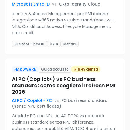
Microsoft Entra ID
vs
Okta Identity Cloud
Identity & Access Management per PMI italiane:
integrazione M365 nativa vs Okta standalone. SSO,
MFA, Conditional Access, Lifecycle Management,
prezzi reali.
Microsoft Entra ID
Okta
Identity
HARDWARE
Guida acquisto
In evidenza
AI PC (Copilot+) vs PC business
standard: come scegliere il refresh PMI
2026
AI PC / Copilot+ PC
vs
PC business standard
(senza NPU certificata)
Copilot+ PC con NPU da 40 TOPS vs notebook
business standard senza NPU: differenze,
autonomia, compatibilità ARM, TCO 4 anni e criteri