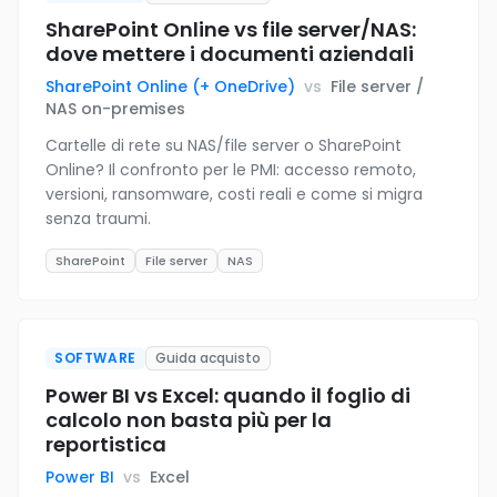
SharePoint Online vs file server/NAS:
dove mettere i documenti aziendali
SharePoint Online (+ OneDrive)
vs
File server /
NAS on-premises
Cartelle di rete su NAS/file server o SharePoint
Online? Il confronto per le PMI: accesso remoto,
versioni, ransomware, costi reali e come si migra
senza traumi.
SharePoint
File server
NAS
SOFTWARE
Guida acquisto
Power BI vs Excel: quando il foglio di
calcolo non basta più per la
reportistica
Power BI
vs
Excel