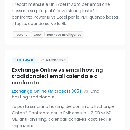
Il report mensile è un Excel inviato per email che
nessuno sa più qual è la versione giusta? Il
confronto Power BI vs Excel per le PMI: quando basta
il foglio, quando serve la BI.
Power BI
Excel
Business Intelligence
SOFTWARE
vs Alternativa
Exchange Online vs email hosting
tradizionale: l'email aziendale a
confronto
Exchange Online (Microsoft 365)
vs
Email
hosting tradizionale
La posta sul piano hosting del dominio o Exchange
Online? Confronto per le PMI: caselle 1-2 GB vs 50
GB, anti-phishing, calendari condivisi, costi reali e
migrazione.