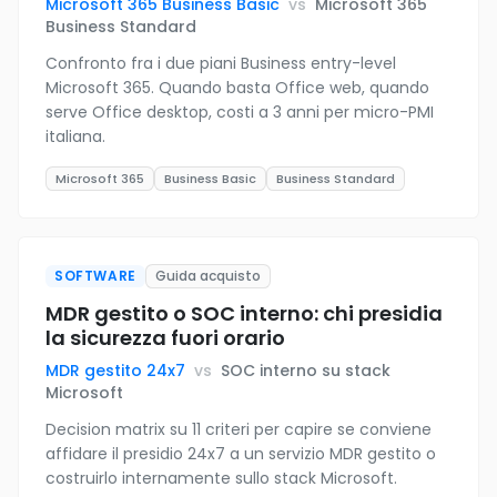
Microsoft 365 Business Basic
vs
Microsoft 365
Business Standard
Confronto fra i due piani Business entry-level
Microsoft 365. Quando basta Office web, quando
serve Office desktop, costi a 3 anni per micro-PMI
italiana.
Microsoft 365
Business Basic
Business Standard
SOFTWARE
Guida acquisto
MDR gestito o SOC interno: chi presidia
la sicurezza fuori orario
MDR gestito 24x7
vs
SOC interno su stack
Microsoft
Decision matrix su 11 criteri per capire se conviene
affidare il presidio 24x7 a un servizio MDR gestito o
costruirlo internamente sullo stack Microsoft.