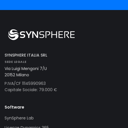
SYNSPHERE ITALIA SRL
SEDE LEGALE
Via Luigi Mengoni 7/U
20152 Milano
P.IVA/CF 11145990963
Capitale Sociale: 79.000 €
Software
SynSphere Lab
Licenze Dynamics 365