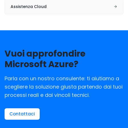
Assistenza Cloud
Vuoi approfondire
Microsoft Azure?
Parla con un nostro consulente: ti aiutiamo a
scegliere la soluzione giusta partendo dai tuoi
processi reali e dai vincoli tecnici.
Contattaci