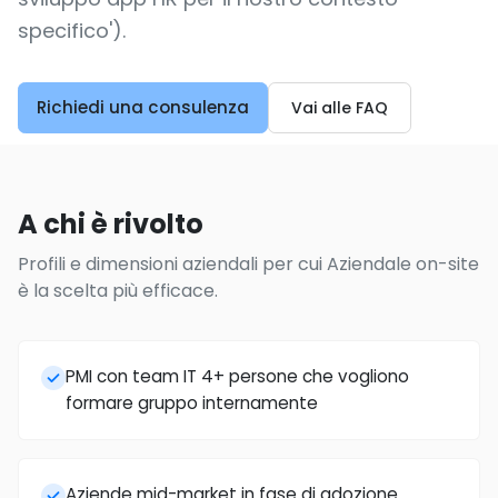
specifico').
Richiedi una consulenza
Vai alle FAQ
A chi è rivolto
Profili e dimensioni aziendali per cui Aziendale on-site
è la scelta più efficace.
PMI con team IT 4+ persone che vogliono
formare gruppo internamente
Aziende mid-market in fase di adozione