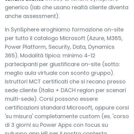
generico (lab che usano realtà cliente diventa
anche assessment).
In SynSphere eroghiamo formazione on-site
per tutto il catalogo Microsoft (Azure, M365,
Power Platform, Security, Data, Dynamics
365). Modalità tipica: minimo 4-12
partecipanti per giustificare on-site (sotto:
meglio aula virtuale con sconto gruppo).
Istruttori MCT certificati che si recano presso
sede cliente (Italia + DACH region per scenari
multi-sede). Corsi possono essere
certificazioni standard Microsoft, oppure corsi
'su misura' completamente custom (es. 'corso
di 3 giorni su Power Apps con focus su
sviluppo app HR per il nostro contesto