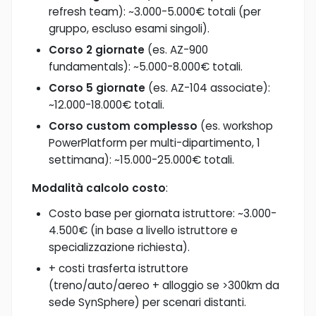
refresh team): ~3.000-5.000€ totali (per
gruppo, escluso esami singoli).
Corso 2 giornate
(es. AZ-900
fundamentals): ~5.000-8.000€ totali.
Corso 5 giornate
(es. AZ-104 associate):
~12.000-18.000€ totali.
Corso custom complesso
(es. workshop
PowerPlatform per multi-dipartimento, 1
settimana): ~15.000-25.000€ totali.
Modalità calcolo costo
:
Costo base per giornata istruttore: ~3.000-
4.500€ (in base a livello istruttore e
specializzazione richiesta).
+ costi trasferta istruttore
(treno/auto/aereo + alloggio se >300km da
sede SynSphere) per scenari distanti.