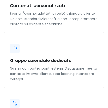
Contenuti personalizzati
Scenari/esempi adattati a realtà aziendale cliente.
Da corsi standard Microsoft a corsi completamente
custom su esigenze specifiche.
Gruppo aziendale dedicato
No mix con partecipanti esterni. Discussione free su
contesto interno cliente, peer learning intenso tra
colleghi.