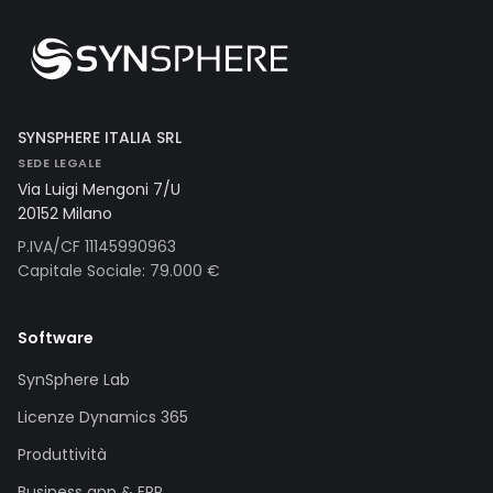
SYNSPHERE ITALIA SRL
SEDE LEGALE
Via Luigi Mengoni 7/U
20152 Milano
P.IVA/CF 11145990963
Capitale Sociale: 79.000 €
Software
SynSphere Lab
Licenze Dynamics 365
Produttività
Business app & ERP