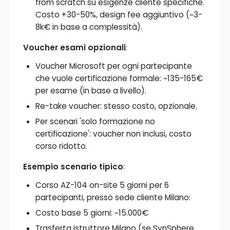
from scratch su esigenze cliente specifiche.
Costo +30-50%, design fee aggiuntivo (~3-
8k€ in base a complessità).
Voucher esami opzionali
:
Voucher Microsoft per ogni partecipante
che vuole certificazione formale: ~135-165€
per esame (in base a livello).
Re-take voucher: stesso costo, opzionale.
Per scenari 'solo formazione no
certificazione': voucher non inclusi, costo
corso ridotto.
Esempio scenario tipico
:
Corso AZ-104 on-site 5 giorni per 6
partecipanti, presso sede cliente Milano:
Costo base 5 giorni: ~15.000€
Trasferta istruttore Milano (se SynSphere