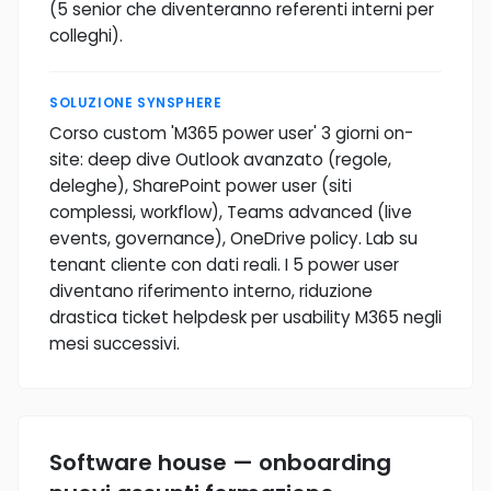
(5 senior che diventeranno referenti interni per
colleghi).
SOLUZIONE SYNSPHERE
Corso custom 'M365 power user' 3 giorni on-
site: deep dive Outlook avanzato (regole,
deleghe), SharePoint power user (siti
complessi, workflow), Teams advanced (live
events, governance), OneDrive policy. Lab su
tenant cliente con dati reali. I 5 power user
diventano riferimento interno, riduzione
drastica ticket helpdesk per usability M365 negli
mesi successivi.
Software house — onboarding