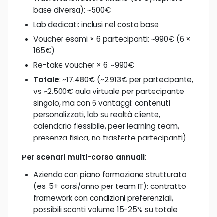
base diversa): ~500€
Lab dedicati: inclusi nel costo base
Voucher esami × 6 partecipanti: ~990€ (6 ×
165€)
Re-take voucher × 6: ~990€
Totale
: ~17.480€ (~2.913€ per partecipante,
vs ~2.500€ aula virtuale per partecipante
singolo, ma con 6 vantaggi: contenuti
personalizzati, lab su realtà cliente,
calendario flessibile, peer learning team,
presenza fisica, no trasferte partecipanti).
Per scenari multi-corso annuali
:
Azienda con piano formazione strutturato
(es. 5+ corsi/anno per team IT): contratto
framework con condizioni preferenziali,
possibili sconti volume 15-25% su totale