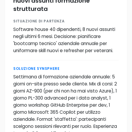
nuovi assunti formazione
strutturata
SITUAZIONE DI PARTENZA
Software house 40 dipendenti, 8 nuovi assunti
negli ultimi 6 mesi. Decisione: pianificare
'bootcamp tecnico' aziendale annuale per
uniformare skill nuovi e refresher per veterani.
SOLUZIONE SYNSPHERE
Settimana di formazione aziendale annuale: 5
giorni on-site presso sede cliente. Mix di corsi: 2
giorni AZ-900 (per chi non ha mai visto Azure), 1
giorno PL-300 advanced per i data analyst, 1
giorno workshop GitHub Enterprise per dev, 1
giorno Microsoft 365 Copilot per utilizzo
aziendale. Format 'staffetta': partecipanti
scelgono sessioni rilevanti per ruolo. Esperienza