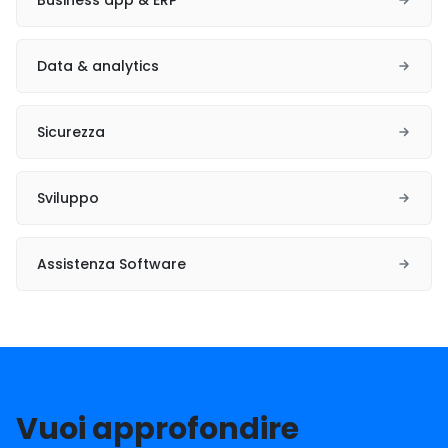
Business app & ERP
Data & analytics
Sicurezza
Sviluppo
Assistenza Software
Vuoi approfondire