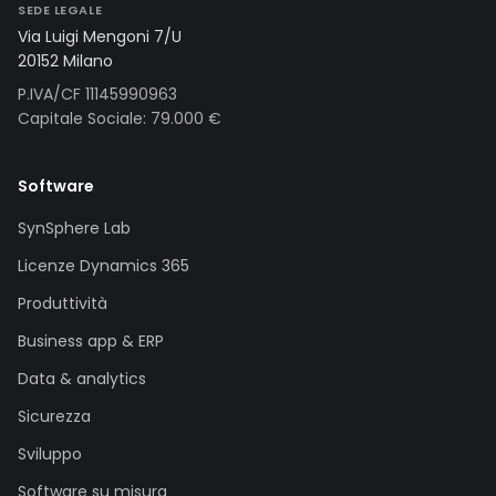
SEDE LEGALE
Via Luigi Mengoni 7/U
20152 Milano
P.IVA/CF 11145990963
Capitale Sociale: 79.000 €
Software
SynSphere Lab
Licenze Dynamics 365
Produttività
Business app & ERP
Data & analytics
Sicurezza
Sviluppo
Software su misura