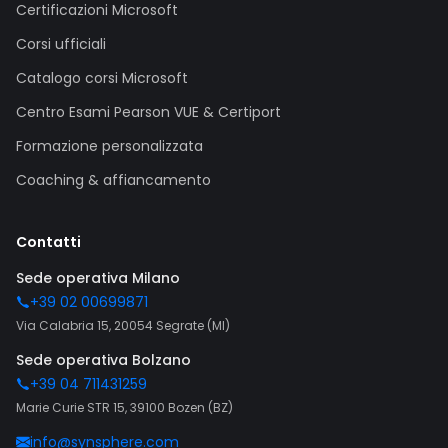
Certificazioni Microsoft
Corsi ufficiali
Catalogo corsi Microsoft
Centro Esami Pearson VUE & Certiport
Formazione personalizzata
Coaching & affiancamento
Contatti
Sede operativa Milano
+39 02 00699871
Via Calabria 15, 20054 Segrate (MI)
Sede operativa Bolzano
+39 04 711431259
Marie Curie STR 15, 39100 Bozen (BZ)
info@synsphere.com