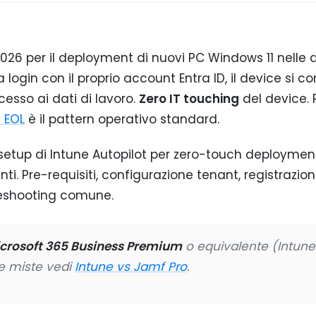
026 per il deployment di nuovi PC Windows 11 nelle 
fa login con il proprio account Entra ID, il device si c
cesso ai dati di lavoro.
Zero IT touching
del device. 
 EOL
è il pattern operativo standard.
etup di Intune Autopilot per zero-touch deploymen
i. Pre-requisiti, configurazione tenant, registrazio
bleshooting comune.
crosoft 365 Business Premium
o equivalente (Intune
tte miste vedi
Intune vs Jamf Pro
.