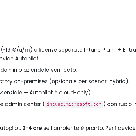
~19 €/u/m) o licenze separate Intune Plan 1 + Entra 
vice Autopilot.
dominio aziendale verificato.
ectory on-premises (opzionale per scenari hybrid).
senziale — Autopilot è cloud-only).
ne admin center (
) con ruolo 
intune.microsoft.com
utopilot:
2-4 ore
se l’ambiente è pronto. Per i device