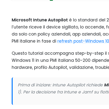
Microsoft Intune Autopilot
è lo standard del 2
l’utente riceve il device sigillato, lo accende, 
da solo con policy aziendali, app aziendali, ac
PMI italiane in fase di
refresh post-Windows 10
Questo tutorial accompagna step-by-step il s
Windows 11 in una PMI italiana 50-200 dipendent
hardware, profilo Autopilot, validazione, trou
Prima di iniziare: Intune Autopilot richiede
Mi
1). Per la decisione fra Intune e Jamf su flo