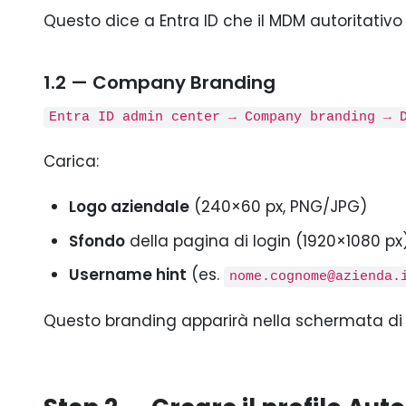
Questo dice a Entra ID che il MDM autoritativo p
1.2 — Company Branding
Entra ID admin center → Company branding → 
Carica:
Logo aziendale
(240×60 px, PNG/JPG)
Sfondo
della pagina di login (1920×1080 px
Username hint
(es.
nome.cognome@azienda.
Questo branding apparirà nella schermata di Au