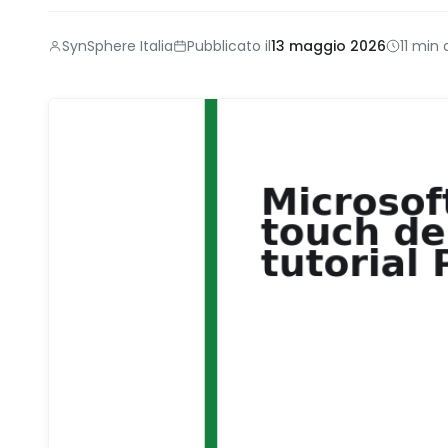
SynSphere Italia
Pubblicato il
13 maggio 2026
11 min 