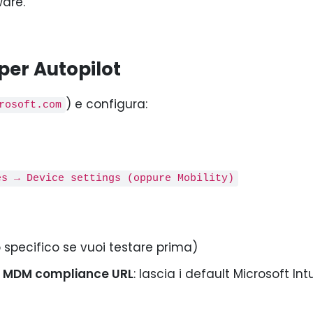
ware.
per Autopilot
) e configura:
rosoft.com
es → Device settings (oppure Mobility)
specifico se vuoi testare prima)
,
MDM compliance URL
: lascia i default Microsoft In