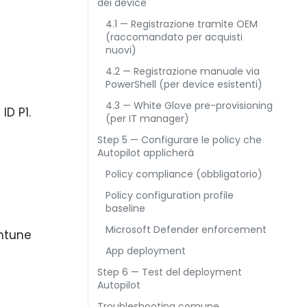
dei device
4.1 — Registrazione tramite OEM
(raccomandato per acquisti
nuovi)
4.2 — Registrazione manuale via
PowerShell (per device esistenti)
4.3 — White Glove pre-provisioning
ID P1.
(per IT manager)
Step 5 — Configurare le policy che
Autopilot applicherà
Policy compliance (obbligatorio)
Policy configuration profile
baseline
Microsoft Defender enforcement
Intune
App deployment
Step 6 — Test del deployment
Autopilot
Troubleshooting comune