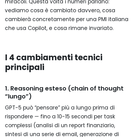
miracoli. Questa volta i numeri parlano:
vediamo cosa è cambiato davvero, cosa
cambierà concretamente per una PMI italiana
che usa Copilot, e cosa rimane invariato.
I 4 cambiamenti tecnici
principali
1. Reasoning esteso (chain of thought
“lungo”)
GPT-5 può “pensare” più a lungo prima di
rispondere — fino a 10-15 secondi per task
complessi (analisi di un report finanziario,
sintesi di una serie di email, generazione di