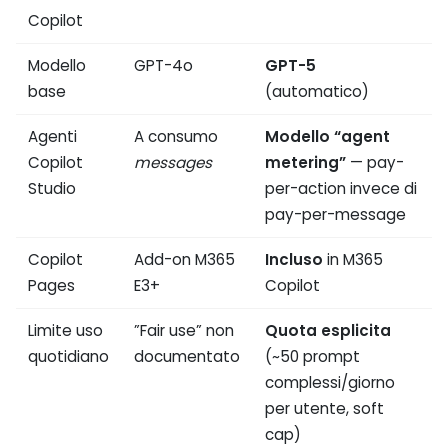
Copilot
Modello
GPT-4o
GPT-5
base
(automatico)
Agenti
A consumo
Modello “agent
Copilot
messages
metering”
— pay-
Studio
per-action invece di
pay-per-message
Copilot
Add-on M365
Incluso
in M365
Pages
E3+
Copilot
Limite uso
”Fair use” non
Quota esplicita
quotidiano
documentato
(~50 prompt
complessi/giorno
per utente, soft
cap)