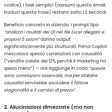
codice). I task semplici (riassumi questa email,
traduci questa frase) restano sotto i 2 secondi.
Beneficio concreto in azienda: i prompt tipo
“analizza i risultati del Q1 nel file Excel allegato e
proponi 5 azioni”
danno output
significativamente più strutturati. Prima Copilot
mescolava spesso correlazioni con causalità
(“vendite calate del 12% perché il marketing ha
speso meno”) — ora aggiunge in coda
“queste
sono correlazioni osservate, ma per stabilire
causalità servirebbe escludere il fattore
stagionalità e il cambio di prezzo”
.
2. Allucinazioni dimezzate (ma non