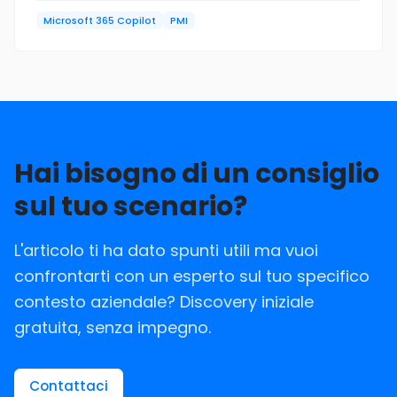
PMI.
Microsoft 365 Copilot
PMI
Hai bisogno di un consiglio
sul tuo scenario?
L'articolo ti ha dato spunti utili ma vuoi
confrontarti con un esperto sul tuo specifico
contesto aziendale? Discovery iniziale
gratuita, senza impegno.
Contattaci