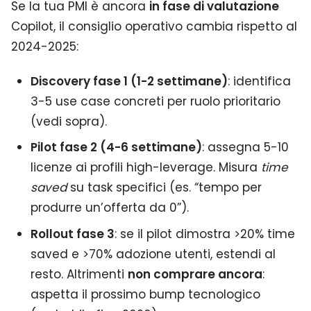
Se la tua PMI è ancora
in fase di valutazione
Copilot, il consiglio operativo cambia rispetto al
2024-2025:
Discovery fase 1 (1-2 settimane)
: identifica
3-5 use case concreti per ruolo prioritario
(vedi sopra).
Pilot fase 2 (4-6 settimane)
: assegna 5-10
licenze ai profili high-leverage. Misura
time
saved
su task specifici (es. “tempo per
produrre un’offerta da 0”).
Rollout fase 3
: se il pilot dimostra >20% time
saved e >70% adozione utenti, estendi al
resto. Altrimenti
non comprare ancora
:
aspetta il prossimo bump tecnologico