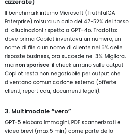
azzerate)
Il benchmark interno Microsoft (TruthfulQA
Enterprise) misura un calo del 47-52% del tasso
di allucinazioni rispetto a GPT-4o. Tradotto:
dove prima Copilot inventava un numero, un
nome di file o un nome di cliente nel 6% delle
risposte business, ora succede nel 3%. Migliora,
ma
non sparisce
: il check umano sulle output
Copilot resta non negoziabile per output che
diventano comunicazione esterna (offerte
clienti, report cda, documenti legali).
3. Multimodale “vero”
GPT-5 elabora immagini, PDF scannerizzati e
video brevi (max 5 min) come parte dello