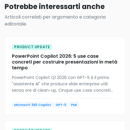
Potrebbe interessarti anche
Articoli correlati per argomento e categoria
editoriale.
PRODUCT UPDATE
PowerPoint Copilot 2026: 5 use case
concreti per costruire presentazioni in metà
tempo
PowerPoint Copilot Q1 2026 con GPT-5 è il primo
"assistente AI" che produce slide enterprise utili
senza ore di clean-up. Cinque use case concreti
per PMI italiane: dal preventivo cliente al CdA
mensile.
Microsoft 365 Copilot
GPT-5
PMI