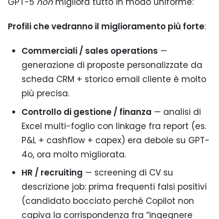
GPT-5
non
migliora tutto in modo uniforme:
Profili che vedranno il miglioramento più forte
:
Commerciali / sales operations
—
generazione di proposte personalizzate da
scheda CRM + storico email cliente è molto
più precisa.
Controllo di gestione / finanza
— analisi di
Excel multi-foglio con linkage fra report (es.
P&L + cashflow + capex) era debole su GPT-
4o, ora molto migliorata.
HR / recruiting
— screening di CV su
descrizione job: prima frequenti falsi positivi
(candidato bocciato perché Copilot non
capiva la corrispondenza fra “ingegnere