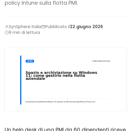
policy Intune sulla flotta PMI.
SynSphere Italia
Pubblicato il
22 giugno 2026
9 min di lettura
Un help desk di una PMI da 60 dipendenti riceve