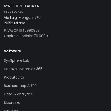
SYNSPHERE ITALIA SRL
SEDE LEGALE
Via Luigi Mengoni 7/U
20152 Milano
P.IVA/CF 11145990963
Capitale Sociale: 79.000 €
Software
SynSphere Lab
Licenze Dynamics 365
Produttività
Business app & ERP
Data & analytics
Sicurezza