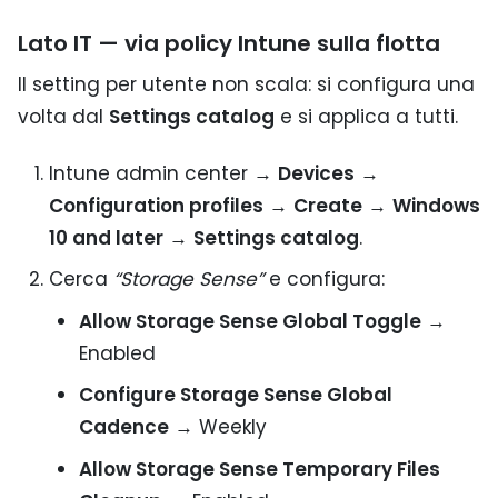
Lato IT — via policy Intune sulla flotta
Il setting per utente non scala: si configura una
volta dal
Settings catalog
e si applica a tutti.
Intune admin center →
Devices
→
Configuration profiles
→
Create
→
Windows
10 and later
→
Settings catalog
.
Cerca
“Storage Sense”
e configura:
Allow Storage Sense Global Toggle
→
Enabled
Configure Storage Sense Global
Cadence
→ Weekly
Allow Storage Sense Temporary Files