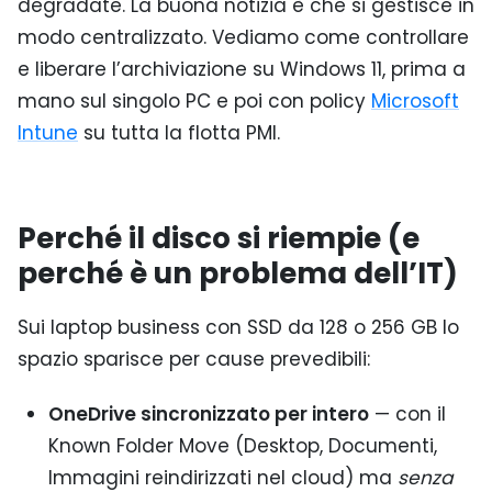
degradate. La buona notizia è che si gestisce in
modo centralizzato. Vediamo come controllare
e liberare l’archiviazione su Windows 11, prima a
mano sul singolo PC e poi con policy
Microsoft
Intune
su tutta la flotta PMI.
Perché il disco si riempie (e
perché è un problema dell’IT)
Sui laptop business con SSD da 128 o 256 GB lo
spazio sparisce per cause prevedibili:
OneDrive sincronizzato per intero
— con il
Known Folder Move (Desktop, Documenti,
Immagini reindirizzati nel cloud) ma
senza