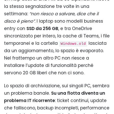
la stessa segnalazione tre volte in una
settimana:
“non riesco a salvare, dice che il
disco è pieno”
. I laptop sono modelli business
entry con
SSD da 256 GB
, e tra OneDrive
sincronizzato per intero, la cache di Teams, i file
temporanei e la cartella
lasciata
Windows.old
da un aggiornamento, lo spazio è evaporato.
Nel frattempo un altro PC non riesce a
installare l’update di funzionalità perché
servono 20 GB liberi che non ci sono.
Lo spazio di archiviazione, sui singoli PC, sembra
un problema banale.
Su una flotta diventa un
problema IT ricorrente
: ticket continui, update
che falliscono, backup incompleti, performance