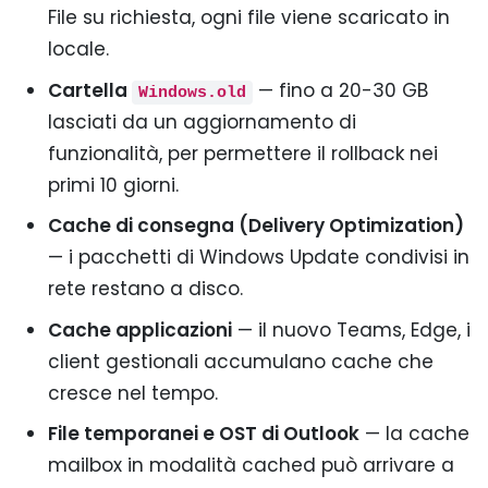
File su richiesta, ogni file viene scaricato in
locale.
Cartella
— fino a 20-30 GB
Windows.old
lasciati da un aggiornamento di
funzionalità, per permettere il rollback nei
primi 10 giorni.
Cache di consegna (Delivery Optimization)
— i pacchetti di Windows Update condivisi in
rete restano a disco.
Cache applicazioni
— il nuovo Teams, Edge, i
client gestionali accumulano cache che
cresce nel tempo.
File temporanei e OST di Outlook
— la cache
mailbox in modalità cached può arrivare a