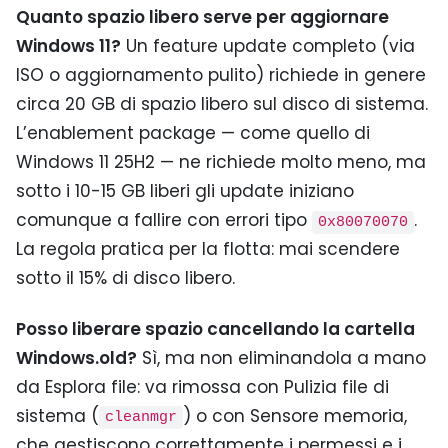
Quanto spazio libero serve per aggiornare
Windows 11?
Un feature update completo (via
ISO o aggiornamento pulito) richiede in genere
circa 20 GB di spazio libero sul disco di sistema.
L’enablement package — come quello di
Windows 11 25H2 — ne richiede molto meno, ma
sotto i 10-15 GB liberi gli update iniziano
comunque a fallire con errori tipo
.
0x80070070
La regola pratica per la flotta: mai scendere
sotto il 15% di disco libero.
Posso liberare spazio cancellando la cartella
Windows.old?
Sì, ma non eliminandola a mano
da Esplora file: va rimossa con Pulizia file di
sistema (
) o con Sensore memoria,
cleanmgr
che gestiscono correttamente i permessi e i