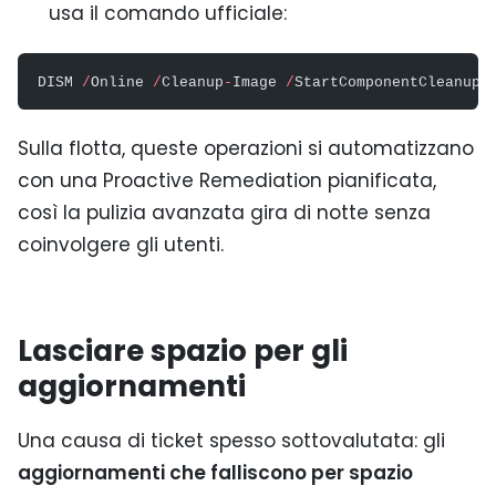
usa il comando ufficiale:
DISM 
/
Online 
/
Cleanup
-
Image 
/
StartComponentCleanup
Sulla flotta, queste operazioni si automatizzano
con una Proactive Remediation pianificata,
così la pulizia avanzata gira di notte senza
coinvolgere gli utenti.
Lasciare spazio per gli
aggiornamenti
Una causa di ticket spesso sottovalutata: gli
aggiornamenti che falliscono per spazio