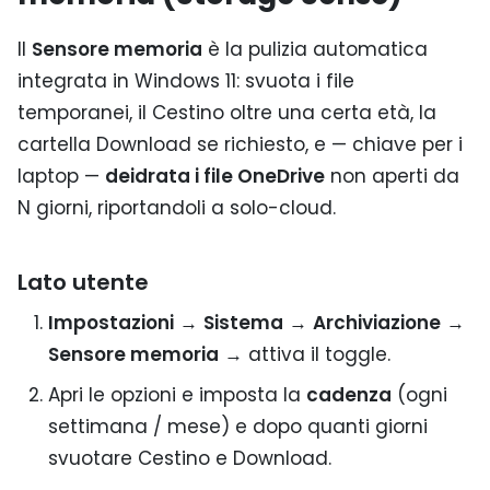
Il
Sensore memoria
è la pulizia automatica
integrata in Windows 11: svuota i file
temporanei, il Cestino oltre una certa età, la
cartella Download se richiesto, e — chiave per i
laptop —
deidrata i file OneDrive
non aperti da
N giorni, riportandoli a solo-cloud.
Lato utente
Impostazioni
→
Sistema
→
Archiviazione
→
Sensore memoria
→ attiva il toggle.
Apri le opzioni e imposta la
cadenza
(ogni
settimana / mese) e dopo quanti giorni
svuotare Cestino e Download.