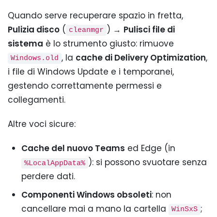
Quando serve recuperare spazio in fretta,
Pulizia disco
(
) →
Pulisci file di
cleanmgr
sistema
è lo strumento giusto: rimuove
, la
cache di Delivery Optimization
,
Windows.old
i file di Windows Update e i temporanei,
gestendo correttamente permessi e
collegamenti.
Altre voci sicure:
Cache del nuovo Teams
ed Edge (in
): si possono svuotare senza
%LocalAppData%
perdere dati.
Componenti Windows obsoleti
: non
cancellare mai a mano la cartella
;
WinSxS