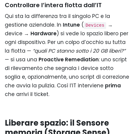
Controllare l’intera flotta dall’IT
Qui sta la differenza tra il singolo PC e la
gestione aziendale. In
Intune
(
→
Devices
device →
Hardware
) si vede lo spazio libero per
ogni dispositivo. Per un colpo d’occhio su tutta
la flotta —
“quali PC stanno sotto i 20 GB liberi?”
— si usa una
Proactive Remediation
: uno script
di rilevamento che segnala i device sotto
soglia e, opzionalmente, uno script di correzione
che avvia la pulizia. Così l’IT interviene
prima
che arrivi il ticket.
Liberare spazio: il Sensore
memoria (Storage Sense)