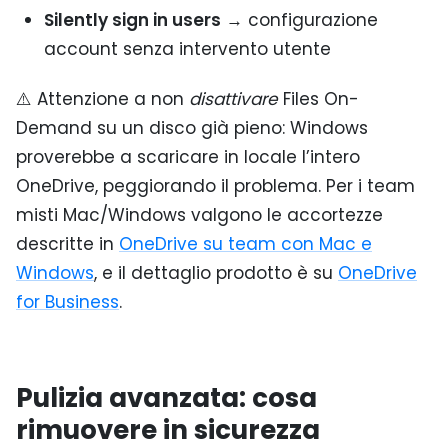
Silently sign in users
→ configurazione
account senza intervento utente
⚠️ Attenzione a non
disattivare
Files On-
Demand su un disco già pieno: Windows
proverebbe a scaricare in locale l’intero
OneDrive, peggiorando il problema. Per i team
misti Mac/Windows valgono le accortezze
descritte in
OneDrive su team con Mac e
Windows
, e il dettaglio prodotto è su
OneDrive
for Business
.
Pulizia avanzata: cosa
rimuovere in sicurezza