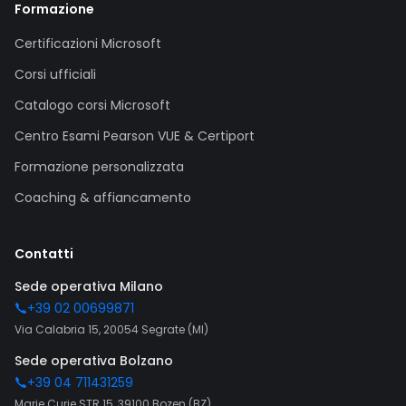
Formazione
Certificazioni Microsoft
Corsi ufficiali
Catalogo corsi Microsoft
Centro Esami Pearson VUE & Certiport
Formazione personalizzata
Coaching & affiancamento
Contatti
Sede operativa Milano
+39 02 00699871
Via Calabria 15, 20054 Segrate (MI)
Sede operativa Bolzano
+39 04 711431259
Marie Curie STR 15, 39100 Bozen (BZ)