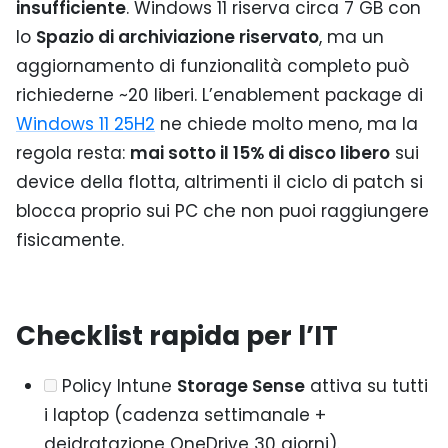
insufficiente
. Windows 11 riserva circa 7 GB con
lo
Spazio di archiviazione riservato
, ma un
aggiornamento di funzionalità completo può
richiederne ~20 liberi. L’enablement package di
Windows 11 25H2
ne chiede molto meno, ma la
regola resta:
mai sotto il 15% di disco libero
sui
device della flotta, altrimenti il ciclo di patch si
blocca proprio sui PC che non puoi raggiungere
fisicamente.
Checklist rapida per l’IT
Policy Intune
Storage Sense
attiva su tutti
i laptop (cadenza settimanale +
deidratazione OneDrive 30 giorni).