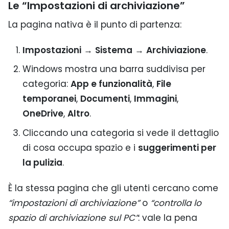
Le “Impostazioni di archiviazione”
La pagina nativa è il punto di partenza:
Impostazioni
→
Sistema
→
Archiviazione
.
Windows mostra una barra suddivisa per
categoria:
App e funzionalità
,
File
temporanei
,
Documenti
,
Immagini
,
OneDrive
,
Altro
.
Cliccando una categoria si vede il dettaglio
di cosa occupa spazio e i
suggerimenti per
la pulizia
.
È la stessa pagina che gli utenti cercano come
“impostazioni di archiviazione”
o
“controlla lo
spazio di archiviazione sul PC”
: vale la pena