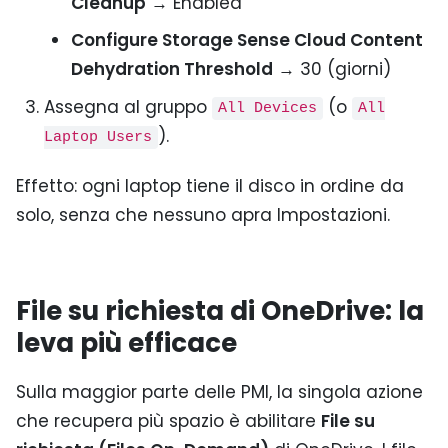
Cleanup
→ Enabled
Configure Storage Sense Cloud Content
Dehydration Threshold
→ 30 (giorni)
Assegna al gruppo
(o
All Devices
All
).
Laptop Users
Effetto: ogni laptop tiene il disco in ordine da
solo, senza che nessuno apra Impostazioni.
File su richiesta di OneDrive: la
leva più efficace
Sulla maggior parte delle PMI, la singola azione
che recupera più spazio è abilitare
File su